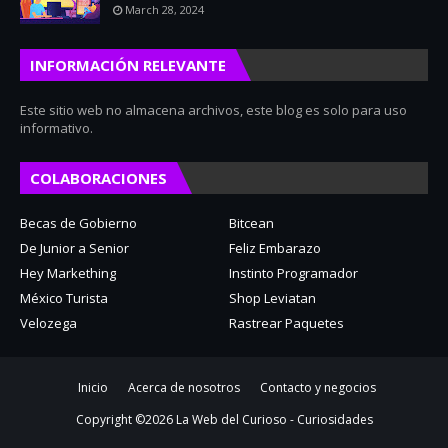
March 28, 2024
INFORMACIÓN RELEVANTE
Este sitio web no almacena archivos, este blog es solo para uso
informativo.
COLABORACIONES
Becas de Gobierno
Bitcean
De Junior a Senior
Feliz Embarazo
Hey Markething
Instinto Programador
México Turista
Shop Leviatan
Velozega
Rastrear Paquetes
Inicio
Acerca de nosotros
Contacto y negocios
Copyright ©
2026
La Web del Curioso - Curiosidades