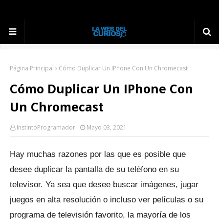
Página Principal
Cómo Duplicar Un IPhone Con Un Chromecast
Cómo Duplicar Un IPhone Con
Un Chromecast
InstintoProgramador
Mayo 03, 2021
Hay muchas razones por las que es posible que
desee duplicar la pantalla de su teléfono en su
televisor.
Ya sea que desee buscar imágenes, jugar
juegos en alta resolución o incluso ver películas o su
programa de televisión favorito, la mayoría de los