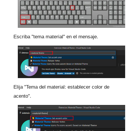
Escriba "tema material" en el mensaje.
Elija "Tema del material: establecer color de
acento".