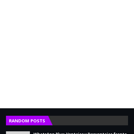
RANDOM POSTS
WhatsApp Plus: Ventajas y Desventajas frente