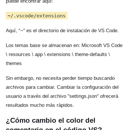
puede encontrar aquí:
~/.vscode/extensions
Aquí, “~” es el directorio de instalación de VS Code.
Los temas base se almacenan en: Microsoft VS Code
\ resources \ app \ extensions \ theme-defaults \
themes
Sin embargo, no necesita perder tiempo buscando
archivos para cambiar.
Cambiar la configuración del
usuario a través del archivo "settings.json" ofrecerá
resultados mucho más rápidos.
¿Cómo cambio el color del
comentario en el código VS?