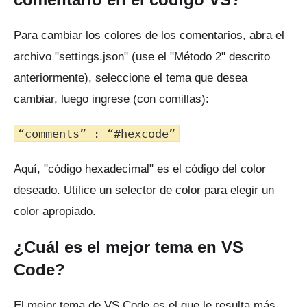
Para cambiar los colores de los comentarios, abra el
archivo "settings.json" (use el "Método 2" descrito
anteriormente), seleccione el tema que desea
cambiar, luego ingrese (con comillas):
“comments” : “#hexcode”
Aquí, "código hexadecimal" es el código del color
deseado.
Utilice un selector de color para elegir un
color apropiado.
¿Cuál es el mejor tema en VS
Code?
El mejor tema de VS Code es el que le resulta más