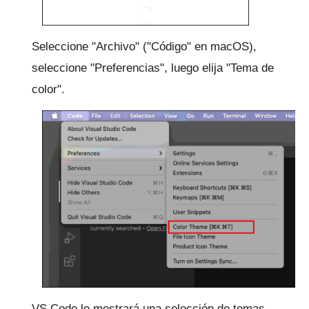
Seleccione "Archivo" ("Código" en macOS),
seleccione "Preferencias", luego elija "Tema de
color".
VS Code le mostrará una selección de temas