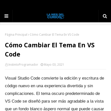
Página Principal
Cómo Cambiar El Tema En VS Code
Cómo Cambiar El Tema En VS
Code
InstintoProgramador
Mayo 03, 2021
Visual Studio Code convierte la edición y escritura de
código nuevo en una experiencia divertida y sin
complicaciones.
El tema oscuro predeterminado de
VS Code se diseñó para ser más agradable a la vista
que un fondo blanco áspero normal que puede causar