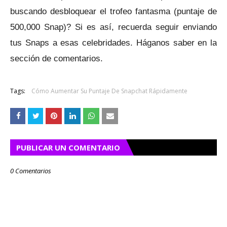
buscando desbloquear el trofeo fantasma (puntaje de
500,000 Snap)?
Si es así, recuerda seguir enviando
tus Snaps a esas celebridades.
Háganos saber en la
sección de comentarios.
Tags:
Cómo Aumentar Su Puntaje De Snapchat Rápidamente
PUBLICAR UN COMENTARIO
0 Comentarios