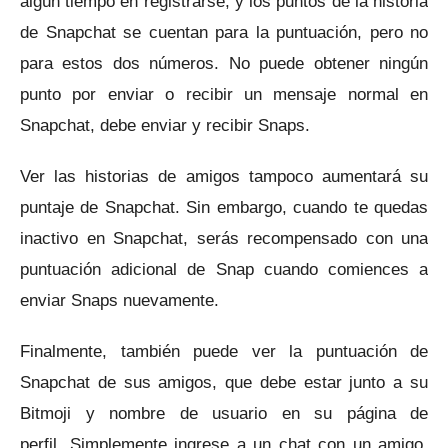
algún tiempo en registrarse, y los puntos de la historia
de Snapchat se cuentan para la puntuación, pero no
para estos dos números.
No puede obtener ningún
punto por enviar o recibir un mensaje normal en
Snapchat, debe enviar y recibir Snaps.
Ver las historias de amigos tampoco aumentará su
puntaje de Snapchat.
Sin embargo, cuando te quedas
inactivo en Snapchat, serás recompensado con una
puntuación adicional de Snap cuando comiences a
enviar Snaps nuevamente.
Finalmente, también puede ver la puntuación de
Snapchat de sus amigos, que debe estar junto a su
Bitmoji y nombre de usuario en su página de
perfil.
Simplemente ingrese a un chat con un amigo,