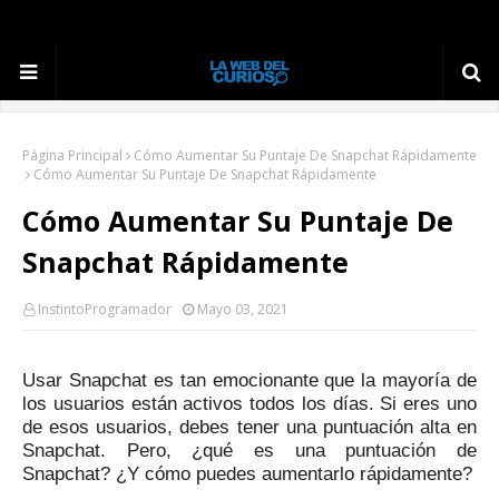
Página Principal
Cómo Aumentar Su Puntaje De Snapchat Rápidamente
Cómo Aumentar Su Puntaje De Snapchat Rápidamente
Cómo Aumentar Su Puntaje De
Snapchat Rápidamente
InstintoProgramador
Mayo 03, 2021
Usar Snapchat es tan emocionante que la mayoría de
los usuarios están activos todos los días.
Si eres uno
de esos usuarios, debes tener una puntuación alta en
Snapchat.
Pero, ¿qué es una puntuación de
Snapchat?
¿Y cómo puedes aumentarlo rápidamente?