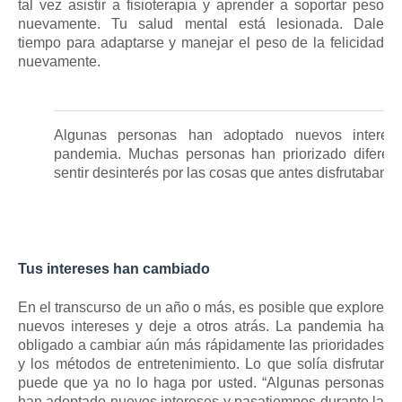
tal vez asistir a fisioterapia y aprender a soportar peso
nuevamente.
Tu salud mental está lesionada.
Dale
tiempo para adaptarse y manejar el peso de la felicidad
nuevamente.
Algunas personas han adoptado nuevos interes
pandemia.
Muchas personas han priorizado diferen
sentir desinterés por las cosas que antes disfrutaban 
Tus intereses han cambiado
En el transcurso de un año o más, es posible que explore
nuevos intereses y deje a otros atrás.
La pandemia ha
obligado a cambiar aún más rápidamente las prioridades
y los métodos de entretenimiento.
Lo que solía disfrutar
puede que ya no lo haga por usted.
“Algunas personas
han adoptado nuevos intereses y pasatiempos durante la