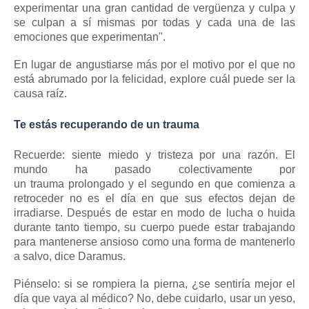
experimentar una gran cantidad de vergüenza y culpa y
se culpan a sí mismas por todas y cada una de las
emociones que experimentan".
En lugar de angustiarse más por el motivo por el que no
está abrumado por la felicidad, explore cuál puede ser la
causa raíz.
Te estás recuperando de un trauma
Recuerde: siente miedo y tristeza por una razón.
El
mundo ha pasado colectivamente por
un
trauma
prolongado
y el segundo en que comienza a
retroceder no es el día en que sus efectos dejan de
irradiarse.
Después de estar en modo de lucha o huida
durante tanto tiempo, su cuerpo puede estar trabajando
para mantenerse ansioso como una forma de mantenerlo
a salvo, dice Daramus.
Piénselo: si se rompiera la pierna, ¿se sentiría mejor el
día que vaya al médico?
No, debe cuidarlo, usar un yeso,