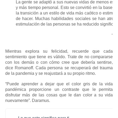
La gente se adaptó a sus nuevas vidas de menos esti
y más tiempo personal.
Esto se convirtió en la base de
la transición a un estilo de vida más caótico o estimula
de hacer.
Muchas habilidades sociales se han atrof
estimulación de las personas se ha reducido significat
- 
Mientras explora su felicidad, recuerde que cada
sentimiento que tiene es válido.
Trate de no compararse
con los demás o con cómo cree que debería sentirse,
dice Romanoff.
Cada persona se recuperará del trauma
de la pandemia y se reajustará a su propio ritmo.
“Puede aprender a dejar que el color gris de la vida
pandémica proporcione un contraste que le permita
disfrutar más de las cosas que le dan color a su vida
nuevamente”.
Daramus.