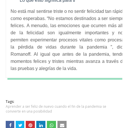
Lo que esto significa para ti
No está mal sentirse triste o no sentir felicidad tan rápido
como esperabas.
“No estamos destinados a ser siempre
felices.
A menudo, las emociones que ocurren más allá
de la felicidad son igualmente importantes y nos
permiten experimentar procesos vitales como procesar
la pérdida de vidas durante la pandemia ”, dice
Romanoff.
Al igual que antes de la pandemia, tendrá
momentos felices y tristes mientras avanza a través de
las pruebas y alegrías de la vida.
Tags:
Aprender a ser feliz de nuevo cuando el fin de la pandemia se
convierte en una posibilidad