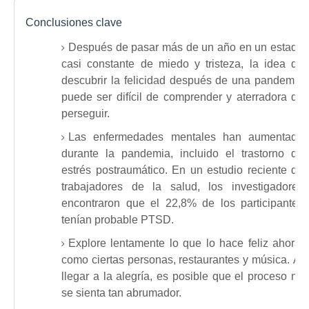
Conclusiones clave
Después de pasar más de un año en un estado
casi constante de miedo y tristeza, la idea de
descubrir la felicidad después de una pandemia
puede ser difícil de comprender y aterradora de
perseguir.
Las enfermedades mentales han aumentado
durante la pandemia, incluido el trastorno de
estrés postraumático.
En un estudio reciente de
trabajadores de la salud, los investigadores
encontraron que el 22,8% de los participantes
tenían probable PTSD.
Explore lentamente lo que lo hace feliz ahora,
como ciertas personas, restaurantes y música.
Al
llegar a la alegría, es posible que el proceso no
se sienta tan abrumador.