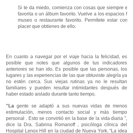
Si te da miedo, comienza con cosas que siempre esta
favorita o un álbum favorito.
Vuelve a los espacios fam
museo o restaurante favorito.
Permítete estar comp
placer que obtienes de ello.
En cuanto a navegar por el viaje hacia la felicidad, es
posible que notes que algunos de tus indicadores
anteriores se han ido.
Es posible que las personas, los
lugares y las experiencias de las que obtuviste alegría ya
no estén cerca.
Sus viejas rutinas ya no le resultan
familiares y pueden resultar intimidantes después de
haber estado aislado durante tanto tiempo.
“La
gente se adaptó a sus nuevas vidas de menos
estimulación, menos contacto social y más
tiempo
personal
.
Esto se convirtió en la base de la vida diaria ”,
dice la
Dra. Sabrina Romanoff
, psicóloga clínica del
Hospital Lenox Hill en la ciudad de Nueva York.
“La idea