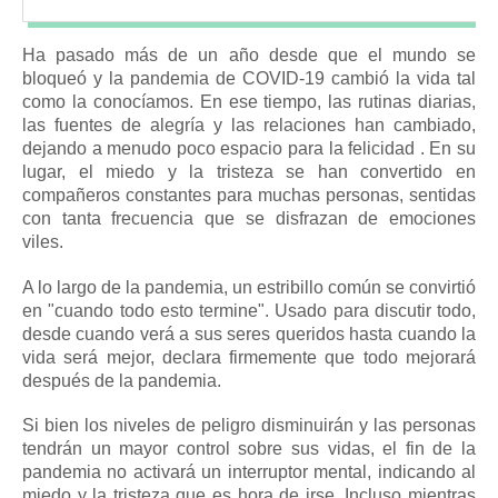
Ha pasado más de un año desde que el mundo se
bloqueó y la pandemia de COVID-19 cambió la vida tal
como la conocíamos.
En ese tiempo, las rutinas diarias,
las fuentes de alegría y las relaciones han cambiado,
dejando a menudo poco espacio para la
felicidad
.
En su
lugar, el miedo y la tristeza se han convertido en
compañeros constantes para muchas personas, sentidas
con tanta frecuencia que se disfrazan de emociones
viles.
A lo largo de la pandemia, un estribillo común se convirtió
en "cuando todo esto termine".
Usado para discutir todo,
desde cuando verá a sus seres queridos hasta cuando la
vida será mejor, declara firmemente que todo mejorará
después de la pandemia.
Si bien los niveles de peligro disminuirán y las personas
tendrán un mayor control sobre sus vidas, el fin de la
pandemia no activará un interruptor mental, indicando al
miedo y la tristeza que es hora de irse.
Incluso mientras