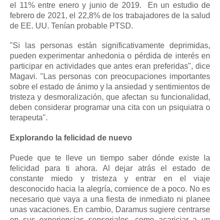
el 11% entre enero y junio de 2019.
En un estudio de
febrero de 2021, el 22,8% de los trabajadores de la salud
de EE. UU. Tenían probable PTSD.
"Si las personas están significativamente deprimidas,
pueden experimentar
anhedonia
o pérdida de interés en
participar en actividades que antes eran preferidas", dice
Magavi.
"Las personas con preocupaciones importantes
sobre el estado de ánimo y la ansiedad y sentimientos de
tristeza y desmoralización, que afectan su funcionalidad,
deben considerar programar una cita con un psiquiatra o
terapeuta".
Explorando la felicidad de nuevo
Puede que te lleve un tiempo saber dónde existe la
felicidad para ti ahora.
Al dejar atrás el estado de
constante miedo y tristeza y entrar en el viaje
desconocido hacia la alegría, comience de a poco.
No es
necesario que vaya a una fiesta de inmediato ni planee
unas vacaciones.
En cambio, Daramus sugiere centrarse
en sus experiencias sensoriales, como acariciar a un