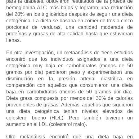
para la diabetes,
obtuvieron resultados de la
prueba de
hemoglobina A1C
más bajos
y lograron una reducción
del 20% en los
triglicéridos
después de seguir una dieta
cetogénica.
La dieta se basaba en comer de tres a cinco
porciones de verduras, una cantidad moderada de
proteínas y grasas de alta calidad hasta que estuvieran
llenas.
En otra investigación, un metaanálisis de trece estudios
encontró que los individuos asignados a una dieta
cetogénica muy baja en carbohidratos (menos de 50
gramos por día) perdieron peso y experimentaron una
disminución en la presión arterial diastólica en
comparación con aquellos que consumieron una dieta
baja en carbohidratos (menos de 50 gramos por día).
Dieta grasa compuesta por menos del 30% de calorías
provenientes de grasas.
Además, aquellos que siguieron
una dieta cetogénica tenían niveles elevados de
colesterol bueno (HDL).
Pero también tuvieron un
aumento en el LDL (colesterol malo).
Otro metanálisis encontró que una dieta baja en