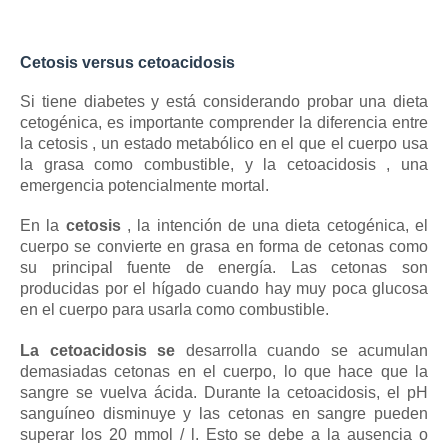
Cetosis versus cetoacidosis
Si tiene diabetes y está considerando probar una dieta
cetogénica, es importante comprender la diferencia entre
la
cetosis
, un estado metabólico en el que el cuerpo usa
la grasa como combustible, y la
cetoacidosis
, una
emergencia potencialmente mortal.
En la
cetosis
, la intención de una dieta cetogénica, el
cuerpo se convierte en grasa en forma de cetonas como
su principal fuente de energía.
Las cetonas son
producidas por el hígado cuando hay muy poca glucosa
en el cuerpo para usarla como combustible.
La cetoacidosis se
desarrolla cuando se acumulan
demasiadas cetonas en el cuerpo, lo que hace que la
sangre se vuelva ácida.
Durante la cetoacidosis, el pH
sanguíneo disminuye y las cetonas en sangre pueden
superar los 20 mmol / l.
Esto se debe a la ausencia o