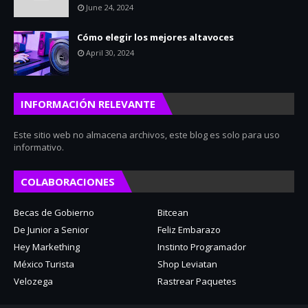
June 24, 2024
Cómo elegir los mejores altavoces
April 30, 2024
INFORMACIÓN RELEVANTE
Este sitio web no almacena archivos, este blog es solo para uso
informativo.
COLABORACIONES
Becas de Gobierno
Bitcean
De Junior a Senior
Feliz Embarazo
Hey Markething
Instinto Programador
México Turista
Shop Leviatan
Velozega
Rastrear Paquetes