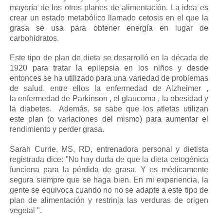
mayoría de los otros planes de alimentación.
La idea es
crear un estado metabólico llamado cetosis en el que la
grasa se usa para obtener energía en lugar de
carbohidratos.
Este tipo de plan de dieta se desarrolló en la década de
1920 para tratar la epilepsia en los niños y desde
entonces se ha utilizado para una variedad de problemas
de salud,
entre ellos
la enfermedad de Alzheimer
,
la
enfermedad de Parkinson
, el
glaucoma
, la obesidad y
la diabetes.
Además, se sabe que los atletas utilizan
este plan (o variaciones del mismo) para aumentar el
rendimiento y perder grasa.
Sarah Currie, MS, RD, entrenadora personal y dietista
registrada dice: "No hay duda de que la dieta cetogénica
funciona para la pérdida de grasa. Y es médicamente
segura siempre que se haga bien. En mi experiencia, la
gente se equivoca cuando no no se adapte a este tipo de
plan de alimentación y restrinja las verduras de origen
vegetal ".