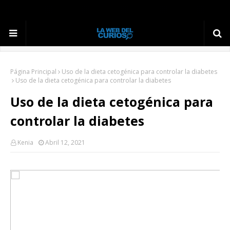
Página Principal
Uso de la dieta cetogénica para controlar la diabetes
Uso de la dieta cetogénica para controlar la diabetes
Uso de la dieta cetogénica para
controlar la diabetes
Kenia
Abril 12, 2021