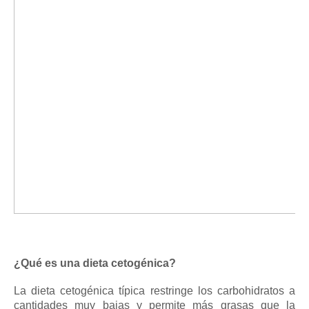
¿Qué es una dieta cetogénica?
La dieta cetogénica típica restringe los
carbohidratos
a
cantidades muy bajas y permite más grasas que la