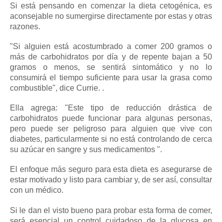
Si está pensando en comenzar la dieta cetogénica, es
aconsejable no sumergirse directamente por estas y otras
razones.
"Si alguien está acostumbrado a comer 200 gramos o
más de carbohidratos por día y de repente bajan a 50
gramos o menos, se sentirá sintomático y no lo
consumirá el tiempo suficiente para usar la grasa como
combustible", dice Currie. .
Ella agrega: "Este tipo de reducción drástica de
carbohidratos puede funcionar para algunas personas,
pero puede ser peligroso para alguien que vive con
diabetes, particularmente si no está controlando de cerca
su azúcar en sangre y sus
medicamentos
".
El enfoque más seguro para esta dieta es asegurarse de
estar motivado y listo para cambiar y, de ser así, consultar
con un médico.
Si le dan el visto bueno para probar esta forma de comer,
será esencial un control cuidadoso de la glucosa en