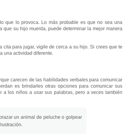
 lo que lo provoca.
Lo más probable es que no sea una
a que su hijo muerda, puede determinar la mejor manera
 cita para jugar, vigile de cerca a su hijo.
Si crees que te
a una actividad diferente.
rque carecen de las habilidades verbales para comunicar
uerdan es brindarles otras opciones para comunicar sus
r a los niños a usar sus palabras, pero a veces también
brazar un animal de peluche o golpear
rustración.