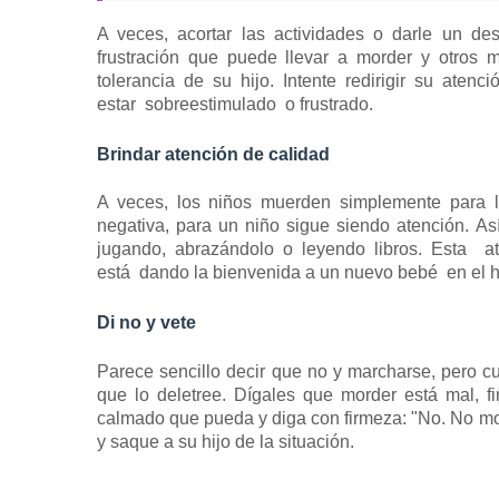
A veces, acortar las actividades o darle un de
frustración que puede llevar a morder y otros
tolerancia de su hijo.
Intente redirigir su atenc
estar
sobreestimulado
o frustrado.
Brindar atención de calidad
A veces, los niños muerden simplemente para 
negativa, para un niño sigue siendo atención.
As
jugando, abrazándolo o leyendo libros.
Esta
a
está
dando la bienvenida a un nuevo bebé
en el h
Di no y vete
Parece sencillo decir que no y marcharse, pero c
que lo deletree.
Dígales que morder está mal, fi
calmado que pueda y diga con firmeza: "No. No mo
y saque a su hijo de la situación.