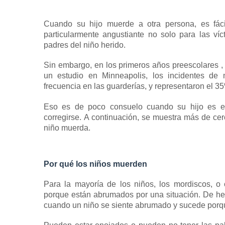
Cuando su hijo muerde a otra persona, es fác
particularmente angustiante no solo para las ví
padres del niño herido.
Sin
embargo,
en los primeros
años preescolares
,
un estudio en Minneapolis, los incidentes de 
frecuencia en las guarderías, y representaron el 3
Eso es de poco consuelo cuando su hijo es e
corregirse.
A continuación, se muestra más de cer
niño muerda.
Por qué los niños muerden
Para la mayoría de los niños, los mordiscos, o
porque están abrumados por una situación.
De he
cuando un niño se siente abrumado y sucede porqu