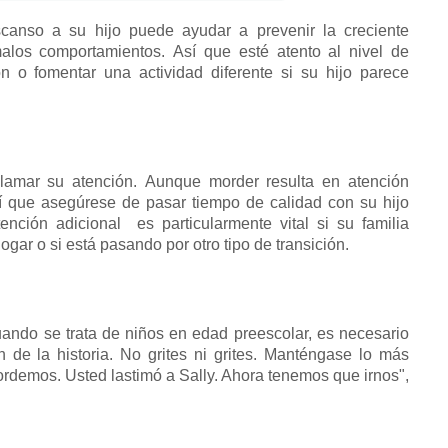
scanso a su hijo puede ayudar a prevenir la creciente
 malos comportamientos.
Así que esté atento al nivel de
ión o fomentar una actividad diferente si su hijo parece
llamar su atención.
Aunque morder resulta en atención
í que asegúrese de pasar tiempo de calidad con su hijo
tención adicional
es particularmente vital si su familia
ogar o si está pasando por otro tipo de transición.
uando se trata de niños en edad preescolar, es necesario
n de la historia.
No grites ni grites.
Manténgase lo más
rdemos. Usted lastimó a Sally. Ahora tenemos que irnos",