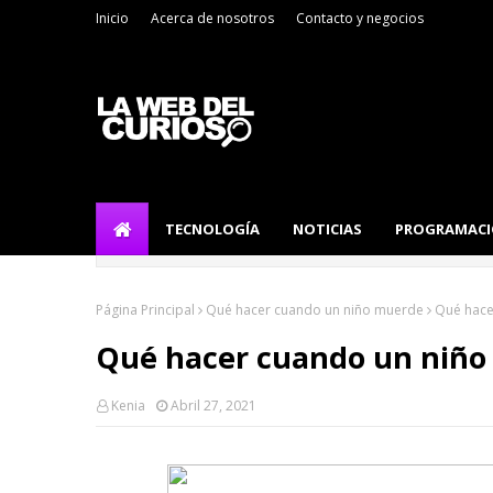
Inicio
Acerca de nosotros
Contacto y negocios
TECNOLOGÍA
NOTICIAS
PROGRAMAC
Página Principal
Qué hacer cuando un niño muerde
Qué hace
Qué hacer cuando un niñ
Kenia
Abril 27, 2021