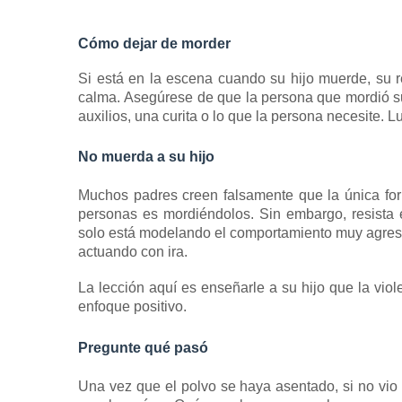
Cómo dejar de morder
Si está en la escena cuando su hijo muerde, su 
calma.
Asegúrese de que la persona que mordió su
auxilios, una curita o lo que la persona necesite.
Lu
No muerda a su hijo
Muchos padres creen falsamente que la única for
personas es mordiéndolos.
Sin embargo, resista 
solo está modelando el comportamiento muy agresi
actuando con ira.
La lección aquí es enseñarle a su hijo que la vio
enfoque positivo.
Pregunte qué pasó
Una vez que el polvo se haya asentado, si no vio 