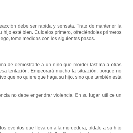
reacción debe ser rápida y sensata.
Trate de mantener la
 hijo esté bien.
Cuídalos primero, ofreciéndoles primeros
ego, tome medidas con los siguientes pasos.
ma de demostrarle a un niño que morder lastima a otras
esa tentación.
Empeorará mucho la situación, porque no
vo que no quiere que haga su hijo, sino que también está
lencia no debe engendrar violencia.
En su lugar, utilice un
los eventos que llevaron a la mordedura, pídale a su hijo