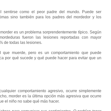
il sentirse como el peor padre del mundo.
Puede ser
ctimas sino también para los padres del mordedor y los
 morder es un problema sorprendentemente típico.
Según
mordeduras fueron las lesiones reportadas con mayor
5% de todas las lesiones.
l que muerde, pero es un comportamiento que puede
ca por qué sucede y qué puede hacer para evitar que un
 cualquier comportamiento agresivo, ocurre simplemente
cho, morder es la última opción más agresiva que ocurre
e el niño no sabe qué más hacer.