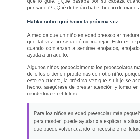
que lo guíe.
¿Qué pasaba por su cabeza cuand
pensando?
¿Qué deberían haber hecho de manera
Hablar sobre qué hacer la próxima vez
A medida que un niño en edad preescolar madura,
que tal vez no sepa cómo manejar.
Esto es esp
cuando comienzan a sentirse enojados, enojado
ayuda a un adulto.
Algunos niños (especialmente los preescolares ma
de ellos
o tienen problemas con otro niño, porqu
esto en cuenta, la próxima vez que su hijo se ac
hecho, asegúrese de prestar atención y tomar en
mordedura en el futuro.
Para los niños en edad preescolar más pequeñ
para morder" puede ayudarlo a explicar la situa
que puede volver cuando lo necesite en el futur