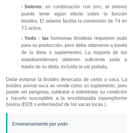
Selenio:
en combinación con zinc, el selenio
puede tener algún efecto sobre la función
tiroidea.
El selenio facilita la conversión de T4 en
T3 activa.
Yodo
: las
hormonas tiroideas requieren yodo
para su producción, pero debe obtenerse a través
de la dieta o suplementos.
La mayoría de los
estadounidenses obtienen suficiente yodo a
través de su dieta, incluida la sal yodada.
Debe evitarse la tiroides desecada de cerdo o vaca.
La
tiroides animal seca se vende como un suplemento, pero
puede ser peligrosa, subtratar o sobretratar su condición
y hacerlo susceptible a la encefalopatía espongiforme
bovina (EEB o
enfermedad de las vacas locas
).
Envenenamiento por yodo