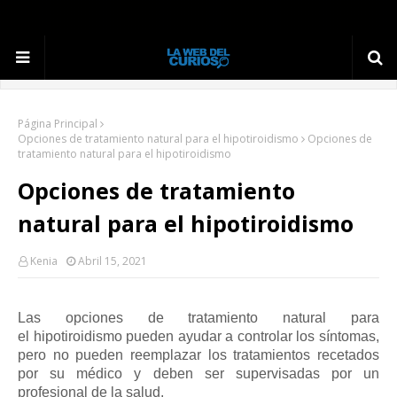
Página Principal
Opciones de tratamiento natural para el hipotiroidismo
Opciones de
tratamiento natural para el hipotiroidismo
Opciones de tratamiento
natural para el hipotiroidismo
Kenia
Abril 15, 2021
Las opciones de tratamiento natural para
el
hipotiroidismo
pueden ayudar a controlar los síntomas,
pero no pueden reemplazar los
tratamientos
recetados
por su médico y deben ser supervisadas por un
profesional de la salud.