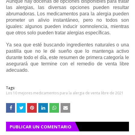
Aunque hay docenas de opciones disponibles para tratar
las alergias, las diversas opciones pueden resultar
abrumadoras.
Los medicamentos para la alergia pueden
prometer un alivio instantáneo, pero no todos son
iguales: algunos pueden inducir somnolencia, mientras
que otros solo pueden tratar alergias específicas.
Ya sea que esté buscando ingredientes naturales o una
pastilla que no le dé sueño que lo mantenga activo
durante todo el día, este resumen de primera categoría le
asegurará que termine con el remedio de venta libre
adecuado.
Tags:
Los 10 mejores medicamentos para la alergia de venta libre de 2021
PUBLICAR UN COMENTARIO