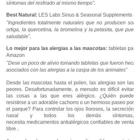
síntomas del resfriado al mismo tiempo".
Best Natural:
LES Labs Sinus & Seasonal Supplements e
"Ingredientes totalmente naturales que no producen somn
ortiga, la quercetina, la bromelina y la petasita, que pue
saludable".
Lo mejor para las alergias a las mascotas:
tabletas para 
Amazon
"Dese un poco de alivio tomando tabletas que fueron hechas 
asociados con las alergias a la caspa de los animales"
Desde las mascotas hasta el polen, las
alergias
son las
peores.
Desafortunadamente, a menudo es difícil evitar
las cosas a las que eres alérgico.
¿Quién puede
resistirse a un adorable cachorro o un hermoso paseo por
el parque?
Para controlar los ojos llorosos, la secreción
nasal y todos los demás síntomas,
necesita
medicamentos antialérgicos
confiables
de venta
libre
.