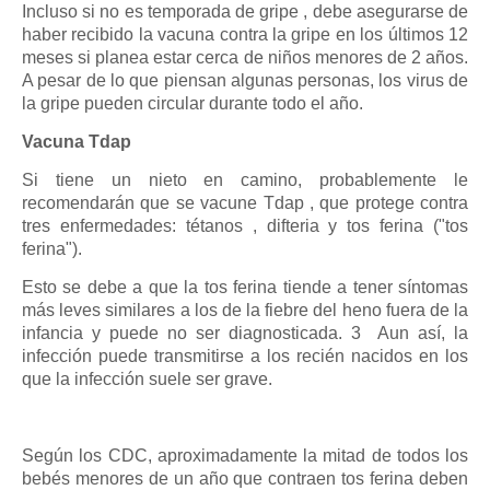
Incluso si no es temporada de gripe , debe asegurarse de
haber recibido la vacuna contra la gripe en los últimos 12
meses si planea estar cerca de niños menores de 2 años.
A pesar de lo que piensan algunas personas, los virus de
la gripe pueden circular durante todo el año.
Vacuna Tdap
Si tiene un nieto en camino, probablemente le
recomendarán que se vacune Tdap , que protege contra
tres enfermedades: tétanos , difteria y tos ferina ("tos
ferina").
Esto se debe a que la tos ferina tiende a tener síntomas
más leves similares a los de la fiebre del heno fuera de la
infancia y puede no ser diagnosticada. 3 Aun así, la
infección puede transmitirse a los recién nacidos en los
que la infección suele ser grave.
Según los CDC, aproximadamente la mitad de todos los
bebés menores de un año que contraen tos ferina deben