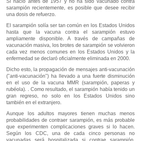
Si nació antes de 1957 y no ha sido vacunado contra
sarampión recientemente, es posible que desee recibir
una dosis de refuerzo.
El sarampión solía ser tan común en los Estados Unidos
hasta que la vacuna contra el sarampión estuvo
ampliamente disponible. A través de campañas de
vacunación masiva, los brotes de sarampión se volvieron
cada vez menos comunes en los Estados Unidos y la
enfermedad se declaró oficialmente eliminada en 2000.
Dicho esto, la propagación de mensajes anti-vacunación
("anti-vacunación") ha llevado a una fuerte disminución
en el uso de la vacuna MMR (sarampión, paperas y
rubéola). . Como resultado, el sarampión había tenido un
gran regreso, no solo en los Estados Unidos sino
también en el extranjero.
Aunque los adultos mayores tienen muchas menos
probabilidades de contraer sarampión, es más probable
que experimenten complicaciones graves si lo hacen.
Según los CDC, una de cada cinco personas no
vacunadas será hospitalizada si contrae sarampión,