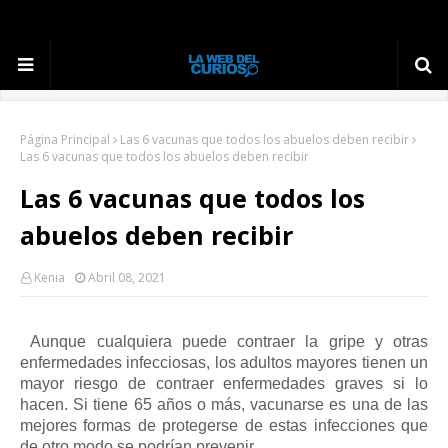
Página Principal
Las 6 vacunas que todos los abuelos deben recibir
Las 6 vacunas que todos los abuelos deben recibir
Las 6 vacunas que todos los
abuelos deben recibir
Kenia
Abril 08, 2021
Aunque cualquiera puede contraer la gripe y otras
enfermedades infecciosas, los adultos mayores tienen un
mayor riesgo de contraer enfermedades graves si lo
hacen. Si tiene 65 años o más, vacunarse es una de las
mejores formas de protegerse de estas infecciones que
de otro modo se podrían prevenir.