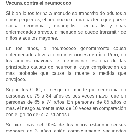
Vacuna contra el neumococo
Si bien la tos ferina a menudo se transmite de adultos a
niños pequeños, el neumococo , una bacteria que puede
causar neumonía , meningitis , encefalitis y otras
enfermedades graves, a menudo se puede transmitir de
niños a adultos mayores.
En los niños, el neumococo generalmente causa
enfermedades leves como infecciones de oído. Pero, en
los adultos mayores, el neumococo es una de las
principales causas de neumonía, cuya complicación es
más probable que cause la muerte a medida que
envejece.
Según los CDC, el riesgo de muerte por neumonía en
personas de 75 a 84 años es tres veces mayor que en
personas de 65 a 74 años. En personas de 85 años o
más, el riesgo aumenta más de 10 veces en comparación
con el grupo de 65 a 74 años.6
Si bien más del 90% de los niños estadounidenses
menores de 3 años están completamente vacunados