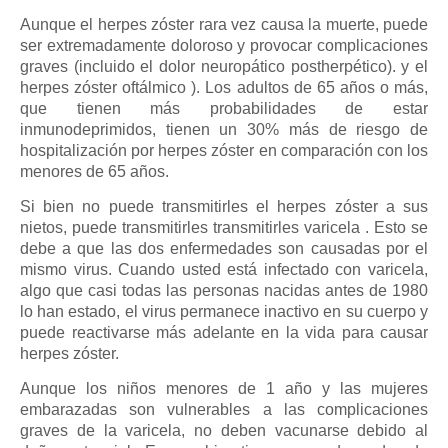
Aunque el herpes zóster rara vez causa la muerte, puede
ser extremadamente doloroso y provocar complicaciones
graves (incluido el dolor neuropático postherpético). y el
herpes zóster oftálmico ). Los adultos de 65 años o más,
que tienen más probabilidades de estar
inmunodeprimidos, tienen un 30% más de riesgo de
hospitalización por herpes zóster en comparación con los
menores de 65 años.
Si bien no puede transmitirles el herpes zóster a sus
nietos, puede transmitirles transmitirles varicela . Esto se
debe a que las dos enfermedades son causadas por el
mismo virus. Cuando usted está infectado con varicela,
algo que casi todas las personas nacidas antes de 1980
lo han estado, el virus permanece inactivo en su cuerpo y
puede reactivarse más adelante en la vida para causar
herpes zóster.
Aunque los niños menores de 1 año y las mujeres
embarazadas son vulnerables a las complicaciones
graves de la varicela, no deben vacunarse debido al