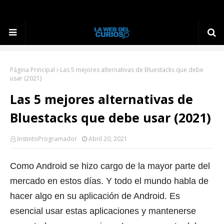
Página Principal
Las 5 mejores alternativas de Bluestacks que debe
usar (2021)
Las 5 mejores alternativas de
Bluestacks que debe usar (2021)
InstintoProgramador
Abril 20, 2021
Como Android se hizo cargo de la mayor parte del
mercado en estos días.
Y todo el mundo habla de
hacer algo en su aplicación de Android.
Es
esencial usar estas aplicaciones y mantenerse