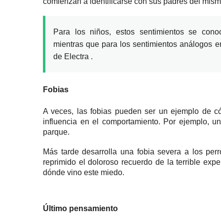
comienzan a identificarse con sus padres del mism
Para los niños, estos sentimientos se co
mientras que para los sentimientos análogos e
de Electra
.
Fobias
A veces, las fobias pueden ser un ejemplo de c
influencia en el comportamiento.
Por ejemplo, u
parque.
Más tarde desarrolla una fobia severa a los per
reprimido el doloroso recuerdo de la terrible exp
dónde vino este miedo.
Último pensamiento