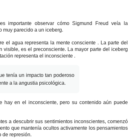
 es importante observar
cómo Sigmund Freud veía la
 muy parecido a un iceberg.
re el agua representa la
mente consciente
.
La parte del
 visible, es el preconsciente.
La mayor parte del iceberg
otación representa el
inconsciente
.
que tenía un impacto tan poderoso
nte a la angustia psicológica.
e hay en el inconsciente, pero su contenido aún puede
ntes a descubrir sus sentimientos inconscientes, comenzó
ento que mantenía ocultos activamente los pensamientos
o de represión.