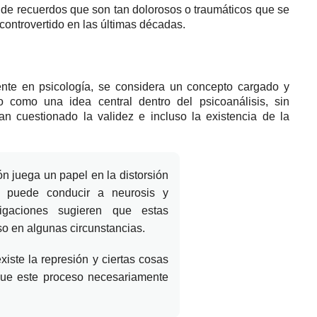
a de recuerdos que son tan dolorosos o traumáticos que se
controvertido en las últimas décadas.
ente en psicología, se considera un concepto cargado y
 como una idea central dentro del psicoanálisis, sin
n cuestionado la validez e incluso la existencia de la
ón juega un papel en la distorsión
o puede conducir a neurosis y
gaciones sugieren que estas
so en algunas circunstancias.
iste la represión y ciertas cosas
 que este proceso necesariamente