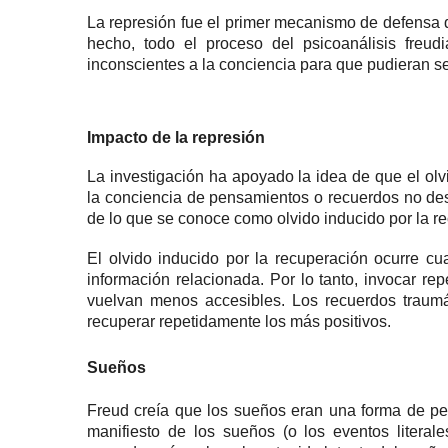
La represión fue el primer mecanismo de defensa q
hecho, todo el proceso del
psicoanálisis freud
inconscientes a la conciencia para que pudieran s
Impacto de la represión
La investigación ha apoyado la idea de que el ol
la conciencia de pensamientos o recuerdos no d
de lo que se conoce como olvido inducido por la r
El olvido inducido por la recuperación
ocurre cua
información relacionada.
Por lo tanto, invocar r
vuelvan menos accesibles.
Los recuerdos traumá
recuperar repetidamente los más positivos.
Sueños
Freud creía que los sueños eran una forma de pe
manifiesto de los sueños (o los eventos litera