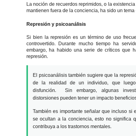
La noción de recuerdos reprimidos, o la existenci
mantienen fuera de la conciencia, ha sido un tema 
Represión y psicoanálisis
Si bien la represión es un término de uso frecu
controvertido.
Durante mucho tiempo ha servido
embargo, ha habido una serie de críticos que ha
represión.
El psicoanálisis también sugiere que la represi
de la realidad de un individuo, que lueg
disfunción.
Sin embargo, algunas investi
distorsiones pueden tener un impacto beneficio
También es importante señalar que incluso si ex
se ocultan a la conciencia, esto no significa
contribuya a los trastornos mentales.