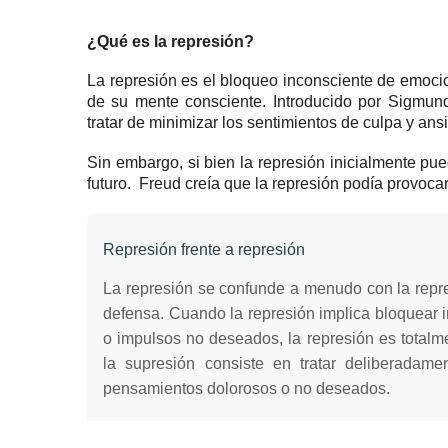
¿Qué es la represión?
La represión es el bloqueo inconsciente de emoc
de su mente consciente.
Introducido por Sigmun
tratar de minimizar los sentimientos de culpa y ans
Sin embargo, si bien la represión inicialmente pu
futuro.
Freud creía que la represión podía provocar
Represión frente a represión
La represión se confunde a menudo con la repr
defensa.
Cuando la represión implica bloquear
o impulsos no deseados, la
represión
es totalme
la supresión consiste en tratar deliberadam
pensamientos dolorosos o no deseados.