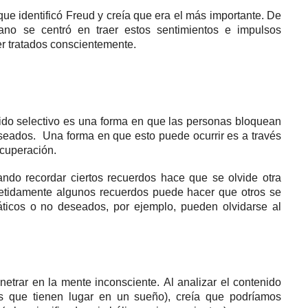
ue identificó Freud y creía que era el más importante.
De
iano se
centró en traer estos sentimientos e impulsos
er tratados conscientemente.
vido selectivo es una forma en que las personas bloquean
eseados.
Una forma en que esto puede ocurrir es a través
ecuperación.
ndo recordar ciertos recuerdos hace que se olvide otra
epetidamente algunos recuerdos puede hacer que otros se
ticos o no deseados, por ejemplo, pueden olvidarse al
netrar en la mente inconsciente.
Al analizar el contenido
les que tienen lugar en un sueño), creía que podríamos