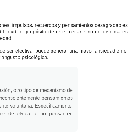
iones, impulsos, recuerdos y pensamientos desagradables
d Freud, el propósito de este
mecanismo de defensa
es
iedad.
ede ser efectiva, puede generar una mayor ansiedad en el
 angustia psicológica.
esión, otro tipo de mecanismo de
 inconscientemente pensamientos
nte voluntaria.
Específicamente,
ente de olvidar o no pensar en