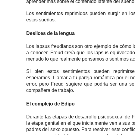
aprender más sobre el contenido latente del sueño 
Los sentimientos reprimidos pueden surgir en 
estos sueños.
Deslices de la lengua
Los lapsus freudianos son otro ejemplo de cómo
a conocer.
Freud creía que los lapsus equivocado
menudo lo que realmente pensamos o sentimos acer
Si bien estos sentimientos pueden reprimir
esperamos.
Llamar a tu pareja romántica por el n
error, pero Freud sugiere que podría ser una s
compañera de trabajo.
El complejo de Edipo
Durante las etapas de desarrollo psicosexual de F
la etapa genital en el que inicialmente ven a sus 
padres del sexo opuesto.
Para resolver este confli