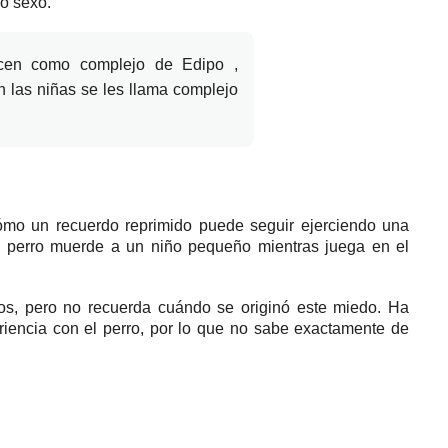
o sexo.
nocen como
complejo de Edipo
,
n las niñas se les llama
complejo
ómo un recuerdo reprimido puede seguir ejerciendo una
n perro muerde a un niño pequeño mientras juega en el
ros, pero no recuerda cuándo se originó este miedo.
Ha
eriencia con el perro, por lo que no sabe exactamente de