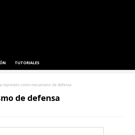
IÓN
TUTORIALES
a represión como mecanismo de defensa
smo de defensa