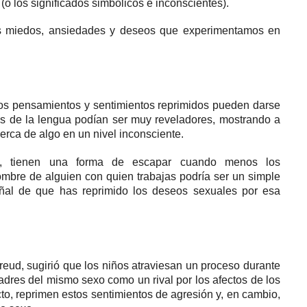
(o los significados simbólicos e inconscientes).
los miedos, ansiedades y deseos que experimentamos en
los pensamientos
y sentimientos
reprimidos
pueden darse
s de la lengua podían ser muy reveladores, mostrando a
ca de algo en un nivel inconsciente.
se, tienen una forma de escapar cuando menos los
ombre de alguien con quien trabajas podría ser un simple
eñal de que has reprimido los deseos sexuales por esa
reud, sugirió que los niños atraviesan un proceso durante
padres del mismo sexo como un rival por los afectos de los
cto, reprimen estos sentimientos de agresión y, en cambio,