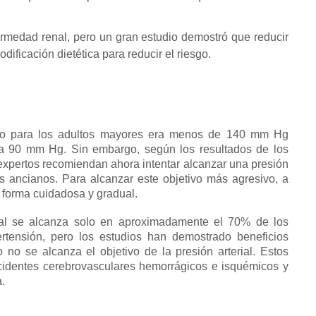
fermedad renal, pero un gran estudio demostró que reducir
dificación dietética para reducir el riesgo.
etivo para los adultos mayores era menos de 140 mm Hg
or a 90 mm Hg.
Sin embargo, según los resultados de los
 expertos recomiendan ahora intentar alcanzar una presión
os ancianos.
Para alcanzar este objetivo más agresivo, a
forma cuidadosa y gradual.
erial se alcanza solo en aproximadamente el 70% de los
tensión, pero los estudios han demostrado beneficios
no se alcanza el objetivo de la presión arterial.
Estos
ccidentes cerebrovasculares hemorrágicos e isquémicos y
.