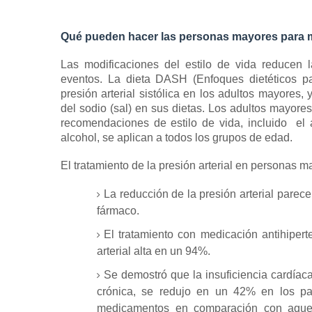
Qué pueden hacer las personas mayores para 
Las modificaciones del estilo de vida reducen l
eventos.
La
dieta DASH (Enfoques dietéticos pa
presión arterial sistólica en los adultos mayores
del sodio (sal) en sus dietas.
Los adultos mayores 
recomendaciones de estilo de vida, incluido
el
alcohol, se aplican a todos los grupos de edad.
El tratamiento de la presión arterial en personas 
La reducción de la presión arterial parec
fármaco.
El tratamiento con medicación antihiper
arterial alta en un 94%.
Se demostró que la insuficiencia cardíaca
crónica, se redujo en un 42% en los pac
medicamentos en comparación con aquello