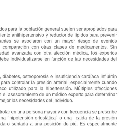
s para la población general suelen ser apropiados para
nto antihipertensivo y reductor de lípidos para prevenir
eantes se asociaron con un mayor riesgo de eventos
en comparación con otras clases de medicamentos.
Sin
edad avanzada con otra afección médica, los expertos
debe individualizarse en función de las necesidades del
iabetes, osteoporosis e insuficiencia cardíaca influirán
 para controlar la presión arterial, especialmente cuando
co utilizado para la hipertensión.
Múltiples afecciones
 el asesoramiento de un médico experto para determinar
 mejor las necesidades del individuo.
ontrolar en una persona mayor y con frecuencia se prescribe
na "hipotensión ortostática" o una
caída de la presión
da o sentada a una posición de pie.
Es especialmente