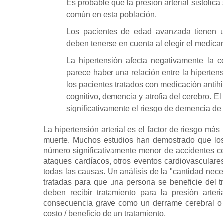
Es probable que la presión arterial sistólica
común en esta población.
Los pacientes de edad avanzada tienen u
deben tenerse en cuenta al elegir el medica
La hipertensión afecta negativamente la 
parece haber una relación entre la hiperten
los pacientes tratados con medicación antihi
cognitivo, demencia y atrofia del cerebro.
El
significativamente el riesgo de demencia de
La hipertensión arterial es el factor de riesgo má
muerte.
Muchos estudios han demostrado que los p
número significativamente menor de accidentes ce
ataques cardíacos, otros eventos cardiovasculare
todas las causas.
Un análisis de la "cantidad nece
tratadas para que una persona se beneficie del 
deben recibir tratamiento para la presión arte
consecuencia grave como un derrame cerebral o
costo / beneficio de un tratamiento.