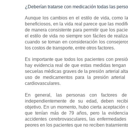
¿Deberían tratarse con medicación todas las per
Aunque los cambios en el estilo de vida, como la 
beneficiosos, en la vida real parece que las modif
de manera consistente para permitir que los paci
el estilo de vida no siempre son fáciles de reali
cuando se toman en consideración los consejeros p
los costos de transporte, entre otros factores.
Es importante que todos los pacientes con presión 
hay evidencia real de que estas medidas tengan un
secuelas médicas graves de la presión arterial alt
uso de
medicamentos para la presión arterial 
cardiovasculares.
En general, las personas con factores de 
independientemente de su edad, deben recibi
objetivo.
En un momento, hubo cierta aceptación d
que tenían más de 79 años, pero la evidencia 
accidentes cerebrovasculares, las enfermedades 
peores en los pacientes que no reciben tratamiento