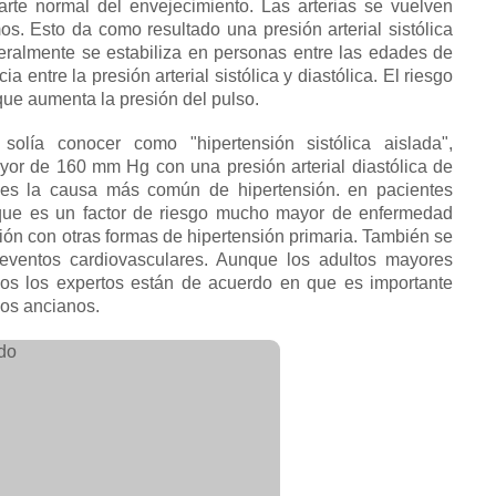
arte normal del envejecimiento.
Las arterias se vuelven
mos.
Esto da como resultado una presión arterial sistólica
neralmente se estabiliza en personas entre las edades de
cia entre la presión arterial sistólica y diastólica.
El riesgo
ue aumenta la presión del pulso.
olía conocer como "hipertensión sistólica aislada",
mayor de 160 mm Hg con una presión arterial diastólica de
es la causa más común de hipertensión. en pacientes
orque es un factor de riesgo mucho mayor de enfermedad
ón con otras formas de hipertensión primaria. También se
eventos cardiovasculares. Aunque los adultos mayores
odos los expertos están de acuerdo en que es importante
los ancianos.