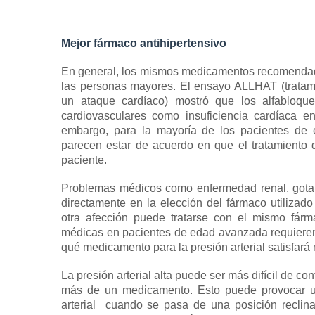
Mejor fármaco antihipertensivo
En general, los mismos medicamentos recomendado
las personas mayores.
El ensayo ALLHAT (tratamie
un ataque cardíaco) mostró que los alfabloqu
cardiovasculares como insuficiencia cardíaca 
embargo, para la mayoría de los pacientes de 
parecen estar de acuerdo en que el tratamiento 
paciente.
Problemas médicos como enfermedad renal, gota, d
directamente en la elección del fármaco utilizado
otra afección puede tratarse con el mismo fárma
médicas en pacientes de edad avanzada requieren
qué medicamento para la presión arterial satisfará
La presión arterial alta puede ser más difícil de c
más de un medicamento.
Esto puede provocar u
arterial
cuando se pasa de una posición reclina