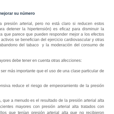
mejorar su número
a presión arterial, pero no está claro si reducen estos
ra detener la hipertensión)
es eficaz para disminuir la
, ya que parece que pueden responder mejor a los efectos
activos se benefician del ejercicio cardiovascular y otras
 abandono del tabaco
y la moderación del consumo de
mayores
debe tener en cuenta otras afecciones:
e ser más importante que el uso de una clase particular de
tensiva reduce el riesgo de empeoramiento de la presión
, que a menudo es el resultado de la presión arterial alta
ientes mayores con presión arterial alta tratados con
s que tenían presión arterial alta que no recibieron