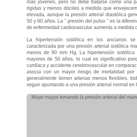
más jóvenes, pero no debe tratarse como una p
rígidas y menos dóciles a medida que envejece
elevada, aunque la presión arterial diastólica ge
50 y 60 años. La "
presión del pulso
" es la diferen
de enfermedad cardiovascular aumenta a medida q
La
hipertensión
sistólica
en los ancianos se s
caracterizada por una presión arterial sistólica 
menos de 90 mm Hg. La hipertensión sistólica 
mayores de 50 años, lo cual es significativo p
cardíaca y accidente cerebrovascular en comparaci
asocia con un mayor riesgo de mortalidad por 
generalmente tienen arterias menos flexibles, t
seguir apuntando a una presión arterial normal en 