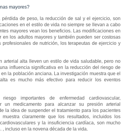
sonas mayores?
pérdida de peso, la reducción de sal y el ejercicio, son
icaciones en el estilo de vida no siempre se llevan a cabo
entes mayores vean los beneficios.
Las modificaciones en
zar en los adultos mayores y también pueden ser costosas
rofesionales de nutrición, los terapeutas de ejercicio y
arterial alta lleven un estilo de vida saludable, pero no
a influencia significativa en la reducción del riesgo de
a en la población anciana.
La investigación muestra que el
alta
es mucho más efectivo para reducir los eventos
riesgo importantes de enfermedad cardiovascular,
r un medicamento para alcanzar su presión arterial
e la idea de suspender el tratamiento para los pacientes
muestra claramente que los resultados, incluidos los
cardiovasculares y la insuficiencia cardíaca, son mucho
. , incluso en la novena década de la vida.