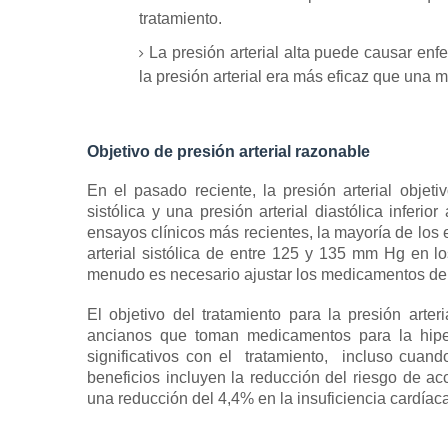
tratamiento.
La presión arterial alta puede causar en
la presión arterial era más eficaz que una mo
Objetivo de presión arterial razonable
En el pasado reciente, la presión arterial obj
sistólica y una presión arterial diastólica inferi
ensayos clínicos más recientes, la mayoría de los
arterial sistólica de entre 125 y 135 mm Hg en l
menudo es necesario ajustar los medicamentos de 
El objetivo del tratamiento para la presión art
ancianos que toman medicamentos para la hiper
significativos con el
tratamiento,
incluso cuando 
beneficios incluyen la reducción del riesgo de a
una reducción del 4,4% en la insuficiencia cardíaca