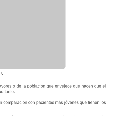
os
mayores o de la población que envejece que hacen que el
portante:
en
comparación con pacientes más jóvenes que tienen los