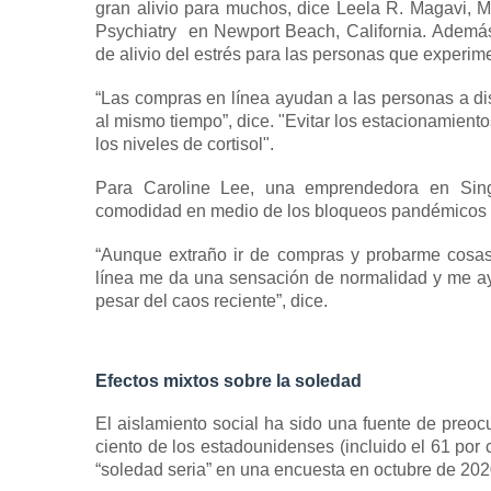
gran alivio para muchos, dice Leela R. Magavi, M
Psychiatry
en Newport Beach, California.
Además,
de alivio del estrés para las personas que experim
“Las compras en línea ayudan a las personas a dist
al mismo tiempo”, dice.
"Evitar los estacionamiento
los niveles de cortisol".
Para Caroline Lee, una emprendedora en Sing
comodidad en medio de los bloqueos pandémicos y 
“Aunque extraño ir de compras y probarme cosa
línea me da una sensación de normalidad y me a
pesar del caos reciente”, dice.
Efectos mixtos sobre la soledad
El aislamiento social ha sido una fuente de preoc
ciento de los estadounidenses (incluido el 61 por 
“soledad seria” en una encuesta en octubre de 202