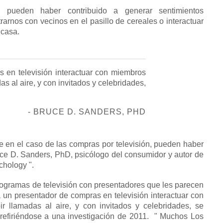
 pueden haber contribuido a generar sentimientos
arnos con vecinos en el pasillo de cereales o interactuar
casa.
en televisión interactuar con miembros
as al aire, y con invitados y celebridades,
- BRUCE D. SANDERS, PHD
 en el caso de las compras por televisión, pueden haber
uce D. Sanders, PhD, psicólogo del consumidor y autor de
ychology
".
ogramas de televisión con presentadores que les parecen
n presentador de compras en televisión interactuar con
ir llamadas al aire, y con invitados y celebridades, se
refiriéndose a una investigación de 2011.
" Muchos Los