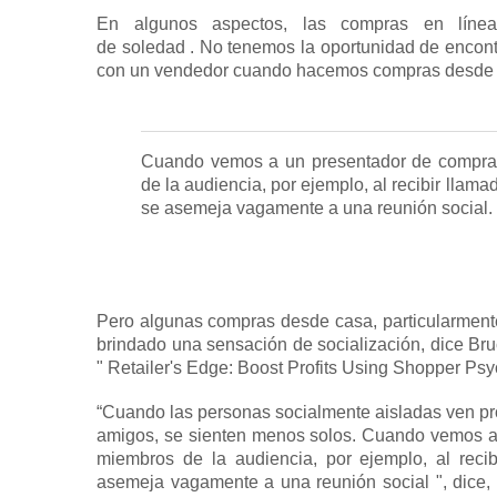
En algunos aspectos, las compras en línea
de
soledad
.
No tenemos la oportunidad de encontr
con un vendedor cuando hacemos compras desde 
Cuando vemos a un presentador de compras 
de la audiencia, por ejemplo, al recibir llamad
se asemeja vagamente a una reunión social.
Pero algunas compras desde casa, particularmente
brindado una sensación de socialización, dice Br
"
Retailer's Edge: Boost Profits Using Shopper Ps
“Cuando las personas socialmente aisladas ven pr
amigos, se sienten menos solos.
Cuando vemos a u
miembros de la audiencia, por ejemplo, al recib
asemeja vagamente a una reunión social ", dice, 