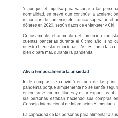
Y aunque el impulso para vacunar a las persona
normalidad, se prevé que continúe la aceleració
minoristas de comercio electrónico superarán el bi
dólares en 2020, según datos de eMarketer y Citi.
Curiosamente, el aumento del comercio minorista
cuentas bancarias durante el último año, sino 
nuestro
bienestar emocional
.
Así es como las co
bien o para mal, durante la pandemia.
Alivia temporalmente la ansiedad
Ir de compras se convirtió en una de las princ
pandemia porque simplemente no se sentía seguro
encontrarse con multitudes y estar expuestas al 
las personas estaban haciendo sus compras en
Consejo Internacional de Información Alimentaria.
La capacidad de las personas para alimentar a sus 