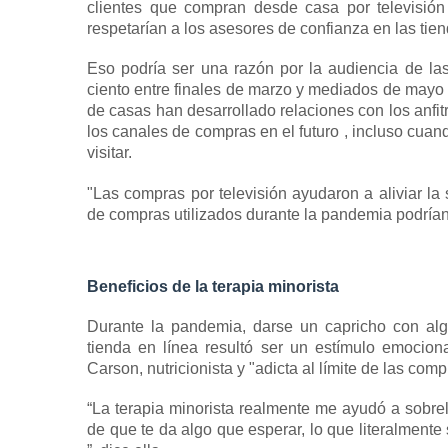
clientes que compran desde casa por televisión
respetarían a los asesores de confianza en las tiend
Eso podría ser una razón por la audiencia de 
ciento entre finales de marzo y mediados de mayo
de casas han desarrollado relaciones con los anfit
los canales de compras en el futuro , incluso cuan
visitar.
"Las compras por televisión ayudaron a aliviar la
de compras utilizados durante la pandemia podrían 
Beneficios de la terapia minorista
Durante la pandemia, darse un capricho con al
tienda en línea resultó ser un estímulo emocio
Carson, nutricionista y "adicta al límite de las
comp
“La terapia minorista realmente me ayudó a sobrell
de que te da algo que esperar, lo que literalmente