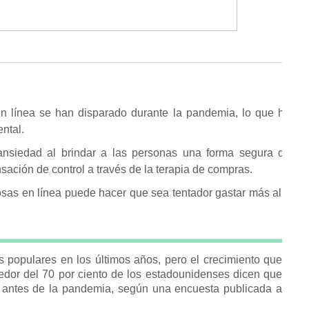
 línea se han disparado durante la pandemia, lo que ha
ntal.
ansiedad al brindar a las personas una forma segura de
sación de control a través de la terapia de compras.
osas en línea puede hacer que sea tentador gastar más allá
 populares en los últimos años, pero el crecimiento que
edor del 70 por ciento de los estadounidenses dicen que
 antes de la pandemia, según una encuesta publicada a