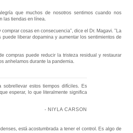
alegría que muchos de nosotros sentimos cuando nos
 las tiendas en línea.
y comprar cosas en consecuencia", dice el Dr. Magavi. "La
s puede liberar dopamina y aumentar los sentimientos de
e compras puede reducir la tristeza residual y restaurar
ros anhelamos durante la pandemia.
sobrellevar estos tiempos difíciles.
Es
que esperar, lo que literalmente significa
- NIYLA CARSON
denses, está acostumbrada a tener el control.
Es algo de