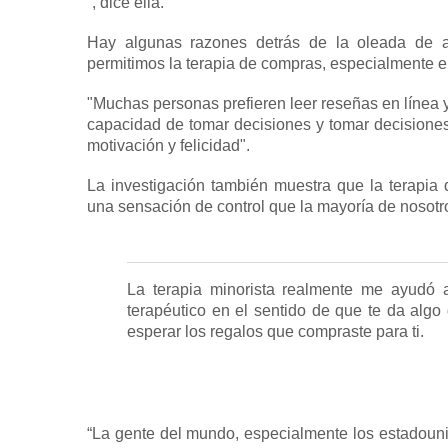
”, dice ella.
Hay algunas razones detrás de la oleada de 
permitimos la terapia de compras, especialmente en
"Muchas personas prefieren leer reseñas en línea 
capacidad de tomar decisiones y tomar decisione
motivación y felicidad".
La investigación también muestra que la terapia d
una sensación de control que la mayoría de nosot
La terapia minorista realmente me ayudó a 
terapéutico en el sentido de que te da algo 
esperar los regalos que compraste para ti.
“La gente del mundo, especialmente los estadouni