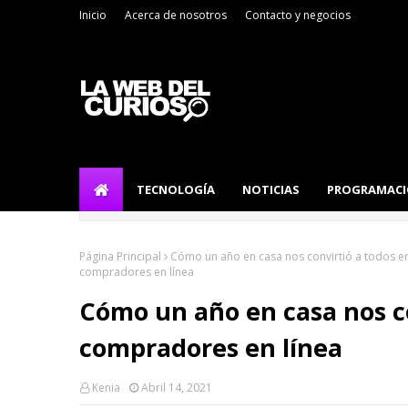
Inicio
Acerca de nosotros
Contacto y negocios
TECNOLOGÍA
NOTICIAS
PROGRAMAC
Página Principal
Cómo un año en casa nos convirtió a todos e
compradores en línea
Cómo un año en casa nos co
compradores en línea
Kenia
Abril 14, 2021