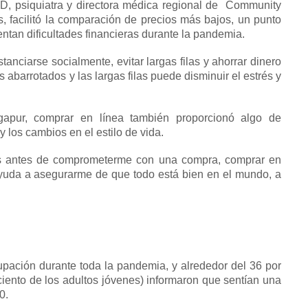
D, psiquiatra y directora médica regional de
Community
 facilitó la comparación de precios más bajos, un punto
entan dificultades financieras durante la pandemia.
anciarse socialmente, evitar largas filas y ahorrar dinero
s abarrotados y las largas filas puede disminuir el estrés y
apur, comprar en línea también proporcionó algo de
los cambios en el estilo de vida.
s antes de comprometerme con una compra, comprar en
yuda a asegurarme de que todo está bien en el mundo, a
upación durante toda la pandemia, y alrededor del 36 por
ciento de los adultos jóvenes) informaron que sentían una
0.