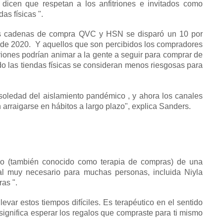
 dicen que respetan a los anfitriones e invitados como
as físicas ".
las cadenas de compra QVC y HSN se disparó un 10 por
 de 2020.
Y aquellos que son percibidos los compradores
riones podrían animar a la gente a seguir para comprar de
do las tiendas físicas se consideran menos riesgosas para
 soledad del
aislamiento
pandémico
, y ahora los canales
arraigarse en hábitos a largo plazo", explica Sanders.
go (también conocido como terapia de compras) de una
nal muy necesario para muchas personas, incluida Niyla
ras
".
evar estos tiempos difíciles.
Es terapéutico en el sentido
 significa esperar los regalos que compraste para ti mismo