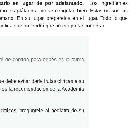
ario en lugar de por adelantado.
Los ingredientes
omo los
plátanos
, no se congelan bien.
Estas no son las
temano.
En su lugar, prepárelos en el lugar.
Todo lo que
significa que no tendrá que preocuparse por dorar.
uré de comida para bebés es la forma
debe evitar darle frutas cítricas a su
o es la recomendación de la Academia
cítricos, pregúntele al pediatra de su