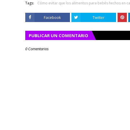
Tags:
Cómo evitar que los alimentos para bebés hechos en c
Facebook
Twitter
PUBLICAR UN COMENTARIO
0 Comentarios