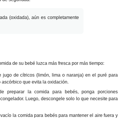
rada (oxidada), aún es completamente
omida de su bebé luzca más fresca por más tiempo:
jugo de cítricos (limón, lima o naranja) en el puré para
 ascórbico que evita la oxidación.
de preparar la comida para bebés, ponga porciones
 congelador.
Luego, descongele solo lo que necesite para
 vacío la comida para bebés para mantener el aire fuera y