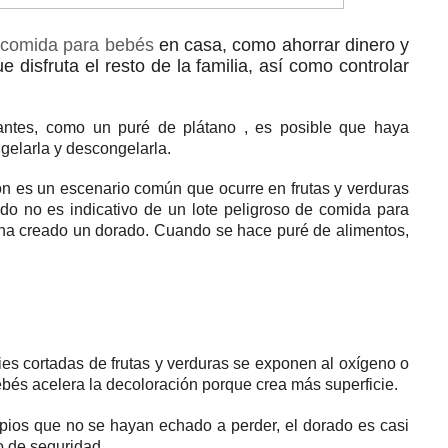
a comida para bebés
en casa, como ahorrar dinero y
disfruta el resto de la familia, así como controlar
 antes, como un
puré de plátano
, es posible que haya
gelarla y descongelarla.
n es un escenario común que ocurre en frutas y verduras
o no es indicativo de un lote peligroso de comida para
 ha creado un dorado.
Cuando se hace puré de alimentos,
ies cortadas de frutas y verduras se exponen al oxígeno o
ebés acelera la decoloración porque crea más superficie.
pios que no se hayan echado a perder, el dorado es casi
o de seguridad.