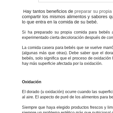
Hay tantos beneficios de
preparar su propi
compartir los mismos alimentos y sabores que 
lo que entra en la comida de su bebé.
Si ha preparado su propia comida para bebés
experimentado cierta decoloración después de con
La comida casera para bebés que se vuelve marró
(algunas más que otras).
Debe saber que el dorad
bebés, solo significa que el proceso de oxidación
hay más superficie afectada por la oxidación.
Oxidación
El dorado (u oxidación) ocurre cuando las superfic
al aire.
El aspecto de puré de los alimentos para b
Siempre que haya elegido productos frescos y lim
siempre un problema estético más que nutricional 