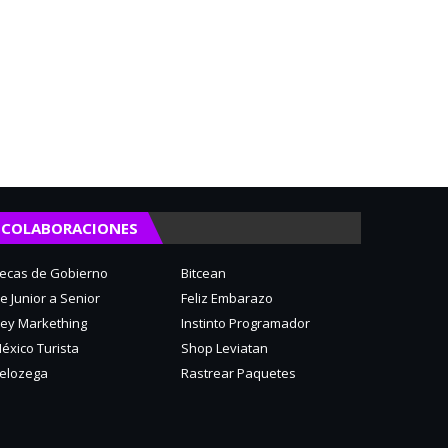
COLABORACIONES
ecas de Gobierno
Bitcean
e Junior a Senior
Feliz Embarazo
ey Markething
Instinto Programador
éxico Turista
Shop Leviatan
elozega
Rastrear Paquetes