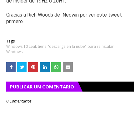
de Insider de 19H2 o 20H1.
Gracias a Rich Woods de
Neowin
por ver este tweet
primero.
Tags:
Windows 10 Leak tiene "descarga en la nube" para reinstalar
Windows
PUBLICAR UN COMENTARIO
0 Comentarios