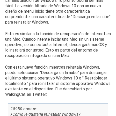
La reinstalación de Windows 10 pronto podría ser más
fácil.
La versión filtrada de Windows 10 con
un nuevo
diseño de menú Inicio
tiene otra característica
sorprendente: una característica de "Descarga en la nube"
para reinstalar Windows.
Esto es similar a
la función de recuperación de Internet en
una Mac
.
Cuando intente iniciar una Mac sin un sistema
operativo, se conectará a Internet, descargará macOS y
lo instalará por usted.
Esto es parte del entorno de
recuperación integrado en una Mac.
Con esta nueva función, mientras reinstala Windows,
puede seleccionar "Descarga en la nube" para descargar
el último sistema operativo Windows 10 o "
Restablecer
localmente
" para reinstalar el sistema operativo Windows
existente en el dispositivo.
Fue descubierto por
WalkingCat en Twitter:
18950 bootux:
¿Cómo le gustaría reinstalar Windows?