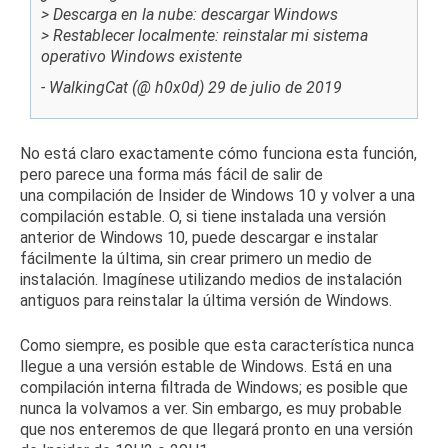
> Descarga en la nube: descargar Windows
> Restablecer localmente: reinstalar mi sistema
operativo Windows existente
- WalkingCat (@ h0x0d)
29 de julio de 2019
No está claro exactamente cómo funciona esta función,
pero parece una forma más fácil de salir de
una
compilación
de
Insider
de Windows 10 y volver a una
compilación estable.
O, si tiene instalada una versión
anterior de Windows 10, puede descargar e instalar
fácilmente la última, sin
crear
primero un
medio de
instalación
.
Imagínese utilizando medios de instalación
antiguos para reinstalar la última versión de Windows.
Como siempre, es posible que esta característica nunca
llegue a una versión estable de Windows.
Está en una
compilación interna filtrada de Windows; es posible que
nunca la volvamos a ver.
Sin embargo, es muy probable
que nos enteremos de que llegará pronto en una versión