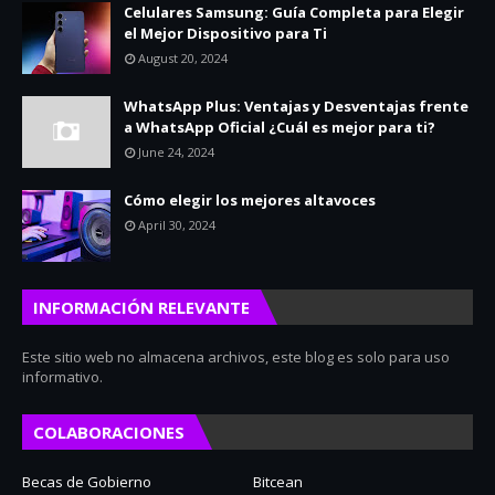
Celulares Samsung: Guía Completa para Elegir
el Mejor Dispositivo para Ti
August 20, 2024
WhatsApp Plus: Ventajas y Desventajas frente
a WhatsApp Oficial ¿Cuál es mejor para ti?
June 24, 2024
Cómo elegir los mejores altavoces
April 30, 2024
INFORMACIÓN RELEVANTE
Este sitio web no almacena archivos, este blog es solo para uso
informativo.
COLABORACIONES
Becas de Gobierno
Bitcean