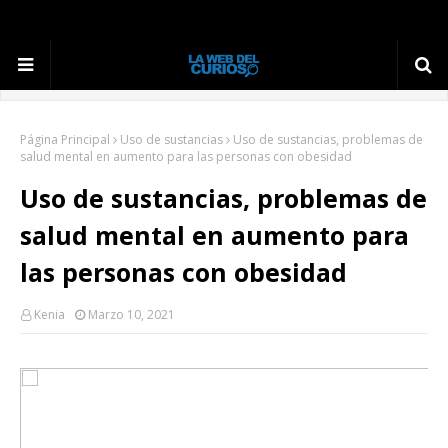
Página Principal
Uso de sustancias
Uso de sustancias, problemas de
salud mental en aumento para las personas con obesidad
Uso de sustancias, problemas de
salud mental en aumento para
las personas con obesidad
Kenia
Marzo 10, 2021