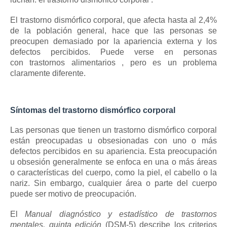
El trastorno dismórfico corporal, que afecta hasta al 2,4%
de la población general, hace que las personas se
preocupen demasiado por la apariencia externa y los
defectos percibidos.
Puede verse en personas
con
trastornos alimentarios
, pero es un problema
claramente diferente.
Síntomas del trastorno dismórfico corporal
Las personas que tienen un trastorno dismórfico corporal
están preocupadas u obsesionadas con uno o más
defectos percibidos en su apariencia.
Esta preocupación
u obsesión generalmente se enfoca en una o más áreas
o características del cuerpo, como la piel, el cabello o la
nariz.
Sin embargo, cualquier área o parte del cuerpo
puede ser motivo de preocupación.
El
Manual diagnóstico y estadístico de trastornos
mentales, quinta edición
(DSM-5) describe los criterios