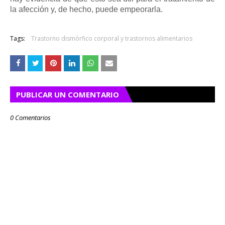
la afección y, de hecho, puede empeorarla.
Tags:
Trastorno dismórfico corporal y trastornos alimentarios
PUBLICAR UN COMENTARIO
0 Comentarios