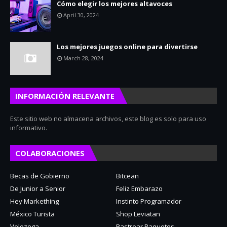
Cómo elegir los mejores altavoces
April 30, 2024
Los mejores juegos online para divertirse
March 28, 2024
INFORMACIÓN RELEVANTE
Este sitio web no almacena archivos, este blog es solo para uso
informativo.
COLABORACIONES
Becas de Gobierno
Bitcean
De Junior a Senior
Feliz Embarazo
Hey Markething
Instinto Programador
México Turista
Shop Leviatan
Velozega
Rastrear Paquetes