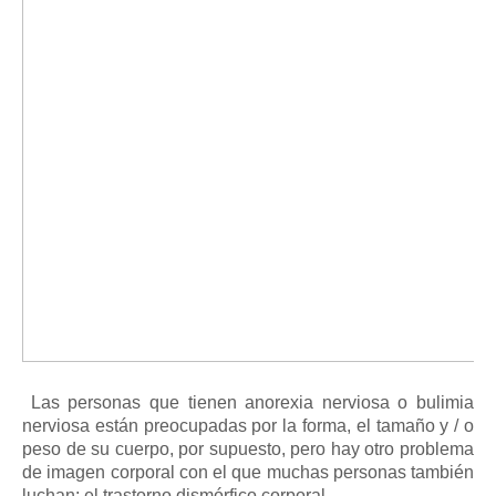
Las personas que tienen
anorexia nerviosa
o
bulimia
nerviosa
están preocupadas por la forma, el tamaño y / o
peso de su cuerpo, por supuesto, pero hay otro problema
de imagen corporal con el que muchas personas también
luchan:
el trastorno dismórfico corporal
.