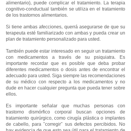
alimentario), puede complicar el tratamiento.
La terapia
cognitivo-conductual también se utiliza en el tratamiento
de los trastornos alimentarios.
Si tiene ambas afecciones, querrá asegurarse de que su
terapeuta esté familiarizado con ambas y pueda crear un
plan de tratamiento personalizado para usted.
También puede estar interesado en seguir un tratamiento
con medicamentos a través de su psiquiatra.
Es
importante recordar que es posible que deba probar
diferentes medicamentos o dosis antes de encontrar el
adecuado para usted.
Siga siempre las recomendaciones
de su médico con respecto a los medicamentos y no
dude en hacer cualquier pregunta que pueda tener sobre
ellos.
Es importante señalar que muchas personas con
trastorno dismórfico corporal buscan opciones de
tratamiento quirúrgico, como cirugía plástica o implantes
de cabello, para "corregir" sus defectos percibidos.
No
hay evidencia de que esto sea útil para el tratamiento de