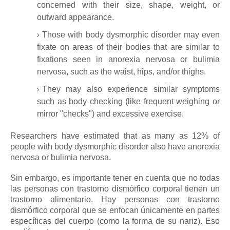
concerned with their size, shape, weight, or
outward appearance.
Those with body dysmorphic disorder may even
fixate on areas of their bodies that are similar to
fixations seen in anorexia nervosa or bulimia
nervosa, such as the waist, hips, and/or thighs.
They may also experience similar symptoms
such as body checking (like frequent weighing or
mirror "checks") and excessive exercise.
Researchers have estimated that as many as 12% of
people with body dysmorphic disorder also have anorexia
nervosa or bulimia nervosa.
Sin embargo, es importante tener en cuenta que no todas
las personas con trastorno dismórfico corporal tienen un
trastorno alimentario.
Hay personas con trastorno
dismórfico corporal que se enfocan únicamente en partes
específicas del cuerpo (como la forma de su nariz).
Eso