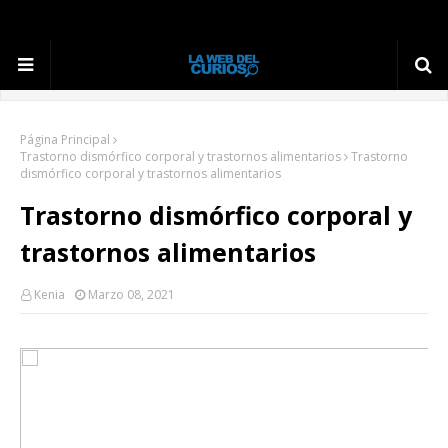
Página Principal
Trastorno dismórfico corporal y trastornos alimentarios
Trastorno
dismórfico corporal y trastornos alimentarios
Trastorno dismórfico corporal y
trastornos alimentarios
Kenia
Marzo 08, 2021