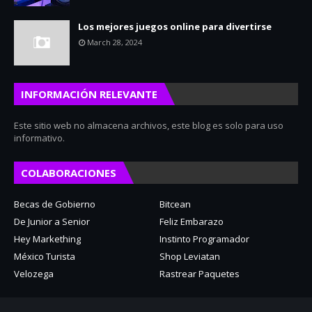
Los mejores juegos online para divertirse
March 28, 2024
INFORMACIÓN RELEVANTE
Este sitio web no almacena archivos, este blog es solo para uso
informativo.
COLABORACIONES
Becas de Gobierno
Bitcean
De Junior a Senior
Feliz Embarazo
Hey Markething
Instinto Programador
México Turista
Shop Leviatan
Velozega
Rastrear Paquetes