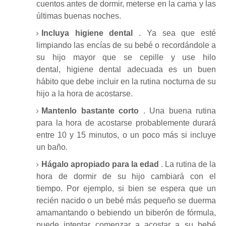
cuentos antes de dormir, meterse en la cama y las
últimas buenas noches.
Incluya higiene dental
.
Ya sea que esté
limpiando las encías de su bebé o recordándole a
su hijo mayor que se cepille y use hilo
dental,
higiene dental
adecuada
es un buen
hábito que debe incluir en la rutina nocturna de su
hijo a la hora de acostarse.
Mantenlo bastante corto
.
Una buena rutina
para la hora de acostarse probablemente durará
entre 10 y 15 minutos, o un poco más si incluye
un baño.
Hágalo apropiado para la edad
.
La rutina de la
hora de dormir de su hijo cambiará con el
tiempo.
Por ejemplo, si bien se espera que un
recién nacido o un bebé más pequeño se duerma
amamantando o bebiendo un biberón de fórmula,
puede intentar comenzar a acostar a su bebé