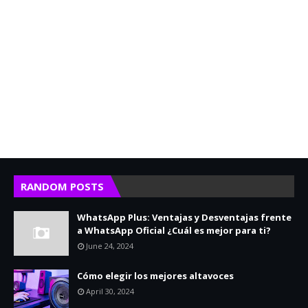
RANDOM POSTS
WhatsApp Plus: Ventajas y Desventajas frente
a WhatsApp Oficial ¿Cuál es mejor para ti?
June 24, 2024
Cómo elegir los mejores altavoces
April 30, 2024