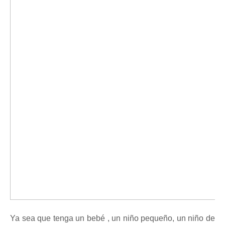
Ya sea que tenga un
bebé
,
un
niño
pequeño, un niño de