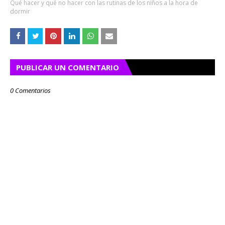
Qué hacer y qué no hacer con las rutinas de los niños a la hora de
dormir
PUBLICAR UN COMENTARIO
0 Comentarios