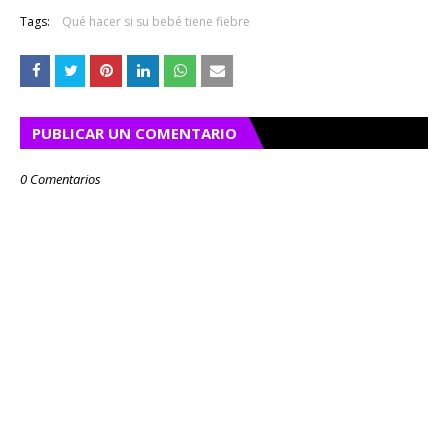
Tags:
Qué hacer si su bebé tiene fiebre
PUBLICAR UN COMENTARIO
0 Comentarios