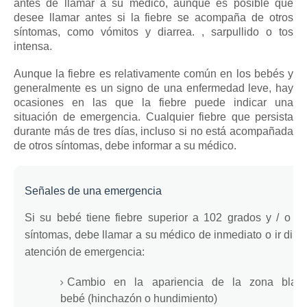
antes de llamar a su médico, aunque es posible que
desee llamar antes si la fiebre se acompaña de otros
síntomas, como vómitos y diarrea. , sarpullido o tos
intensa.
Aunque la fiebre es relativamente común en los bebés y
generalmente es un signo de una enfermedad leve, hay
ocasiones en las que la fiebre puede indicar una
situación de emergencia.
Cualquier fiebre que persista
durante más de tres días, incluso si no está acompañada
de otros síntomas, debe informar a su médico.
Señales de una emergencia
Si su bebé tiene fiebre superior a 102 grados y / o al
síntomas, debe llamar a su médico de inmediato o ir dire
atención de emergencia:
Cambio en la apariencia de la zona
blan
bebé
(hinchazón o hundimiento)