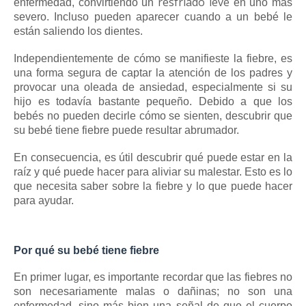
resfriado leve
enfermedad, convirtiendo un
en uno más
severo.
Incluso pueden aparecer cuando a un bebé le
están saliendo los dientes.
Independientemente de cómo se manifieste la fiebre, es
una forma segura de captar la atención de los padres y
provocar una oleada de ansiedad, especialmente si su
hijo es todavía bastante pequeño.
Debido a que los
bebés no pueden decirle cómo se sienten, descubrir que
su bebé tiene fiebre puede resultar abrumador.
En consecuencia, es útil descubrir qué puede estar en la
raíz y qué puede hacer para aliviar su malestar.
Esto es lo
que necesita saber sobre la fiebre y lo que puede hacer
para ayudar.
Por qué su bebé tiene fiebre
En primer lugar, es importante recordar que las fiebres no
son necesariamente malas o dañinas; no son una
enfermedad, sino más bien una señal de que el cuerpo