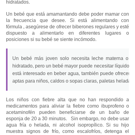
hidratados.
Un
bebé que está
amamantando
debe poder mamar con
la frecuencia que desee.
Si está
alimentando con
fórmula
, asegúrese de ofrecer biberones regulares y esté
dispuesto a alimentarlo en diferentes lugares o
posiciones si su bebé se siente incómodo.
Un bebé más joven solo necesita leche materna o f
hidratado, pero un bebé mayor puede necesitar líquidos 
está interesado en beber agua, también puede ofrecerle 
aptas para niños, caldos o sopas claras, paletas heladas 
Los niños con fiebre alta que no han respondido a
medicamentos para aliviar la fiebre como ibuprofeno o
acetaminofén pueden beneficiarse de un baño de
esponja de 20 a 30 minutos.
Sin embargo, no debe usar
agua fría o helada, ni alcohol isopropílico.
Si su hijo
muestra signos de frío, como escalofríos, detenga el