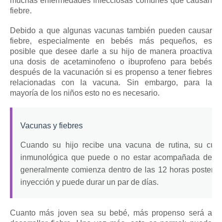
muchas enfermedades infecciosas comunes que causan
fiebre.
Debido a que algunas
vacunas
también pueden causar
fiebre, especialmente en bebés más pequeños, es
posible que desee darle a su hijo de manera proactiva
una dosis de acetaminofeno o ibuprofeno para bebés
después de la vacunación si es propenso a tener fiebres
relacionadas con la vacuna.
Sin embargo, para la
mayoría de los niños esto no es necesario.
Vacunas y fiebres
Cuando su hijo recibe una vacuna de rutina, su cue
inmunológica que puede o no estar acompañada de un
generalmente comienza dentro de las 12 horas posterior
inyección y puede durar un par de días.
Cuanto más joven sea su bebé, más propenso será a