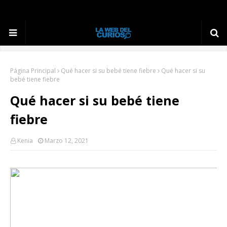
Página Principal
Qué hacer si su bebé tiene fiebre
Qué hacer si su
bebé tiene fiebre
Qué hacer si su bebé tiene
fiebre
Kenia
Marzo 12, 2021