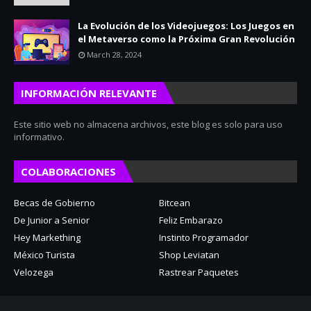
La Evolución de los Videojuegos: Los Juegos en
el Metaverso como la Próxima Gran Revolución
March 28, 2024
INFORMACIÓN RELEVANTE
Este sitio web no almacena archivos, este blog es solo para uso
informativo.
COLABORACIONES
Becas de Gobierno
Bitcean
De Junior a Senior
Feliz Embarazo
Hey Markething
Instinto Programador
México Turista
Shop Leviatan
Velozega
Rastrear Paquetes