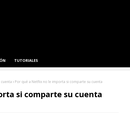
IÓN
TUTORIALES
u cuenta
Por qué a Netflix no le importa si comparte su cuenta
porta si comparte su cuenta