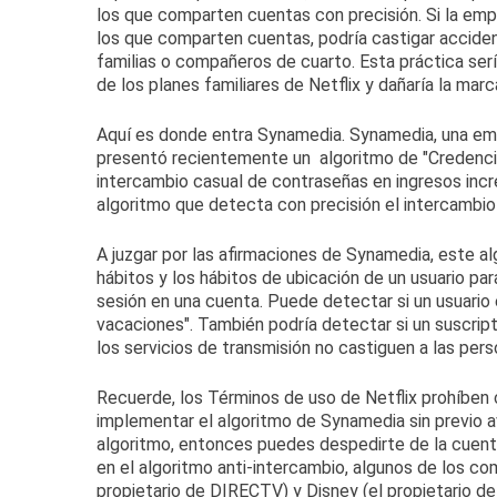
los que comparten cuentas con precisión.
Si la em
los que comparten cuentas, podría castigar accid
familias o compañeros de cuarto.
Esta práctica ser
de los planes familiares de Netflix y dañaría la marca
Aquí es donde entra Synamedia. Synamedia, una emp
presentó recientemente un
algoritmo de "Credenci
intercambio casual de contraseñas en ingresos inc
algoritmo que detecta con precisión el intercambio
A juzgar por las afirmaciones de Synamedia, este 
hábitos y los hábitos de ubicación de un usuario pa
sesión en una cuenta.
Puede detectar si un usuario 
vacaciones".
También podría detectar si un suscript
los servicios de transmisión no castiguen a las pe
Recuerde, los
Términos de uso de
Netflix
prohíben 
implementar el algoritmo de Synamedia sin previo a
algoritmo, entonces puedes despedirte de la cuent
en el algoritmo anti-intercambio, algunos de los c
propietario de DIRECTV) y Disney (el propietario de