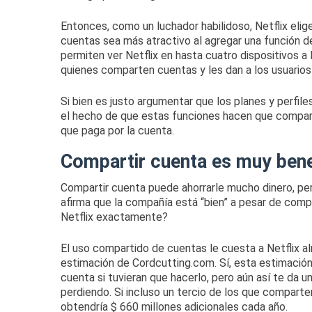
Entonces, como un luchador habilidoso, Netflix elige
cuentas sea más atractivo al agregar una función de
permiten ver Netflix en hasta cuatro dispositivos a 
quienes comparten cuentas y les dan a los usuarios 
Si bien es justo argumentar que los planes y perfiles 
el hecho de que estas funciones hacen que comparti
que paga por la cuenta.
Compartir cuenta es muy bene
Compartir cuenta puede ahorrarle mucho dinero, per
afirma que la compañía está “bien” a pesar de comp
Netflix exactamente?
El uso compartido de cuentas le cuesta a Netflix al
estimación de
Cordcutting.com
.
Sí, esta estimació
cuenta si tuvieran que hacerlo, pero aún así te da 
perdiendo.
Si incluso un tercio de los que comparte
obtendría $ 660 millones adicionales cada año.