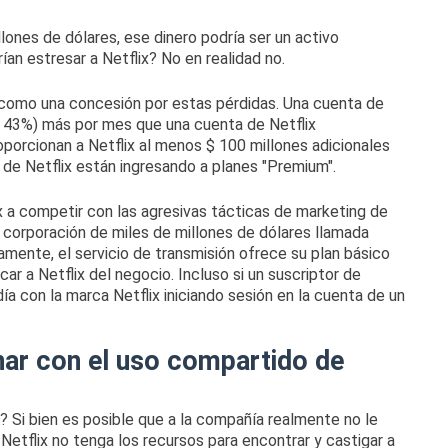
llones de dólares
, ese dinero podría ser un activo
ían estresar a Netflix?
No en realidad no.
n como una concesión por estas pérdidas.
Una cuenta de
o 43%) más por mes que una cuenta de Netflix
orcionan a Netflix al menos $ 100 millones adicionales
 de Netflix
están ingresando a planes "Premium".
 a competir con las agresivas tácticas de marketing de
 corporación de miles de millones de dólares llamada
amente, el servicio de transmisión ofrece su plan básico
car a Netflix del negocio.
Incluso si un suscriptor de
ía con la marca Netflix iniciando sesión en la cuenta de un
nar con el uso compartido de
s?
Si bien es posible que a la compañía realmente no le
etflix no tenga los recursos para encontrar y castigar a