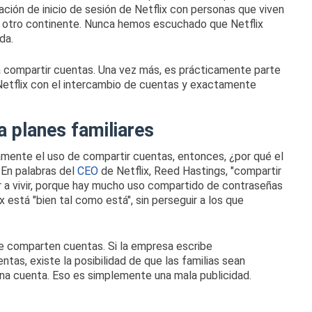
ación de inicio de sesión de Netflix con personas que viven
n otro continente.
Nunca hemos escuchado que Netflix
da.
a compartir cuentas.
Una vez más, es prácticamente parte
Netflix con el intercambio de cuentas y exactamente
a planes familiares
amente el uso de compartir cuentas, entonces, ¿por qué el
?
En palabras del
CEO
de
Netflix, Reed Hastings
, "compartir
r a vivir, porque hay mucho uso compartido de contraseñas
ix está "bien tal como está", sin perseguir a los que
que comparten cuentas.
Si la empresa escribe
tas, existe la posibilidad de que las familias sean
una cuenta.
Eso es simplemente una mala publicidad.