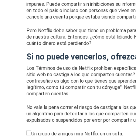
impunes.
Puede compartir sin inhibiciones su inform
en todo el país o incluso con personas que viven e
cancele una cuenta porque estaba siendo comparti
Pero Netflix debe saber que tiene un problema par
de nuestra cultura.
Entonces, ¿cómo está lidiando 
cuánto dinero está perdiendo?
Si no puede vencerlos, ofrezc
Los Términos de uso de Netflix prohíben específic
sitio web no castiga a los que comparten cuentas
contraseñas es algo con lo que tienes que aprende
legítimo, como tú compartir con tu cónyuge".
Netfl
comparten cuentas.
No vale la pena correr el riesgo de castigar a los 
un
algoritmo
para detectar a los que comparten cuen
expulsados ​​o suspendidos por error por compartir 