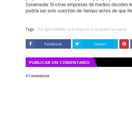
Synamedia
.
Si otras empresas de medios deciden im
podría ser solo cuestión de tiempo antes de que Ne
Tags:
Por qué a Netflix no le importa si comparte su cuenta
Facebook
Twitter
PUBLICAR UN COMENTARIO
0 Comentarios