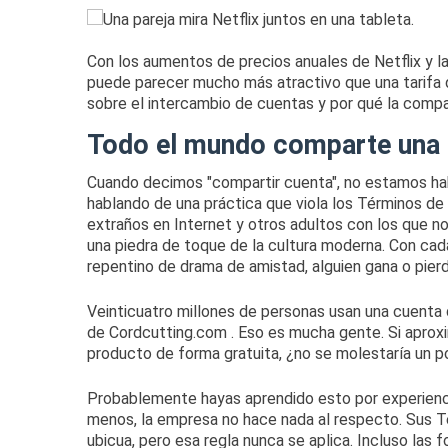
Con los aumentos de precios anuales de Netflix y l
puede parecer mucho más atractivo que una tarifa 
sobre el intercambio de cuentas y por qué la compa
Todo el mundo comparte una c
Cuando decimos "compartir cuenta", no estamos hab
hablando de una práctica que viola los
Términos de
extraños en Internet y otros adultos con los que no
una piedra de toque de la cultura moderna.
Con cad
repentino de drama de amistad, alguien gana o pierde
Veinticuatro millones de personas
usan una cuenta 
de
Cordcutting.com
.
Eso es mucha gente.
Si aprox
producto de forma gratuita, ¿no se molestaría un 
Probablemente hayas aprendido esto por experiencia
menos, la empresa no hace nada al respecto.
Sus T
ubicua, pero esa regla nunca se aplica.
Incluso las 