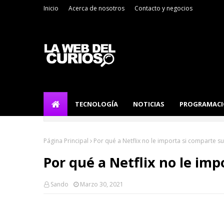
Inicio
Acerca de nosotros
Contacto y negocios
TECNOLOGÍA
NOTICIAS
PROGRAMAC
Página Principal
Por qué a Netflix no le importa si comparte s
Por qué a Netflix no le im
Sando
Marzo 30, 2021