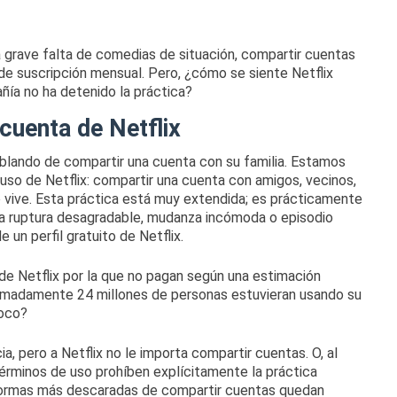
a grave falta de comedias de situación, compartir cuentas
de suscripción mensual.
Pero, ¿cómo se siente Netflix
ñía no ha detenido la práctica?
uenta de Netflix
lando de compartir una cuenta con su familia.
Estamos
 uso de
Netflix
: compartir una cuenta con amigos, vecinos,
 vive.
Esta práctica está muy extendida;
es prácticamente
a ruptura desagradable, mudanza incómoda o episodio
 un perfil gratuito de Netflix.
de Netflix por la que no pagan según una estimación
imadamente 24 millones de personas estuvieran usando su
poco?
, pero a Netflix no le importa compartir cuentas.
O, al
érminos de uso prohíben explícitamente la práctica
formas más descaradas de compartir cuentas quedan