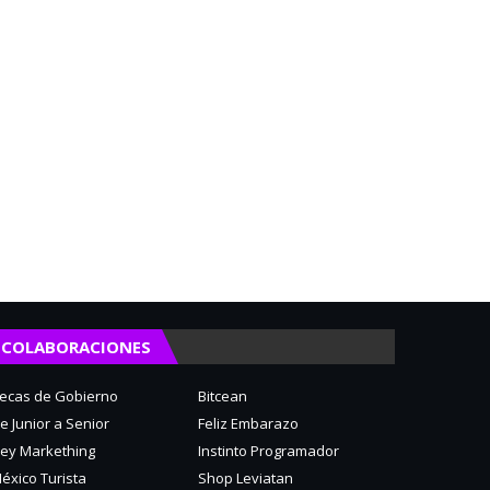
COLABORACIONES
ecas de Gobierno
Bitcean
e Junior a Senior
Feliz Embarazo
ey Markething
Instinto Programador
éxico Turista
Shop Leviatan