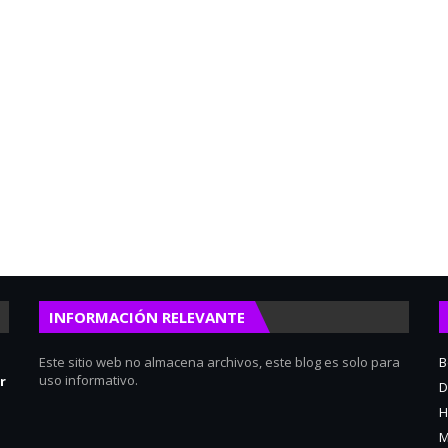
INFORMACIÓN RELEVANTE
Este sitio web no almacena archivos, este blog es solo para
B
uso informativo.
r
D
H
M