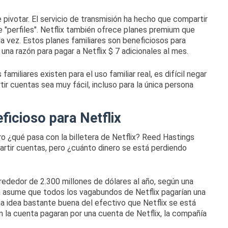
 pivotar.
El servicio de transmisión ha hecho que compartir
 "perfiles".
Netflix también ofrece planes premium que
la vez.
Estos planes familiares son beneficiosos para
una razón para pagar a Netflix $ 7 adicionales al mes.
familiares existen para el uso familiar real, es difícil negar
r cuentas sea muy fácil, incluso para la única persona
ficioso para Netflix
o ¿qué pasa con la billetera de Netflix?
Reed Hastings
artir cuentas, pero ¿cuánto dinero se está perdiendo
rededor de 2.300 millones de dólares al año, según una
n asume que todos los vagabundos de Netflix pagarían una
una idea bastante buena del efectivo que Netflix se está
n la cuenta pagaran por una cuenta de Netflix, la compañía