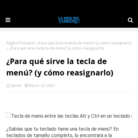
Página Principal
¿Para qué sirve la tecla de menú? (y cómo reasignarlo)
¿Para qué sirve la tecla de menú? (y cómo reasignarlo)
¿Para qué sirve la tecla de
menú? (y cómo reasignarlo)
Sando
Marzo 22, 2021
¿Sabías que tu teclado tiene una tecla de menú?
En
teclados de tamaño completo, lo encontrará a la