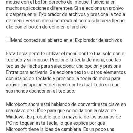
mouse con el botón derecho del mouse.
Funciona en
muchas aplicaciones diferentes.
Si selecciona un archivo
o carpeta en el Explorador de archivos y presiona la tecla
de menú, verá un menú contextual como si hubiera hecho
clic con el botón derecho en el archivo.
Esta tecla permite utilizar el menú contextual solo con el
teclado y sin mouse.
Presione la tecla de menú, use las
teclas de flecha para seleccionar una opción y presione
Entrar para activarla.
Seleccione texto u otros elementos
con atajos de teclado y presione la tecla de menú para
activar las opciones del menú contextual, todo sin que
sus manos abandonen el teclado.
Microsoft ahora está
hablando de
convertir esta clave en
una clave de Office para que coincida con la clave de
Windows.
Es probable que la mayoría de los usuarios de
PC no toquen esta tecla, lo que explica por qué
Microsoft tiene la idea de cambiarla.
Es un poco una