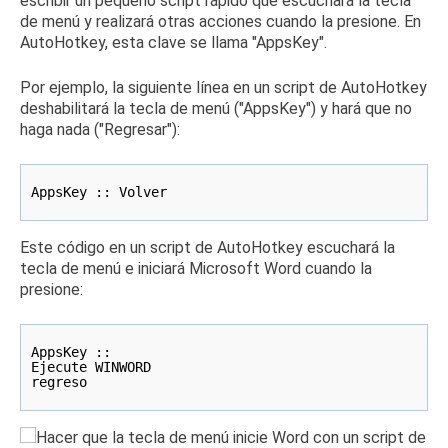
escribir un pequeño script rápido
que escuchará la tecla
de menú y realizará otras acciones cuando la presione.
En
AutoHotkey, esta clave se llama "AppsKey".
Por ejemplo, la siguiente línea en un script de AutoHotkey
deshabilitará la tecla de menú ("AppsKey") y hará que no
haga nada ("Regresar"):
AppsKey :: Volver
Este código en un script de AutoHotkey escuchará la
tecla de menú e iniciará Microsoft Word cuando la
presione:
AppsKey ::
Ejecute WINWORD
regreso