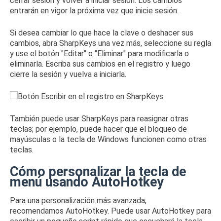
cerrar sesión y volver a iniciar sesión. Los cambios
entrarán en vigor la próxima vez que inicie sesión.
Si desea cambiar lo que hace la clave o deshacer sus
cambios, abra SharpKeys una vez más, seleccione su regla
y use el botón "Editar" o "Eliminar" para modificarla o
eliminarla.
Escriba sus cambios en el registro y luego
cierre la sesión y vuelva a iniciarla.
También puede usar SharpKeys para reasignar otras
teclas; por ejemplo, puede hacer que el bloqueo de
mayúsculas o la tecla de Windows funcionen como otras
teclas.
Cómo personalizar la tecla de
menú usando AutoHotkey
Para una personalización más avanzada,
recomendamos
AutoHotkey
.
Puede
usar AutoHotkey para