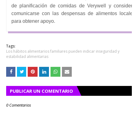
de
planificación de comidas de Verywell
y considere
comunicarse con las despensas de alimentos locales
para obtener apoyo.
Tags:
Los hábitos alimentarios familiares pueden indicar inseguridad y
estabilidad alimentarias
PUBLICAR UN COMENTARIO
0 Comentarios