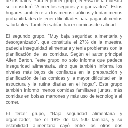
de los datos.
Para el primer grupo, el 55% de la muestra
se consideró "Alimentos seguros y organizados".
Estos
hogares también eran los menos caóticos y tenían menos
probabilidades de tener dificultades para pagar alimentos
saludables.
También sabían hacer comidas de calidad.
El segundo grupo, "Muy baja seguridad alimentaria y
desorganizado", que constituía el 27% de la muestra,
padecía inseguridad alimentaria y tenía problemas con la
planificación de las comidas.
Según el autor principal
Allen Barton, "este grupo no solo informa que padece
inseguridad alimentaria, sino que también informa los
niveles más bajos de confianza en la preparación y
planificación de las comidas y la mayor dificultad en la
estructura y la rutina diarias en el hogar".
Este grupo
también informó menos comidas familiares juntas, más
comidas en bolsas marrones y más uso de tecnología al
comer.
El tercer grupo, "Baja seguridad alimentaria y
organizado", fue el 18% de las 500 familias, y su
estabilidad alimentaria cayó entre los otros dos