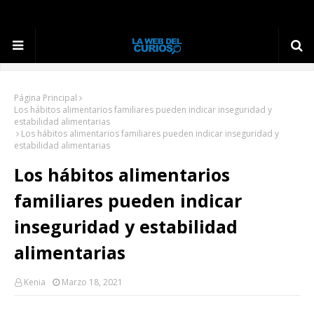
Página Principal
Los hábitos alimentarios familiares pueden indicar inseguridad y
estabilidad alimentarias
Los hábitos alimentarios familiares pueden indicar inseguridad y
estabilidad alimentarias
Los hábitos alimentarios
familiares pueden indicar
inseguridad y estabilidad
alimentarias
Kenia
Marzo 18, 2021