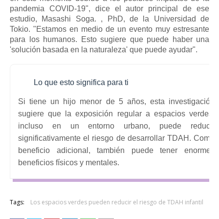
pandemia COVID-19", dice el autor principal de ese
estudio,
Masashi Soga.
, PhD, de la Universidad de
Tokio.
"Estamos en medio de un evento muy estresante
para los humanos. Esto sugiere que puede haber una
'solución basada en la naturaleza' que puede ayudar".
Lo que esto significa para ti
Si tiene un hijo menor de 5 años, esta investigación
sugiere que la exposición regular a espacios verdes,
incluso en un entorno urbano, puede reducir
significativamente el riesgo de desarrollar TDAH.
Como
beneficio adicional, también puede tener enormes
beneficios físicos y mentales.
Tags:
Los espacios verdes pueden reducir el riesgo de TDAH infantil