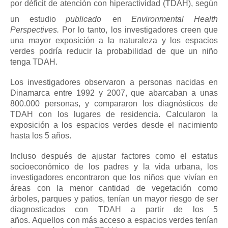
por déficit de atención con hiperactividad
(TDAH), según
un estudio
publicado
en
Environmental Health
Perspectives.
Por lo tanto, los investigadores creen que
una mayor exposición a la naturaleza y los espacios
verdes podría reducir la probabilidad de que un niño
tenga TDAH.
Los investigadores observaron a personas nacidas en
Dinamarca entre 1992 y 2007, que abarcaban a unas
800.000 personas, y compararon los diagnósticos de
TDAH con los lugares de residencia.
Calcularon la
exposición a los espacios verdes desde el nacimiento
hasta los 5 años.
Incluso después de ajustar factores como el estatus
socioeconómico de los padres y la vida urbana, los
investigadores encontraron que los niños que vivían en
áreas con la menor cantidad de vegetación como
árboles, parques y patios, tenían un mayor riesgo de ser
diagnosticados con TDAH a partir de los 5
años.
Aquellos con más acceso a espacios verdes tenían