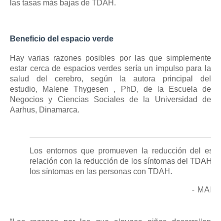
las tasas más bajas de TDAH.
Beneficio del espacio verde
Hay varias razones posibles por las que simplemente
estar cerca de espacios verdes sería un impulso para la
salud del cerebro, según la autora principal del
estudio,
Malene Thygesen
, PhD, de la Escuela de
Negocios y Ciencias Sociales de la Universidad de
Aarhus, Dinamarca.
Los entornos que promueven la reducción del estré
relación con la reducción de los síntomas del TDAH p
los síntomas en las personas con TDAH.
- MAL