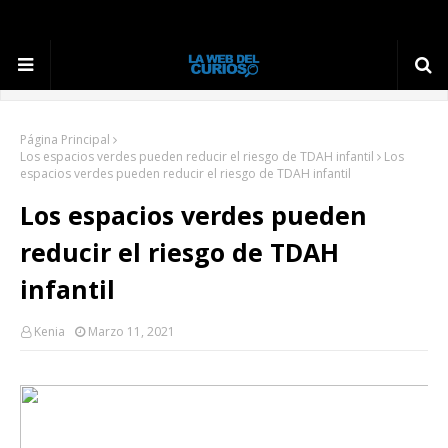
Página Principal
Los espacios verdes pueden reducir el riesgo de TDAH infantil
Los
espacios verdes pueden reducir el riesgo de TDAH infantil
Los espacios verdes pueden
reducir el riesgo de TDAH
infantil
Kenia
Marzo 11, 2021