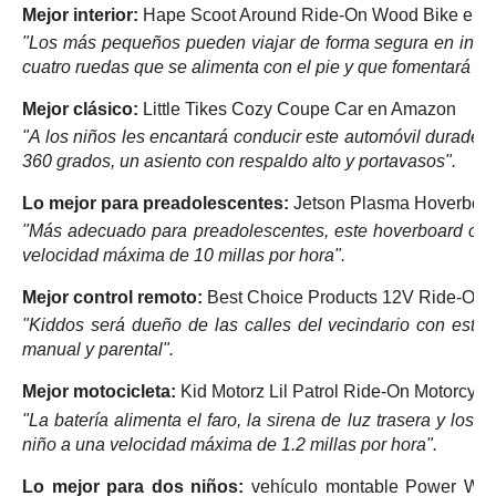
Mejor interior:
Hape Scoot Around Ride-On Wood Bike en
"Los más pequeños pueden viajar de forma segura en interi
cuatro ruedas que se alimenta con el pie y que fomentará el eq
Mejor clásico:
Little Tikes Cozy Coupe Car en Amazon
"A los niños les encantará conducir este automóvil durader
360 ​​grados, un asiento con respaldo alto y portavasos".
Lo mejor para preadolescentes:
Jetson Plasma Hoverboar
"Más adecuado para preadolescentes, este hoverboard cu
velocidad máxima de 10 millas por hora".
Mejor control remoto:
Best Choice Products 12V Ride-On 
"Kiddos será dueño de las calles del vecindario con este 
manual y parental".
Mejor motocicleta:
Kid Motorz ​​Lil Patrol Ride-On Motorcy
"La batería alimenta el faro, la sirena de luz trasera y los
niño a una velocidad máxima de 1.2 millas por hora".
Lo mejor para dos niños:
vehículo montable Power Wh