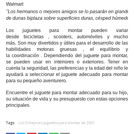
Walmart
"Los hermanos o mejores amigos se lo pasarán en grande c
de dunas biplaza sobre superficies duras, césped húmedo o e
Los juguetes para montar pueden variar
desde
bicicletas
, scooters, automóviles y mucho
más.
Son muy divertidos y útiles para
el desarrollo de las
habilidades motoras
gruesas
, el equilibrio y
la
coordinación
.
Dependiendo del juguete para montar,
se pueden usar en interiores o exteriores.
Tener en
cuenta la seguridad, las preferencias y la edad del niño le
ayudará a seleccionar el juguete adecuado para montar
para su pequeño aventurero.
Encuentre el juguete para montar adecuado para su hijo,
su situación de vida y su presupuesto con estas opciones
principales
.
Tags:
Los 9 mejores juguetes para montar de 2021