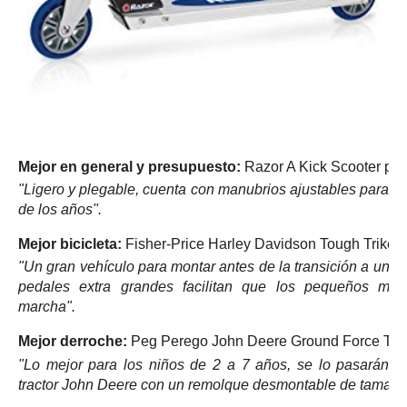
Mejor en general y presupuesto:
Razor A Kick Scooter pa
"Ligero y plegable, cuenta con manubrios ajustables para cre
de los años".
Mejor bicicleta:
Fisher-Price Harley Davidson Tough Trike
"Un gran vehículo para montar antes de la transición a un v
pedales extra grandes facilitan que los pequeños mot
marcha".
Mejor derroche:
Peg Perego John Deere Ground Force Tra
"Lo mejor para los niños de 2 a 7 años, se lo pasarán 
tractor John Deere con un remolque desmontable de tamaño