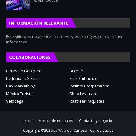
April 30, 2024
INFORMACIÓN RELEVANTE
Este sitio web no almacena archivos, este blog es solo para uso
informativo.
COLABORACIONES
Becas de Gobierno
Bitcean
De Junior a Senior
Feliz Embarazo
Hey Markething
Instinto Programador
México Turista
Shop Leviatan
Velozega
Rastrear Paquetes
Inicio
Acerca de nosotros
Contacto y negocios
Copyright ©
2026
La Web del Curioso - Curiosidades