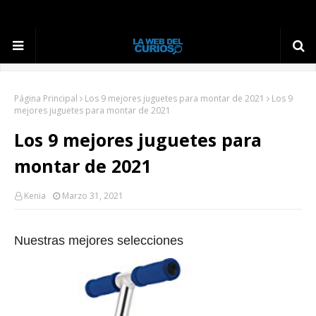
Página Principal
Los 9 mejores juguetes para montar de 2021
Los 9
mejores juguetes para montar de 2021
Los 9 mejores juguetes para
montar de 2021
Kenia
Marzo 31, 2021
Nuestras mejores selecciones