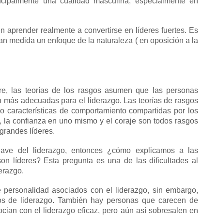
cipalmente una cualidad masculina, especialmente en
 aprender realmente a convertirse en líderes fuertes.
Es
ran
medida un
enfoque de la
naturaleza (
en oposición a la
e, las teorías de los
rasgos
asumen que las personas
n más adecuadas para el liderazgo.
Las teorías de rasgos
 o características de comportamiento compartidas por los
, la confianza en uno mismo y el coraje son todos rasgos
grandes líderes.
 clave del liderazgo, entonces ¿cómo explicamos a las
son líderes?
Esta pregunta es una de las dificultades al
derazgo.
personalidad asociados con el liderazgo, sin embargo,
s de liderazgo.
También hay personas que carecen de
ian con el liderazgo eficaz, pero aún así sobresalen en