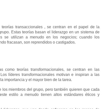
o
teorías transaccionales
, se centran en el papel de la
 grupo.
Estas teorías basan el liderazgo en un sistema de
les se utilizan a menudo en los negocios;
cuando los
ndo fracasan, son reprendidos o castigados.
as como teorías transformacionales, se centran en las
.
Los líderes transformacionales motivan e inspiran a las
a importancia y el mayor bien de la tarea.
e los miembros del grupo, pero también quieren que cada
este estilo a menudo tienen altos estándares éticos y