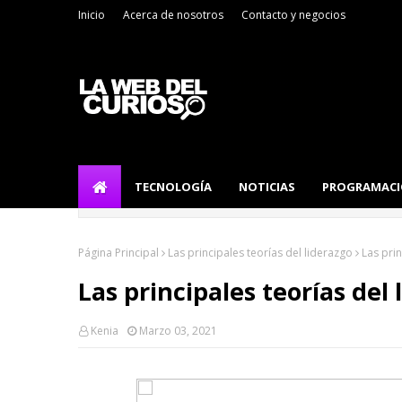
Inicio
Acerca de nosotros
Contacto y negocios
TECNOLOGÍA
NOTICIAS
PROGRAMAC
Página Principal
Las principales teorías del liderazgo
Las prin
Las principales teorías del 
Kenia
Marzo 03, 2021