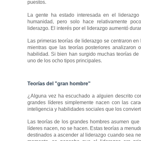
puestos.
La gente ha estado interesada en el liderazgo
humanidad, pero solo hace relativamente poco
liderazgo.
El interés por el liderazgo aumentó duran
Las primeras teorías de liderazgo se centraron en 
mientras que las teorías posteriores analizaron o
habilidad.
Si bien han surgido muchas teorías de l
uno de los ocho tipos principales.
Teorías del "gran hombre"
¿Alguna vez ha escuchado a alguien descrito co
grandes líderes simplemente nacen con las carac
inteligencia y habilidades sociales que los conviert
Las teorías de los grandes hombres asumen que l
líderes nacen, no se hacen.
Estas teorías a menudo
destinados a ascender al liderazgo cuando sea ne