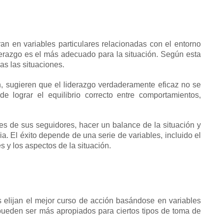
ran en variables particulares relacionadas con el entorno
derazgo es el más adecuado para la situación.
Según esta
as las situaciones.
, sugieren que el liderazgo verdaderamente eficaz no se
 de lograr el equilibrio correcto entre comportamientos,
s de sus seguidores, hacer un balance de la situación y
ia.
El éxito depende de una serie de variables, incluido el
s y los aspectos de la situación.
s elijan el mejor curso de acción basándose en variables
 pueden ser más apropiados para ciertos tipos de toma de