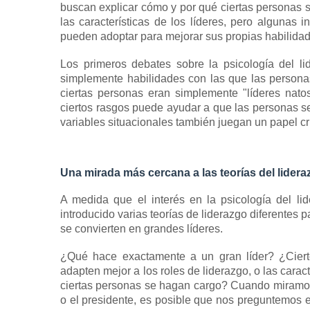
buscan explicar cómo y por qué ciertas personas s
las características de los líderes, pero algunas 
pueden adoptar para mejorar sus propias habilidade
Los primeros debates sobre la psicología del l
simplemente habilidades con las que las person
ciertas personas eran simplemente "líderes nato
ciertos rasgos puede ayudar a que las personas sea
variables situacionales también juegan un papel crí
Una mirada más cercana a las teorías del lidera
A medida que el interés en la psicología del l
introducido varias teorías de liderazgo diferentes
se convierten en grandes líderes.
¿Qué hace exactamente a un gran líder?
¿Cier
adapten mejor a los roles de liderazgo, o las cara
ciertas personas se hagan cargo?
Cuando miramos 
o el presidente, es posible que nos preguntemos