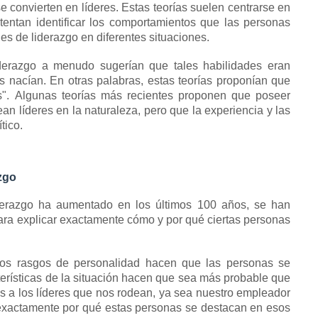
e convierten en líderes.
Estas teorías suelen centrarse en
intentan identificar los comportamientos que las personas
s de liderazgo en diferentes situaciones.
iderazgo a menudo sugerían que tales habilidades eran
as nacían.
En otras palabras, estas teorías proponían que
s".
Algunas teorías más recientes proponen que poseer
n líderes en la naturaleza, pero que la experiencia y las
tico.
zgo
iderazgo ha aumentado en los últimos 100 años, se han
 para explicar exactamente cómo y por qué ciertas personas
tos
rasgos de personalidad
hacen que las personas se
cterísticas de la situación hacen que sea más probable que
a los líderes que nos rodean, ya sea nuestro empleador
 exactamente por qué estas personas se destacan en esos