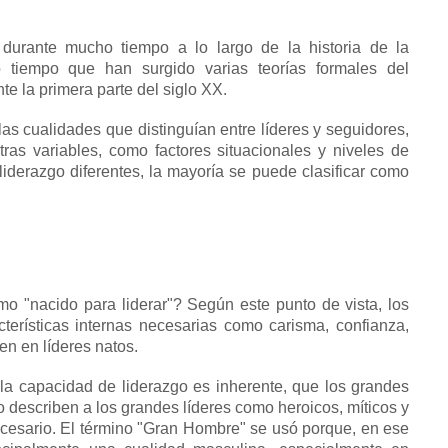
 durante mucho tiempo a lo largo de la historia de la
 tiempo que han surgido varias teorías formales del
te la primera parte del siglo XX.
las cualidades que distinguían entre líderes y seguidores,
tras variables, como factores situacionales y niveles de
iderazgo diferentes, la mayoría se puede clasificar como
mo "nacido para liderar"?
Según este punto de vista, los
terísticas internas necesarias como carisma, confianza,
en en líderes natos.
a capacidad de liderazgo es inherente, que los grandes
 describen a los grandes líderes como heroicos, míticos y
cesario.
El término "Gran Hombre" se usó porque, en ese