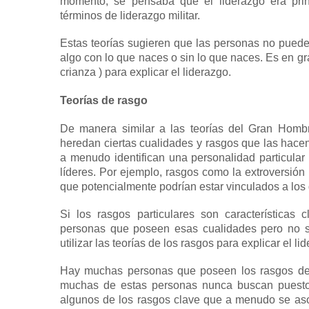
momento, se pensaba que el liderazgo era prin
términos de liderazgo militar.
Estas teorías sugieren que las personas no pueden
algo con lo que naces o sin lo que naces.
Es en g
crianza
) para explicar el liderazgo.
Teorías de rasgo
De manera similar a las teorías del Gran Hombr
heredan ciertas cualidades y rasgos que las hace
a menudo identifican una personalidad particular
líderes.
Por ejemplo, rasgos como la
extroversión
que potencialmente podrían estar vinculados a los 
Si los rasgos particulares son características
personas que poseen esas cualidades pero no 
utilizar las teorías de los rasgos para explicar el li
Hay muchas personas que poseen los rasgos de 
muchas de estas personas nunca buscan puesto
algunos de los rasgos clave que a menudo se asoc