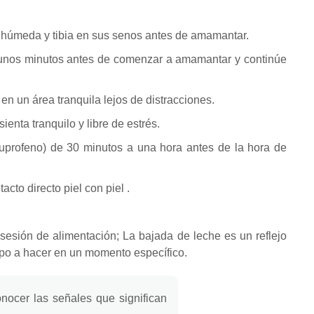
a húmeda y tibia en sus senos antes de amamantar.
nos minutos antes de comenzar a amamantar y continúe
 un área tranquila lejos de distracciones.
enta tranquilo y libre de estrés.
buprofeno) de 30 minutos a una hora antes de la hora de
tacto
directo
piel con piel
.
sesión de alimentación;
La bajada de leche es un reflejo
po a hacer en un momento específico.
ocer las señales que significan