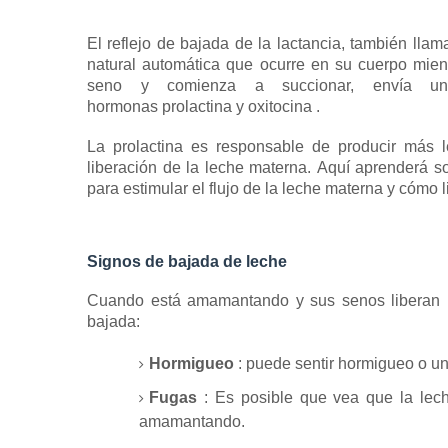
El reflejo de bajada de la lactancia, también lla
natural automática que ocurre en su cuerpo mi
seno y comienza a succionar, envía u
hormonas
prolactina
y
oxitocina
.
La prolactina es responsable de
producir más 
liberación de la leche materna.
Aquí aprenderá so
para estimular el flujo de la leche materna y cómo 
Signos de bajada de leche
Cuando está amamantando y sus senos liberan
bajada:
Hormigueo
: puede sentir hormigueo o un
Fugas
: Es posible que vea que la le
amamantando.