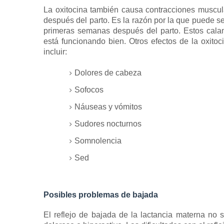
La oxitocina también causa contracciones muscu
después del parto.
Es la razón por la que puede se
primeras semanas después del parto.
Estos cala
está funcionando bien.
Otros efectos de la oxit
incluir:
Dolores de cabeza
Sofocos
Náuseas y vómitos
Sudores nocturnos
Somnolencia
Sed
Posibles problemas de bajada
El reflejo de bajada de la lactancia materna no 