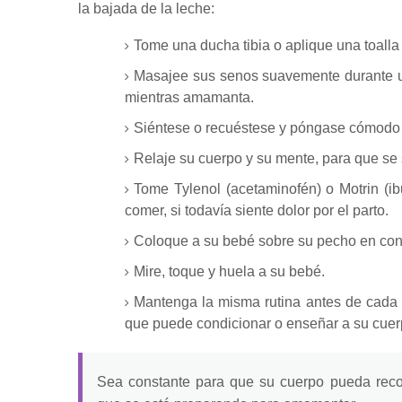
la bajada de la leche:
Tome una ducha tibia o aplique una toall
Masajee sus senos suavemente durante u
mientras amamanta.
Siéntese o recuéstese y póngase cómodo en
Relaje su cuerpo y su mente, para que se si
Tome Tylenol (acetaminofén) o Motrin (i
comer, si todavía siente dolor por el parto.
Coloque a su bebé sobre su pecho en
con
Mire, toque y huela a su bebé.
Mantenga la misma rutina antes de cada 
que puede condicionar o enseñar a su cuer
Sea constante para que su cuerpo pueda recon