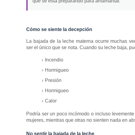
que se está preparando para amamantar.
Cómo se siente la decepción
La bajada de la leche materna ocurre muchas vec
ser el único que se nota.
Cuando su leche baja, pue
Incendio
Hormigueo
Presión
Hormigueo
Calor
Podría ser un poco incómodo o incluso levemente
mujeres, mientras que otras no sienten nada en ab
No sentir la bajada de la leche