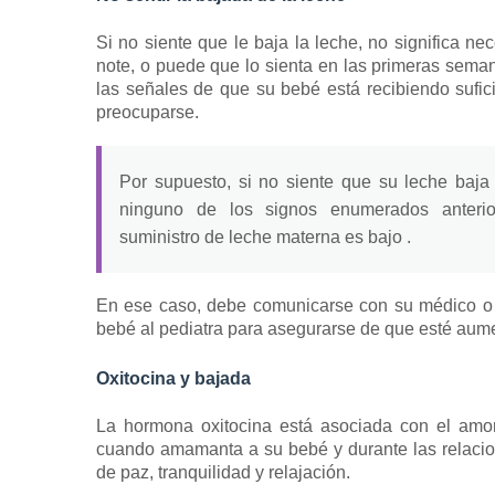
Si no siente que le baja la leche, no significa n
note, o puede que lo sienta en las primeras sema
las señales de que su bebé está
recibiendo sufi
preocuparse.
Por supuesto, si no siente que su leche baja
ninguno de los signos enumerados anterio
suministro de
leche materna es bajo
.
En ese caso, debe comunicarse con su médico 
bebé al pediatra para asegurarse de que esté aum
Oxitocina y bajada
La hormona oxitocina está asociada con el amor
cuando amamanta a su bebé y durante las relaci
de paz, tranquilidad y relajación.