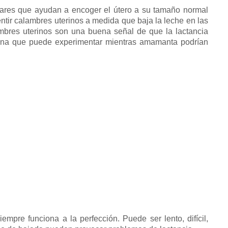
lares que ayudan a encoger el útero a su tamaño normal
ntir calambres uterinos a medida que baja la leche en las
mbres uterinos son una buena señal de que la lactancia
ocina que puede experimentar mientras amamanta podrían
siempre funciona a la perfección.
Puede ser lento, difícil,