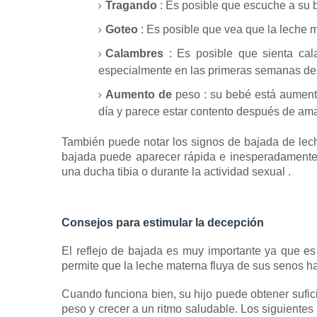
Tragando
: Es posible que escuche a su b
Goteo
: Es posible que vea que la leche 
Calambres
: Es posible que sienta cala
especialmente en las primeras semanas des
Aumento de
peso
: su bebé está
aument
día y parece estar contento después de am
También puede notar los signos de bajada de l
bajada puede aparecer rápida e inesperadamente a
una ducha tibia o
durante la actividad sexual
.
Consejos para estimular la decepción
El reflejo de bajada es muy importante ya que es
permite que la leche materna fluya de sus senos h
Cuando funciona bien, su hijo puede obtener sufic
peso y crecer a un ritmo saludable.
Los siguientes