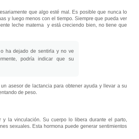
ecesariamente que algo esté mal.
Es posible que nunca lo
nas y luego menos con el tiempo.
Siempre que pueda ver
ciente leche materna
y está creciendo bien, no tiene que
 o ha dejado de sentirla y no ve
rmente, podría indicar que su
o un
asesor de lactancia
para obtener ayuda y llevar a su
entando de peso.
 y la vinculación.
Su cuerpo lo libera durante el parto,
ones sexuales.
Esta hormona puede generar sentimientos