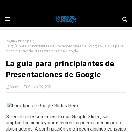
Página Principal
La guía para principiantes de Presentaciones de Google
La guía para
principiantes de Presentaciones de Google
La guía para principiantes de
Presentaciones de Google
Sando
Marzo 09, 2021
Si recién está comenzando con Google Slides, sus
amplias funciones y complementos pueden ser un poco
abrumadores.
A continuación se ofrecen algunos consejos