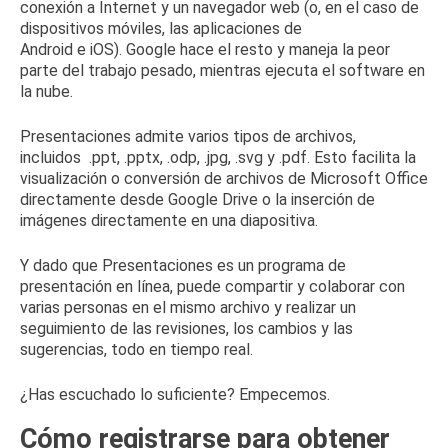
conexión a Internet y un navegador web (o, en el caso de
dispositivos móviles, las
aplicaciones de
Android
e
iOS
).
Google hace el resto y maneja la peor
parte del trabajo pesado, mientras ejecuta el software en
la nube.
Presentaciones admite varios tipos de archivos,
incluidos
.ppt, .pptx
, .odp, .jpg, .svg y .pdf.
Esto facilita la
visualización o conversión de archivos de Microsoft Office
directamente desde Google Drive o la inserción de
imágenes directamente en una diapositiva.
Y dado que Presentaciones es un programa de
presentación en línea, puede compartir y colaborar con
varias personas en el mismo archivo y realizar un
seguimiento de las revisiones, los cambios y las
sugerencias, todo en tiempo real.
¿Has escuchado lo suficiente?
Empecemos.
Cómo registrarse para obtener