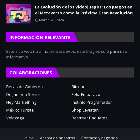
La Evolución de los Videojuegos: Los Juegos en
el Metaverso como la Próxima Gran Revolución
March 28, 2024
INFORMACIÓN RELEVANTE
Este sitio web no almacena archivos, este blog es solo para uso
informativo.
COLABORACIONES
Becas de Gobierno
Bitcean
De Junior a Senior
Feliz Embarazo
Hey Markething
Instinto Programador
México Turista
Shop Leviatan
Velozega
Rastrear Paquetes
Inicio
Acerca de nosotros
Contacto y negocios