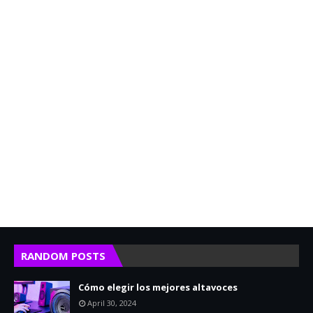
RANDOM POSTS
Cómo elegir los mejores altavoces
April 30, 2024