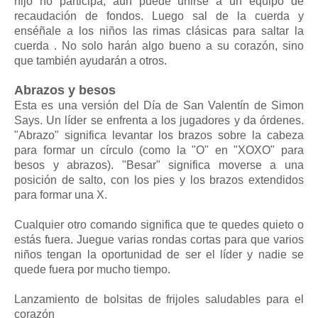
hijo no participa, aún puede unirse a un equipo de
recaudación de fondos. Luego sal de la cuerda y
enséñale a los niños las rimas clásicas para saltar la
cuerda . No solo harán algo bueno a su corazón, sino
que también ayudarán a otros.
Abrazos y besos
Esta es una versión del Día de San Valentín de Simon
Says. Un líder se enfrenta a los jugadores y da órdenes.
"Abrazo" significa levantar los brazos sobre la cabeza
para formar un círculo (como la "O" en "XOXO" para
besos y abrazos). "Besar" significa moverse a una
posición de salto, con los pies y los brazos extendidos
para formar una X.
Cualquier otro comando significa que te quedes quieto o
estás fuera. Juegue varias rondas cortas para que varios
niños tengan la oportunidad de ser el líder y nadie se
quede fuera por mucho tiempo.
Lanzamiento de bolsitas de frijoles saludables para el
corazón