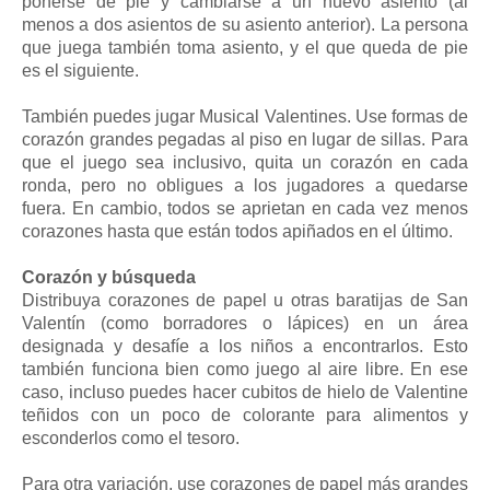
ponerse de pie y cambiarse a un nuevo asiento (al
menos a dos asientos de su asiento anterior). La persona
que juega también toma asiento, y el que queda de pie
es el siguiente.
También puedes jugar Musical Valentines. Use formas de
corazón grandes pegadas al piso en lugar de sillas. Para
que el juego sea inclusivo, quita un corazón en cada
ronda, pero no obligues a los jugadores a quedarse
fuera. En cambio, todos se aprietan en cada vez menos
corazones hasta que están todos apiñados en el último.
Corazón y búsqueda
Distribuya corazones de papel u otras baratijas de San
Valentín (como borradores o lápices) en un área
designada y desafíe a los niños a encontrarlos. Esto
también funciona bien como juego al aire libre. En ese
caso, incluso puedes hacer cubitos de hielo de Valentine
teñidos con un poco de colorante para alimentos y
esconderlos como el tesoro.
Para otra variación, use corazones de papel más grandes