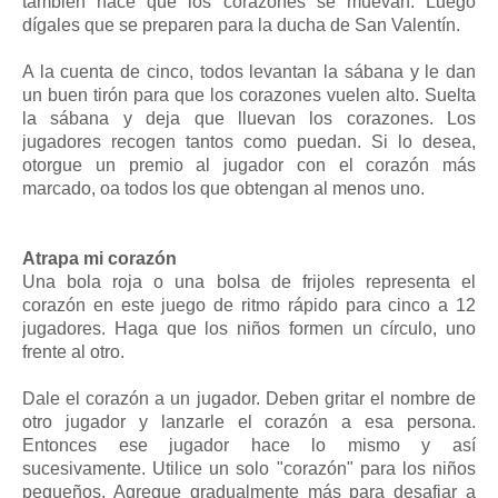
también hace que los corazones se muevan. Luego
dígales que se preparen para la ducha de San Valentín.
A la cuenta de cinco, todos levantan la sábana y le dan
un buen tirón para que los corazones vuelen alto. Suelta
la sábana y deja que lluevan los corazones. Los
jugadores recogen tantos como puedan. Si lo desea,
otorgue un premio al jugador con el corazón más
marcado, oa todos los que obtengan al menos uno.
Atrapa mi corazón
Una bola roja o una bolsa de frijoles representa el
corazón en este juego de ritmo rápido para cinco a 12
jugadores. Haga que los niños formen un círculo, uno
frente al otro.
Dale el corazón a un jugador. Deben gritar el nombre de
otro jugador y lanzarle el corazón a esa persona.
Entonces ese jugador hace lo mismo y así
sucesivamente. Utilice un solo "corazón" para los niños
pequeños. Agregue gradualmente más para desafiar a