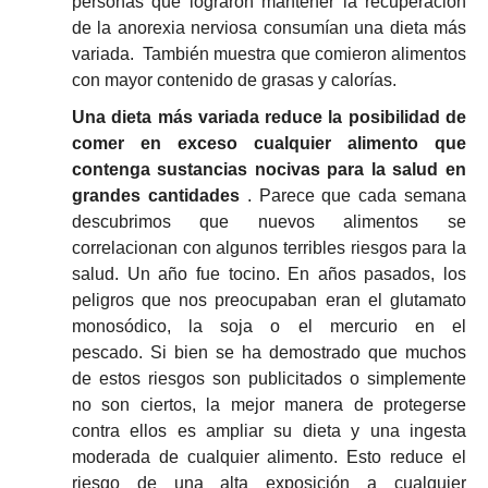
personas que lograron mantener la recuperación
de la anorexia nerviosa consumían una dieta más
variada.
También muestra que comieron alimentos
con mayor contenido de grasas y calorías.
Una dieta más variada reduce la posibilidad de
comer en exceso cualquier alimento que
contenga sustancias nocivas para la salud en
grandes cantidades
.
Parece que cada semana
descubrimos que nuevos alimentos se
correlacionan con algunos terribles riesgos para la
salud.
Un año fue tocino.
En años pasados, los
peligros que nos preocupaban eran el glutamato
monosódico, la soja o el mercurio en el
pescado.
Si bien se ha demostrado que muchos
de estos riesgos son publicitados o simplemente
no son ciertos, la mejor manera de protegerse
contra ellos es ampliar su dieta y una ingesta
moderada de cualquier alimento.
Esto reduce el
riesgo de una alta exposición a cualquier