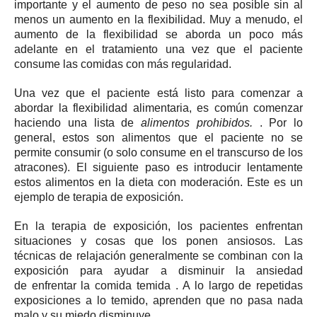
importante y el aumento de peso no sea posible sin al
menos un aumento en la flexibilidad.
Muy a menudo, el
aumento de la flexibilidad se aborda un poco más
adelante en el tratamiento una vez que el paciente
consume las comidas con más regularidad.
Una vez que el paciente está listo para comenzar a
abordar la flexibilidad alimentaria, es común comenzar
haciendo una lista de
alimentos prohibidos.
.
Por lo
general, estos son alimentos que el paciente no se
permite consumir (o solo consume en el transcurso de los
atracones).
El siguiente paso es introducir lentamente
estos alimentos en la dieta con moderación.
Este es un
ejemplo de terapia de exposición.
En la terapia de exposición, los pacientes enfrentan
situaciones y cosas que los ponen ansiosos. Las
técnicas de relajación generalmente se combinan con la
exposición para ayudar a disminuir la ansiedad
de
enfrentar la comida temida
.
A lo largo de repetidas
exposiciones a lo temido, aprenden que no pasa nada
malo y su miedo disminuye.