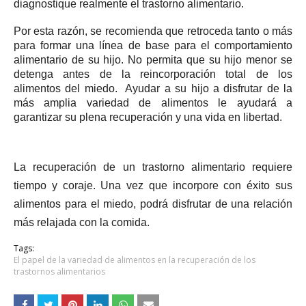
diagnostique realmente el trastorno alimentario.
Por esta razón, se recomienda que retroceda tanto o más
para formar una línea de base para el comportamiento
alimentario de su hijo.
No permita que su hijo menor se
detenga antes de la reincorporación total de los
alimentos del miedo.
Ayudar a su hijo a disfrutar de la
más amplia variedad de alimentos le ayudará a
garantizar su plena recuperación y una vida en libertad.
La recuperación de un trastorno alimentario requiere
tiempo y coraje.
Una vez que incorpore con éxito sus
alimentos para el miedo, podrá disfrutar de una rela
ción
más relajada con la comida.
Tags:
El papel de la variedad de alimentos en la recuperación de los
trastornos alimentarios