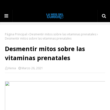
Página Principal
Desmentir mitos sobre las vitaminas prenatales
Desmentir mitos sobre las vitaminas prenatales
Desmentir mitos sobre las
vitaminas prenatales
Kenia
Marzo 26, 2021