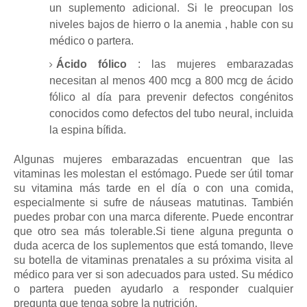
un suplemento adicional.
Si le preocupan
los
niveles bajos de hierro o la anemia
, hable con su
médico o partera.
Ácido fólico
:
las mujeres embarazadas
necesitan al menos 400 mcg a 800 mcg de
ácido
fólico al
día para prevenir defectos congénitos
conocidos como defectos del tubo neural, incluida
la espina bífida.
Algunas mujeres embarazadas encuentran que las
vitaminas les molestan el estómago.
Puede ser útil tomar
su vitamina más tarde en el día o con una comida,
especialmente si sufre de náuseas matutinas.
También
puedes probar con una marca diferente.
Puede encontrar
que otro sea más tolerable.
Si tiene alguna pregunta o
duda acerca de los suplementos que está tomando, lleve
su botella de vitaminas prenatales a su próxima visita al
médico para ver si son adecuados para usted.
Su médico
o partera pueden ayudarlo a responder cualquier
pregunta que tenga sobre la nutrición.