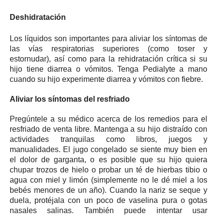
Deshidratación
Los líquidos son importantes para aliviar los síntomas de
las vías respiratorias superiores (como toser y
estornudar), así como para la rehidratación crítica si su
hijo tiene diarrea o vómitos.
Tenga Pedialyte a mano
cuando su hijo experimente diarrea y vómitos con fiebre.
Aliviar los síntomas del resfriado
Pregúntele a su médico acerca de los remedios para el
resfriado de venta libre.
Mantenga a su hijo distraído con
actividades tranquilas como libros, juegos y
manualidades.
El jugo congelado se siente muy bien en
el dolor de garganta, o es posible que su hijo quiera
chupar trozos de hielo o probar un té de hierbas tibio o
agua con miel y limón (simplemente no le dé miel a los
bebés menores de un año).
Cuando la nariz se seque y
duela, protéjala con un poco de vaselina pura o gotas
nasales salinas.
También puede intentar usar