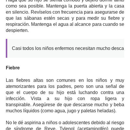
como sea posible.
Mantenga la puerta abierta y la casa
en silencio.
Revíselos con frecuencia para asegurarse de
que las sábanas estén secas y para medir su fiebre y
respiración.
Mantenga el agua al alcance para cuando se
despierten.
Casi todos los niños enfermos necesitan mucho descanso
Fiebre
Las fiebres altas son comunes en los niños y muy
atemorizantes para los padres, pero son una señal de
que el cuerpo de su hijo está luchando contra una
infección.
Vista a su hijo con ropa ligera y
transpirable.
Asegúrese de que descanse mucho y beba
muchos líquidos (como agua, jugo y paletas heladas).
No le dé aspirina a niños o adolescentes debido al riesgo
de síndrome de Reye.
Tylenol (acetaminofén) puede