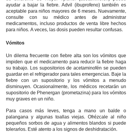
ayudar a bajar la fiebre.
Advil (ibuprofeno) también es
aceptable para niños mayores de 6 meses.
Nuevamente,
consulte con su médico antes de administrar
medicamentos, incluso productos de venta libre hechos
para niños.
A veces, las dosis pueden resultar confusas.
Vómitos
Un dilema frecuente con fiebre alta son los vómitos que
impiden que el medicamento para reducir la fiebre haga
su trabajo.
Los supositorios de acetaminofén se pueden
guardar en el refrigerador para tales emergencias.
Baje la
fiebre con un supositorio y los vómitos a menudo
disminuyen.
Ocasionalmente, los médicos recetarán un
supositorio de Phenergan (prometazina) para los vómitos
muy graves en un niño.
Para casos más leves, tenga a mano un balde o
palangana y algunas toallas viejas.
Ofrézcale al niño
pequeños sorbos de agua y alimentos blandos si puede
tolerarlos.
Esté atento a los signos de deshidratación.