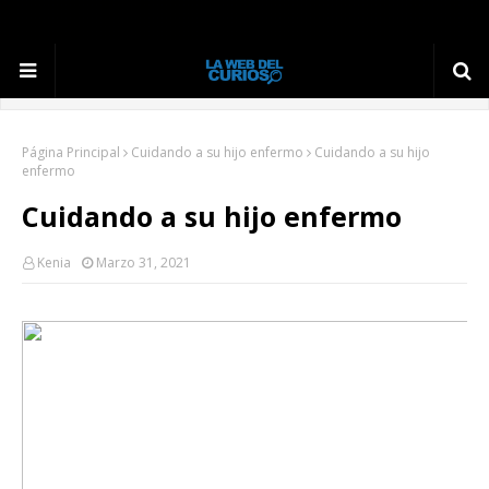
Página Principal
Cuidando a su hijo enfermo
Cuidando a su hijo
enfermo
Cuidando a su hijo enfermo
Kenia
Marzo 31, 2021