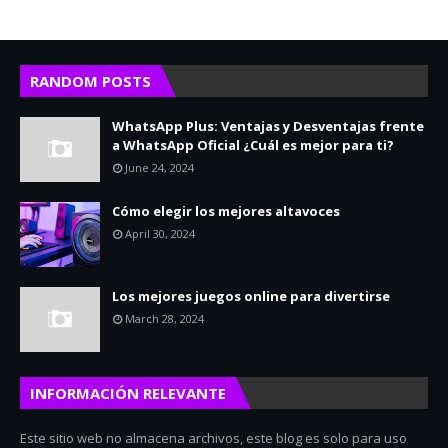
RANDOM POSTS
WhatsApp Plus: Ventajas y Desventajas frente
a WhatsApp Oficial ¿Cuál es mejor para ti?
June 24, 2024
Cómo elegir los mejores altavoces
April 30, 2024
Los mejores juegos online para divertirse
March 28, 2024
INFORMACIÓN RELEVANTE
Este sitio web no almacena archivos, este blog es solo para uso