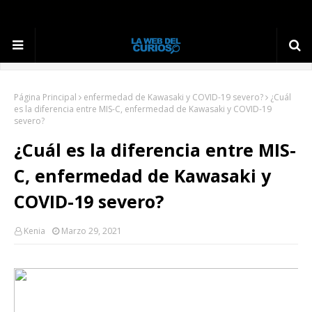
Página Principal
enfermedad de Kawasaki y COVID-19 severo?
¿Cuál
es la diferencia entre MIS-C, enfermedad de Kawasaki y COVID-19
severo?
¿Cuál es la diferencia entre MIS-
C, enfermedad de Kawasaki y
COVID-19 severo?
Kenia
Marzo 29, 2021