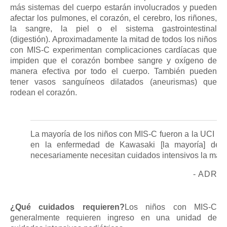
más sistemas del cuerpo estarán involucrados y pueden
afectar los pulmones, el corazón, el cerebro, los riñones,
la sangre, la piel o el sistema gastrointestinal
(digestión).
Aproximadamente la mitad de todos los niños
con MIS-C experimentan complicaciones cardíacas que
impiden que el corazón bombee sangre y oxígeno de
manera efectiva por todo el cuerpo.
También pueden
tener vasos sanguíneos dilatados (aneurismas) que
rodean el corazón.
La mayoría de los niños con MIS-C fueron a la UCI par
en la enfermedad de Kawasaki [la mayoría] de 
necesariamente necesitan cuidados intensivos la mayor
- ADRI
¿Qué cuidados requieren?
Los niños con MIS-C
generalmente requieren ingreso en una unidad de