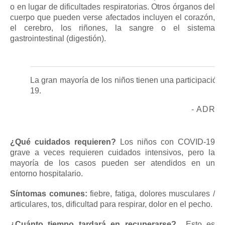
o en lugar de dificultades respiratorias.
Otros órganos del
cuerpo que pueden verse afectados incluyen el corazón,
el cerebro, los riñones, la sangre o el sistema
gastrointestinal (digestión).
La gran mayoría de los niños tienen una participación
19.
- ADRI
¿Qué cuidados requieren?
Los niños con COVID-19
grave a veces requieren cuidados intensivos, pero la
mayoría de los casos pueden ser atendidos en un
entorno hospitalario.
Síntomas comunes:
fiebre, fatiga, dolores musculares /
articulares, tos, dificultad para respirar, dolor en el pecho.
¿Cuánto tiempo tardará en recuperarse?
Esto es