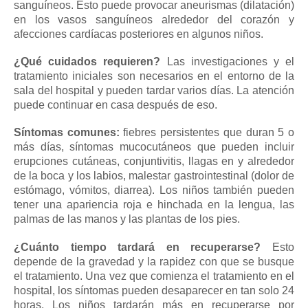
sanguíneos.
Esto puede provocar aneurismas (dilatación)
en los vasos sanguíneos alrededor del corazón y
afecciones cardíacas posteriores en algunos niños.
¿Qué cuidados requieren?
Las investigaciones y el
tratamiento iniciales son necesarios en el entorno de la
sala del hospital y pueden tardar varios días.
La atención
puede continuar en casa después de eso.
Síntomas comunes:
fiebres persistentes que duran 5 o
más días, síntomas mucocutáneos que pueden incluir
erupciones cutáneas, conjuntivitis, llagas en y alrededor
de la boca y los labios, malestar gastrointestinal (dolor de
estómago, vómitos, diarrea).
Los niños también pueden
tener una apariencia roja e hinchada en la lengua, las
palmas de las manos y las plantas de los pies.
¿Cuánto tiempo tardará en recuperarse?
Esto
depende de la gravedad y la rapidez con que se busque
el tratamiento.
Una vez que comienza el tratamiento en el
hospital, los síntomas pueden desaparecer en tan solo 24
horas.
Los niños tardarán más en recuperarse por