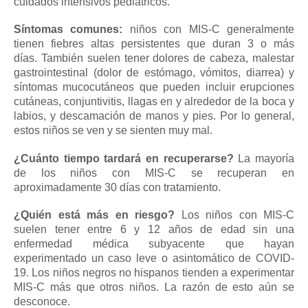
cuidados intensivos pediátricos.
Síntomas comunes:
niños con MIS-C generalmente
tienen fiebres altas persistentes que duran 3 o más
días.
También suelen tener dolores de cabeza, malestar
gastrointestinal (dolor de estómago, vómitos, diarrea) y
síntomas mucocutáneos que pueden incluir erupciones
cutáneas, conjuntivitis, llagas en y alrededor de la boca y
labios, y descamación de manos y pies.
Por lo general,
estos niños se ven y se sienten muy mal.
¿Cuánto tiempo tardará en recuperarse?
La mayoría
de los niños con MIS-C se recuperan en
aproximadamente 30 días con tratamiento.
¿Quién está más en riesgo?
Los niños con MIS-C
suelen tener entre 6 y 12 años de edad sin una
enfermedad médica subyacente que hayan
experimentado un caso leve o asintomático de COVID-
19.
Los niños negros no hispanos tienden a experimentar
MIS-C más que otros niños.
La razón de esto aún se
desconoce.