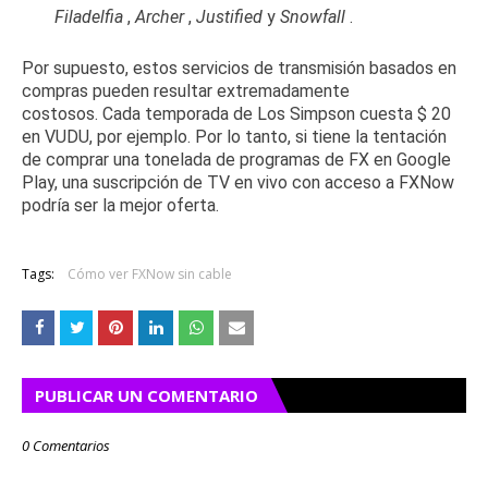
Filadelfia
,
Archer
,
Justified
y
Snowfall
.
Por supuesto, estos servicios de transmisión basados ​​en
compras pueden resultar extremadamente
costosos.
Cada temporada de Los Simpson cuesta $ 20
en VUDU, por ejemplo.
Por lo tanto, si tiene la tentación
de comprar una tonelada de programas de FX en Google
Play, una suscripción de TV en vivo con acceso a FXNow
podría ser la mejor oferta.
Tags:
Cómo ver FXNow sin cable
PUBLICAR UN COMENTARIO
0 Comentarios