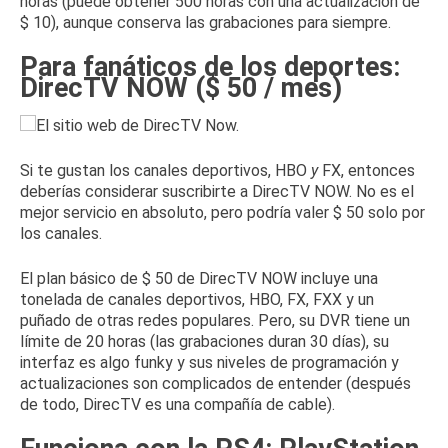
horas (puede obtener 500 horas con una actualización de
$ 10), aunque conserva las grabaciones para siempre.
Para fanáticos de los deportes:
DirecTV NOW ($ 50 / mes)
Si te gustan los canales deportivos, HBO
y
FX, entonces
deberías considerar suscribirte a
DirecTV NOW
.
No es el
mejor servicio en absoluto, pero podría valer $ 50 solo por
los canales.
El plan básico de $ 50 de DirecTV NOW incluye una
tonelada de canales deportivos, HBO, FX, FXX y un
puñado de otras redes populares.
Pero, su DVR tiene un
límite de 20 horas (las grabaciones duran 30 días), su
interfaz es algo funky y sus niveles de programación y
actualizaciones son complicados de entender (después
de todo, DirecTV es una compañía de cable).