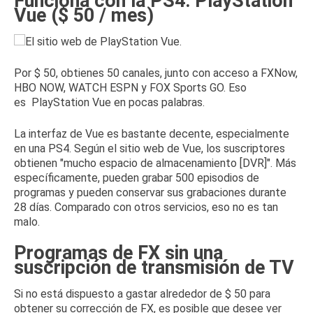
Funciona con la PS4: PlayStation
Vue ($ 50 / mes)
Por $ 50, obtienes 50 canales, junto con acceso a FXNow,
HBO NOW, WATCH ESPN y FOX Sports GO.
Eso
es
PlayStation Vue
en pocas palabras.
La interfaz de Vue es bastante decente, especialmente
en una PS4.
Según el
sitio web de Vue
, los suscriptores
obtienen "mucho espacio de almacenamiento [DVR]".
Más
específicamente, pueden grabar 500 episodios de
programas y pueden conservar sus grabaciones durante
28 días.
Comparado con otros servicios, eso no es tan
malo.
Programas de FX sin una
suscripción de transmisión de TV
Si no está dispuesto a gastar alrededor de $ 50 para
obtener su corrección de FX, es posible que desee ver