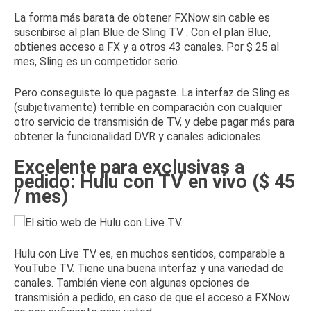
La forma más barata de obtener FXNow sin cable es
suscribirse al
plan Blue de
Sling TV
.
Con el plan Blue,
obtienes acceso a FX y a otros 43 canales.
Por $ 25 al
mes, Sling es un competidor serio.
Pero conseguiste lo que pagaste.
La interfaz de Sling es
(subjetivamente) terrible en comparación con cualquier
otro servicio de transmisión de TV, y debe pagar más para
obtener la funcionalidad DVR y canales adicionales.
Excelente para exclusivas a
pedido: Hulu con TV en vivo ($ 45
/ mes)
Hulu con Live TV
es, en muchos sentidos, comparable a
YouTube TV.
Tiene una buena interfaz y una variedad de
canales.
También viene con algunas opciones de
transmisión a pedido, en caso de que el acceso a FXNow