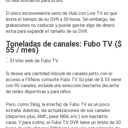
no sea suficiente para usted.
El único inconveniente serio de Hulu con Live TV es que
limita el tiempo de su DVR a 50 horas.
Sin embargo, las
grabaciones no caducan y puede gastar algo de dinero
extra para expandir el tamaño de su DVR.
Toneladas de canales: Fubo TV ($
55 / mes)
Si desea una cantidad ridícula de canales junto con el
acceso a FXNow, consulte
Fubo TV
.
Su plan de $ 55 viene
con 95 canales, incluida una selección bastante decente
de redes deportivas y para niños.
Pero, como Sling, la interfaz de Fubo TV es un poco
extraña.
Además, las actualizaciones de sus canales
(deportes plus, AMC, pase NBA, etc.) son
bastante
caras
.
Y para colmo, el Fubo TV DVR tiene un límite de 30