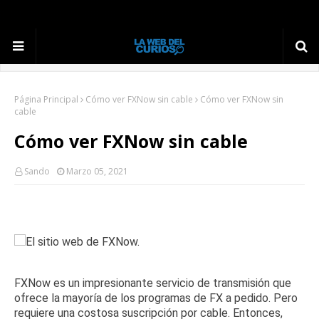
Página Principal
Cómo ver FXNow sin cable
Cómo ver FXNow sin
cable
Cómo ver FXNow sin cable
Sando
Marzo 05, 2021
FXNow es un impresionante servicio de transmisión que
ofrece la mayoría de los programas de FX a pedido.
Pero
requiere una costosa suscripción por cable.
Entonces,