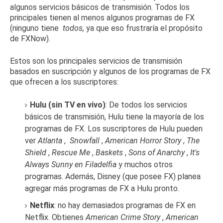
algunos servicios básicos de transmisión.
Todos los
principales tienen al menos algunos programas de FX
(ninguno tiene
todos,
ya que eso frustraría el propósito
de FXNow).
Estos son los principales servicios de transmisión
basados ​​en suscripción y algunos de los programas de FX
que ofrecen a los suscriptores:
Hulu (sin TV en vivo)
: De todos los servicios
básicos de transmisión, Hulu tiene la mayoría de los
programas de FX.
Los suscriptores de Hulu pueden
ver
Atlanta
,
Snowfall
,
American Horror Story
,
The
Shield
,
Rescue Me
,
Baskets
,
Sons of Anarchy
,
It's
Always Sunny en Filadelfia
y muchos otros
programas.
Además, Disney (que posee FX)
planea
agregar
más programas de FX a Hulu pronto.
Netflix
: no hay demasiados programas de FX en
Netflix.
Obtienes
American Crime Story
,
American