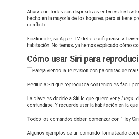
Ahora que todos sus dispositivos están actualizado
hecho en la mayoría de los hogares, pero si tiene p
conflicto.
Finalmente, su Apple TV debe configurarse a travé
habitación. No temas, ya hemos explicado
cómo con
Cómo usar Siri para reproduci
Pedirle a Siri que reproduzca contenido es fácil, p
La clave es decirle a Siri lo que quiere ver
y luego
dó
confundirse.
Y recuerde usar la habitación en la qu
Todos los comandos deben comenzar con "Hey Siri" 
Algunos ejemplos de un comando formateado corr