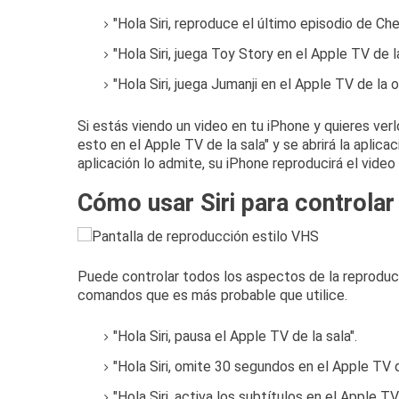
"Hola Siri, reproduce el último episodio de Che
"Hola Siri, juega Toy Story en el Apple TV de la
"Hola Siri, juega Jumanji en el Apple TV de la of
Si estás viendo un video en tu iPhone y quieres verl
esto en el Apple TV de la sala" y se abrirá la aplica
aplicación lo admite, su iPhone reproducirá el video
Cómo usar Siri para controlar
Puede controlar todos los aspectos de la reproducc
comandos que es más probable que utilice.
"Hola Siri, pausa el Apple TV de la sala".
"Hola Siri, omite 30 segundos en el Apple TV d
"Hola Siri, activa los subtítulos en el Apple TV