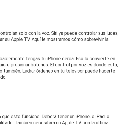
ontrolan solo con la voz.
Siri ya puede controlar sus luces,
ar su Apple TV.
Aquí le mostramos cómo sobrevivir la
robablemente tengas tu iPhone cerca.
Eso lo convierte en
quiere presionar botones.
El control por voz es donde está,
rlo también.
Ladrar órdenes en tu televisor puede hacerte
ido.
ea que esto funcione.
Deberá tener un iPhone, o iPad, o
ilitado
.
También necesitará un Apple TV con la última