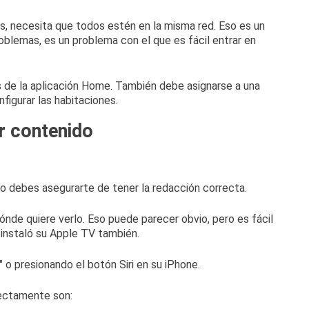
s, necesita que todos estén en la misma red.
Eso es un
roblemas, es un problema con el que es fácil entrar en
s de la aplicación Home.
También debe asignarse a una
figurar las habitaciones
.
r contenido
ero debes asegurarte de tener la redacción correcta.
nde quiere verlo.
Eso puede parecer obvio, pero es fácil
e instaló su Apple TV también.
o presionando el botón Siri en su iPhone.
ectamente son: