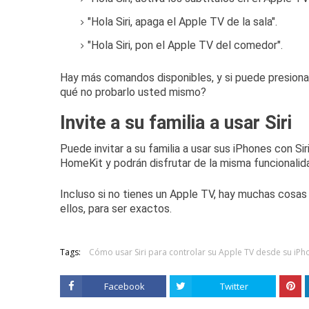
"Hola Siri, apaga el Apple TV de la sala".
"Hola Siri, pon el Apple TV del comedor".
Hay más comandos disponibles, y si puede presionar
qué no probarlo usted mismo?
Invite a su familia a usar Siri
Puede invitar a su familia a usar sus iPhones con Si
HomeKit
y podrán disfrutar de la misma funcionalid
Incluso si no tienes un Apple TV, hay muchas cosas
ellos
, para ser exactos.
Tags:
Cómo usar Siri para controlar su Apple TV desde su iPh
Facebook
Twitter