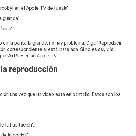
rnobyl en el Apple TV de la sala".
 guarida".
icina".
o en la pantalla grande, no hay problema.
Diga "Reproducir
ción correspondiente si está instalada.
Si no es así, y la
 por AirPlay en su Apple TV.
 la reproducción
ión una vez que un video está en pantalla.
Estos son los
e la habitación".
 de la cocina".