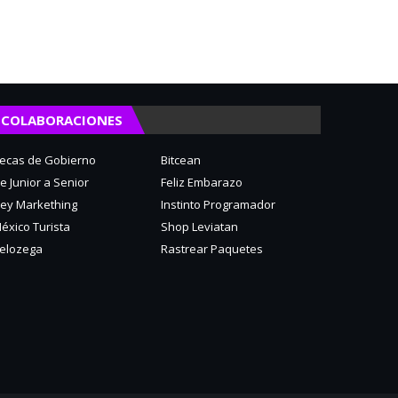
COLABORACIONES
ecas de Gobierno
Bitcean
e Junior a Senior
Feliz Embarazo
ey Markething
Instinto Programador
éxico Turista
Shop Leviatan
elozega
Rastrear Paquetes