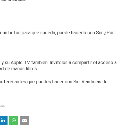
 un botón para que suceda, puede hacerlo con Siri.
¿Por
ri y su Apple TV también.
Invítelos a compartir el acceso a
ad de manos libres.
 interesantes que puedes hacer con Siri.
Veintiséis de
one