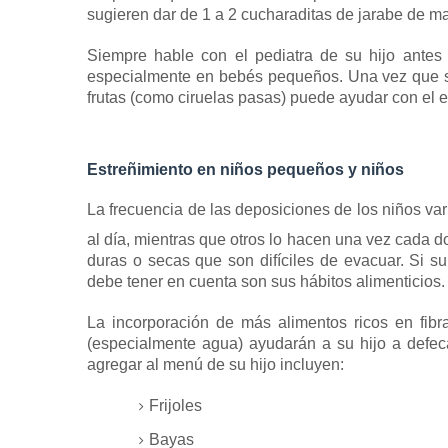
sugieren dar de 1 a 2 cucharaditas de jarabe de ma
Siempre hable con el pediatra de su hijo antes 
especialmente en bebés pequeños.
Una vez que s
frutas (como ciruelas pasas) puede ayudar con el e
Estreñimiento en niños pequeños y niños
La frecuencia de las deposiciones de los niños var
al día, mientras que otros lo hacen una vez cada do
duras o secas que son difíciles de evacuar.
Si su
debe tener en cuenta son sus hábitos alimenticios.
La incorporación de más alimentos ricos en fibr
(especialmente agua) ayudarán a su hijo a defec
agregar al menú de su hijo incluyen:
Frijoles
Bayas