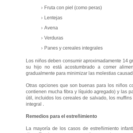
Fruta con piel (como peras)
Lentejas
Avena
Verduras
Panes y cereales integrales
Los niños deben consumir aproximadamente 14 gr
su hijo no está acostumbrado a comer aliment
gradualmente para minimizar las molestias causada
Otras opciones que son buenas para los niños co
contienen mucha fibra y líquido agregado) y las p
útil, incluidos los cereales de salvado, los muffin
integral
.
Remedios para el estreñimiento
La mayoría de los casos de estreñimiento infan