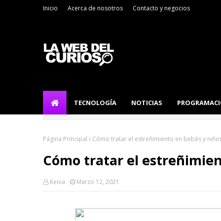
Inicio
Acerca de nosotros
Contacto y negocios
TECNOLOGÍA
NOTICIAS
PROGRAMAC
Página Principal
Cómo tratar el estreñimiento en bebés y niño
Cómo tratar el estreñimien
Kenia
Marzo 12, 2021