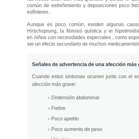
común de estreñimiento y deposiciones poco fre
esfínteres
.
Aunque es poco común, existen algunas causa
Hirschsprung, la fibrosis quística y el hipotiroidi
en
niños con necesidades especiales
, como espin
ser un efecto secundario de muchos medicamento
Señales de advertencia de una afección más 
Cuando estos síntomas ocurren junto con el es
afección más grave:
Distensión abdominal
Fiebre
Poco apetito
Poco aumento de peso