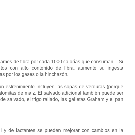
amos de fibra por cada 1000 calorías que consuman.
Si
os con alto contenido de fibra, aumente su ingesta
s por los gases o la hinchazón.
n estreñimiento incluyen las sopas de verduras (porque
alomitas de maíz.
El salvado adicional también puede ser
s de salvado, el trigo rallado, las galletas Graham y el
pan
til y de lactantes se pueden mejorar con cambios en la