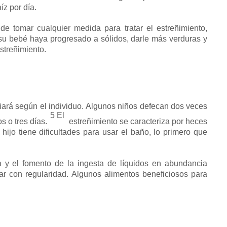
íz por día.
de tomar cualquier medida para tratar el estreñimiento,
u bebé haya progresado a sólidos, darle más verduras y
streñimiento.
iará según el individuo.
Algunos niños defecan dos veces
5 El
s o tres días.
estreñimiento se caracteriza por heces
 hijo tiene dificultades para usar el baño, lo primero que
a y el fomento de la ingesta de líquidos en abundancia
ar con regularidad.
Algunos alimentos beneficiosos para