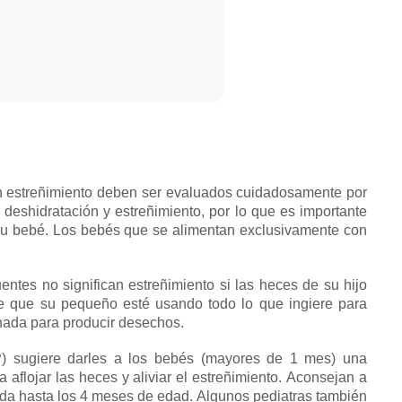
n estreñimiento deben ser evaluados cuidadosamente por
deshidratación y estreñimiento, por lo que es importante
su bebé.
Los bebés que se alimentan exclusivamente con
entes no significan estreñimiento si las heces de su hijo
e que su pequeño esté usando todo lo que ingiere para
 nada para producir desechos.
) sugiere darles a los bebés (mayores de 1 mes) una
flojar las heces y aliviar el estreñimiento.
Aconsejan a
ida hasta los 4 meses de edad.
Algunos pediatras también