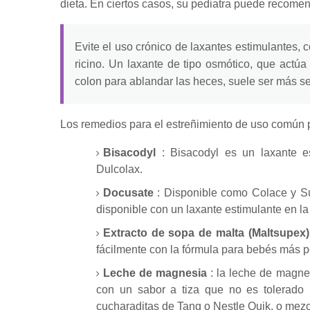
dieta.
En ciertos casos, su pediatra puede recomen
Evite el uso crónico de laxantes estimulantes, 
ricino.
Un laxante de tipo osmótico, que actúa 
colon para ablandar las heces, suele ser más se
Los remedios para el estreñimiento de uso común 
Bisacodyl
: Bisacodyl es un laxante e
Dulcolax.
Docusate
: Disponible como Colace y Sur
disponible con un laxante estimulante en 
Extracto de sopa de malta (Maltsupex)
fácilmente con la fórmula para bebés más 
Leche de magnesia
: la leche de magne
con un sabor a tiza que no es tolerado 
cucharaditas de Tang o Nestle Quik, o mezc