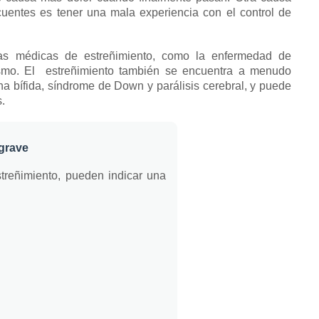
cuentes es tener una mala experiencia con el
control de
s médicas de estreñimiento, como la enfermedad de
smo. El
estreñimiento también se encuentra a menudo
a bífida, síndrome de Down y parálisis cerebral, y puede
s.
grave
treñimiento, pueden indicar una