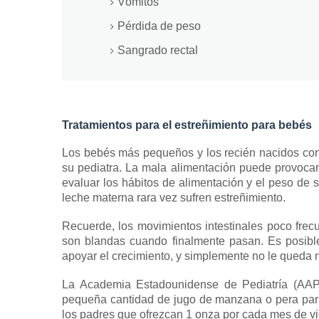
Vómitos
Pérdida de peso
Sangrado rectal
Tratamientos para el estreñimiento para bebés
Los bebés más pequeños y los recién nacidos co
su pediatra.
La mala alimentación puede provocar 
evaluar los hábitos de alimentación y el peso de 
leche materna rara vez sufren estreñimiento.
Recuerde, los movimientos intestinales poco frecu
son blandas cuando finalmente pasan.
Es posibl
apoyar el crecimiento, y simplemente no le queda
La Academia Estadounidense de Pediatría (AAP
pequeña cantidad de jugo de manzana o pera para a
los padres que ofrezcan 1 onza por cada mes de v