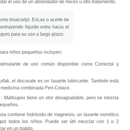
dar el uso de un ablandador de heces u otro tratamiento.
como bisacodyl, ExLax o aceite de
extrayendo líquido extra hacia el
guro para su uso a largo plazo.
para niños pequeños incluyen:
stimulante de uso común disponible como Correctol y
fak, el docusate es un laxante lubricante.
También está
la medicina combinada Peri-Colace.
: Maltsupex tiene un olor desagradable, pero se mezcla
pequeños.
sia contiene hidróxido de magnesio, un laxante osmótico
por todos los niños.
Puede ser útil mezclar con 1 o 2
lar en un batido.