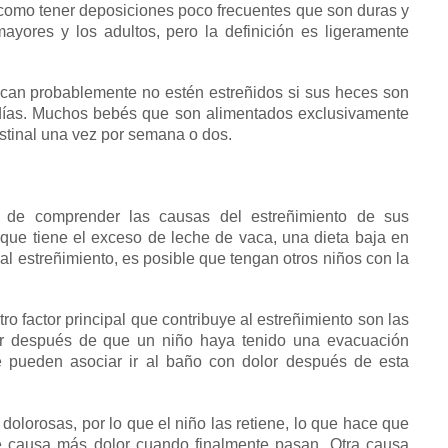
como tener deposiciones poco frecuentes que son duras y
ayores y los adultos, pero la definición es ligeramente
can probablemente no estén estreñidos si sus heces son
días.
Muchos bebés que son alimentados exclusivamente
stinal una vez por semana o dos.
r de comprender las causas del estreñimiento de sus
que tiene el exceso de leche de vaca, una dieta baja en
r al estreñimiento, es posible que tengan otros niños con la
ro factor principal que contribuye al estreñimiento son las
ir después de que un niño haya tenido una evacuación
 pueden asociar ir al baño con dolor después de esta
dolorosas, por lo que el niño las retiene, lo que hace que
e causa más dolor cuando finalmente pasan.
Otra causa