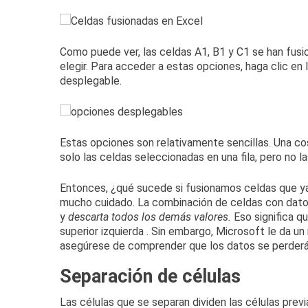
Como puede ver, las celdas A1, B1 y C1 se han fusi
elegir.
Para acceder a estas opciones, haga clic en l
desplegable.
Estas opciones son relativamente sencillas.
Una cos
solo las celdas seleccionadas en una fila, pero no l
Entonces, ¿qué sucede si fusionamos celdas que y
mucho cuidado.
La combinación de celdas con datos
y
descarta todos los demás valores.
Eso significa q
superior izquierda
.
Sin embargo, Microsoft le da un 
asegúrese de comprender que los datos se perderán
Separación de células
Las células que se separan dividen las células pre