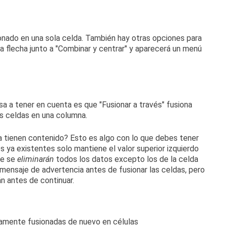
onado en una sola celda.
También hay otras opciones para
a flecha junto a "Combinar y centrar" y aparecerá un menú
a a tener en cuenta es que "Fusionar a través" fusiona
as celdas en una columna.
a tienen contenido?
Esto es algo con lo que debes tener
 ya existentes solo mantiene el valor superior izquierdo
ue se
eliminarán
todos los datos excepto los de la celda
mensaje de advertencia antes de fusionar las celdas, pero
 antes de continuar.
viamente fusionadas de nuevo en células