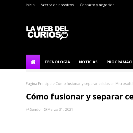
Inicio
Acerca de nosotros
Contacto y negocios
TECNOLOGÍA
NOTICIAS
PROGRAMAC
Página Principal
Cómo fusionar y separar celdas en Microsoft 
Cómo fusionar y separar ce
Sando
Marzo 31, 2021