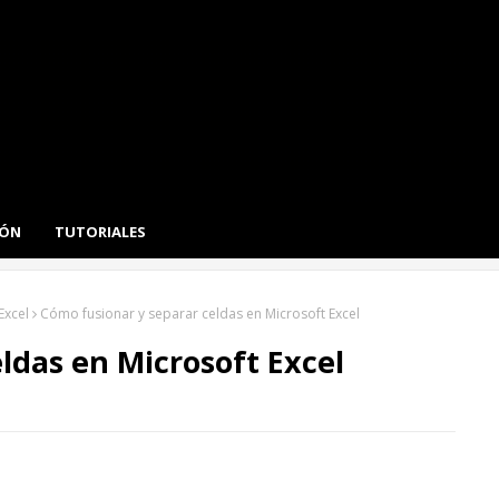
IÓN
TUTORIALES
Excel
Cómo fusionar y separar celdas en Microsoft Excel
ldas en Microsoft Excel