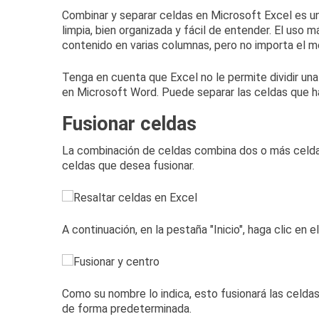
Combinar y separar celdas en Microsoft Excel es u
limpia, bien organizada y fácil de entender.
El uso m
contenido en varias columnas, pero no importa el m
Tenga en cuenta que Excel no le permite dividir un
en Microsoft Word.
Puede separar las celdas que 
Fusionar celdas
La combinación de celdas combina dos o más celda
celdas que desea fusionar.
A continuación, en la pestaña "Inicio", haga clic en 
Como su nombre lo indica, esto fusionará las celda
de forma predeterminada.