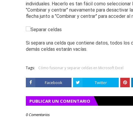
individuales.
Hacerlo es tan fácil como seleccionar 
"Combinar y centrar" nuevamente para desactivar la
flecha junto a "Combinar y centrar" para acceder al
Si separa una celda que contiene datos, todos los d
demás celdas estarán vacías.
Tags:
Cómo fusionar y separar celdas en Microsoft Excel
Facebook
Twitter
PUBLICAR UN COMENTARIO
0 Comentarios