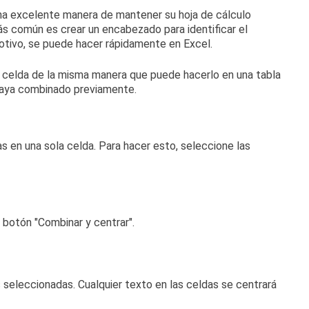
na excelente manera de mantener su hoja de cálculo
ás común es crear un encabezado para identificar el
otivo, se puede hacer rápidamente en Excel.
a celda de la misma manera que puede hacerlo en una tabla
haya combinado previamente.
s en una sola celda.
Para hacer esto, seleccione las
el botón "Combinar y centrar".
s seleccionadas.
Cualquier texto en las celdas se centrará