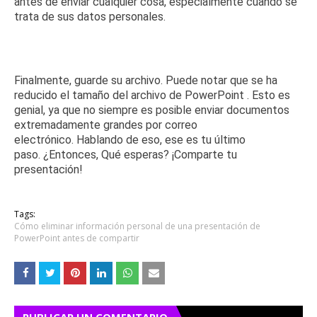
antes de enviar cualquier cosa, especialmente cuando se
trata de sus datos personales.
Finalmente, guarde su archivo.
Puede notar que
se ha
reducido
el
tamaño del archivo de PowerPoint
.
Esto es
genial, ya que no siempre es posible enviar documentos
extremadamente grandes por correo
electrónico.
Hablando de eso, ese es tu último
paso.
¿Entonces, Qué esperas?
¡Comparte tu
presentación!
Tags:
Cómo eliminar información personal de una presentación de
PowerPoint antes de compartir