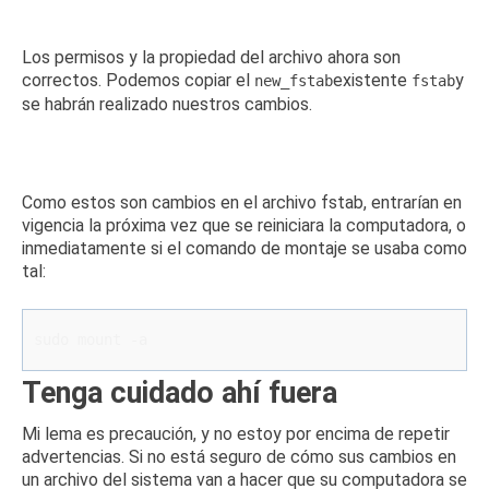
Los permisos y la propiedad del archivo ahora son
correctos.
Podemos copiar el
existente
y
new_fstab
fstab
se habrán realizado nuestros cambios.
Como estos son cambios en el archivo fstab, entrarían en
vigencia la próxima vez que se reiniciara la computadora, o
inmediatamente si el comando de montaje se usaba como
tal:
sudo mount -a
Tenga cuidado ahí fuera
Mi lema es precaución, y no estoy por encima de repetir
advertencias.
Si no está seguro de cómo sus cambios en
un archivo del sistema van a hacer que su computadora se