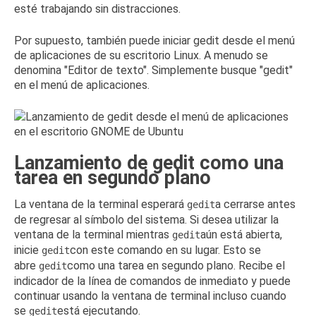
esté trabajando sin distracciones.
Por supuesto, también puede iniciar gedit desde el menú
de aplicaciones de su escritorio Linux.
A menudo se
denomina "Editor de texto".
Simplemente busque "gedit"
en el menú de aplicaciones.
Lanzamiento de gedit como una
tarea en segundo plano
La ventana de la terminal esperará
a cerrarse antes
gedit
de regresar al símbolo del sistema.
Si desea utilizar la
ventana de la terminal mientras
aún está abierta,
gedit
inicie
con este comando en su lugar.
Esto se
gedit
abre
como una tarea en segundo plano.
Recibe el
gedit
indicador de la línea de comandos de inmediato y puede
continuar usando la ventana de terminal incluso cuando
se
está ejecutando.
gedit