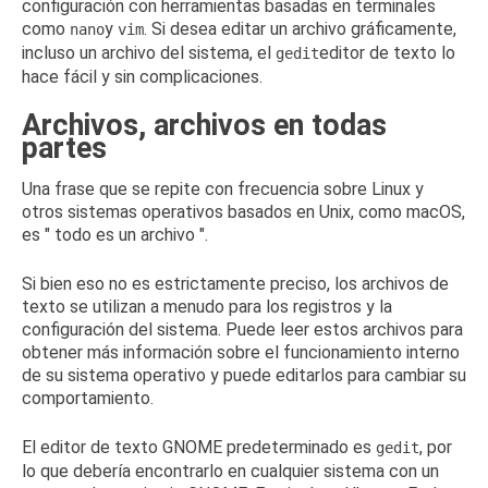
configuración con herramientas basadas en terminales
como
y
.
Si desea editar un archivo gráficamente,
nano
vim
incluso un archivo del sistema, el
editor de texto lo
gedit
hace fácil y sin complicaciones.
Archivos, archivos en todas
partes
Una frase que se repite con frecuencia sobre Linux y
otros sistemas operativos basados ​​en Unix, como macOS,
es "
todo es un archivo
".
Si bien eso no es estrictamente preciso, los archivos de
texto se utilizan a menudo para los registros y la
configuración del sistema.
Puede leer estos archivos para
obtener más información sobre el funcionamiento interno
de su sistema operativo y puede editarlos para cambiar su
comportamiento.
El editor de texto GNOME predeterminado es
, por
gedit
lo que debería encontrarlo en cualquier sistema con un