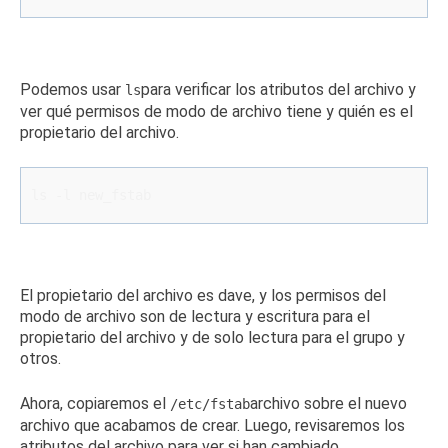
Podemos usar
para verificar los atributos del archivo y
ls
ver qué permisos de modo de archivo tiene y quién es el
propietario del archivo.
ls -l new_fstab
El propietario del archivo es dave, y los permisos del
modo de archivo son de lectura y escritura para el
propietario del archivo y de solo lectura para el grupo y
otros.
Ahora, copiaremos el
archivo sobre el nuevo
/etc/fstab
archivo que acabamos de crear.
Luego, revisaremos los
atributos del archivo para ver si han cambiado.