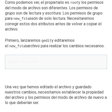
Como podemos ver, el propietario es
y los permisos
root
del modo de archivo son diferentes.
Los permisos de
grupo son de lectura y escritura.
Los permisos de grupo
para
son de solo lectura.
Necesitaremos
new_fstab
corregir estos dos atributos antes de volver a copiar el
archivo.
Primero, lanzaremos
y editaremos
gedit
el
archivo para realizar los cambios necesarios.
new_fstab
gedit new_fstab
Una vez que hemos editado el archivo y guardado
nuestros cambios, necesitamos establecer la propiedad
del archivo y los permisos del modo de archivo de nuevo a
lo que deberían ser.