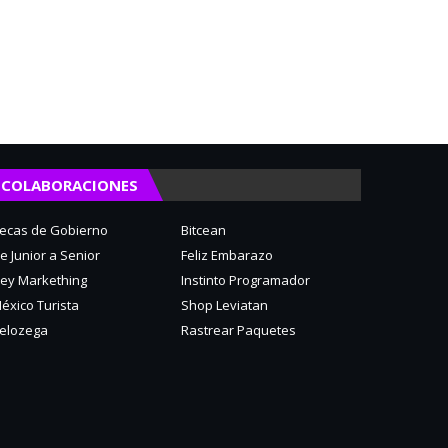
COLABORACIONES
ecas de Gobierno
Bitcean
e Junior a Senior
Feliz Embarazo
ey Markething
Instinto Programador
éxico Turista
Shop Leviatan
elozega
Rastrear Paquetes