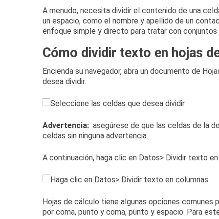
A menudo, necesita dividir el contenido de una cel
un espacio, como el nombre y apellido de un conta
enfoque simple y directo para tratar con conjuntos
Cómo dividir texto en hojas d
Encienda su navegador, abra un
documento de
Hoja
desea dividir.
Advertencia:
asegúrese de que las celdas de la d
celdas sin ninguna advertencia.
A continuación, haga clic en Datos> Dividir texto e
Hojas de cálculo tiene algunas opciones comunes p
por coma, punto y coma, punto y espacio.
Para est