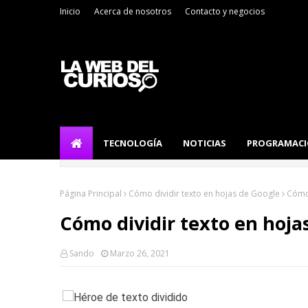
Inicio
Acerca de nosotros
Contacto y negocios
TECNOLOGÍA
NOTICIAS
PROGRAMAC
Página Principal
Cómo dividir texto en hojas de Google
Cómo 
Cómo dividir texto en hoja
Sando
Marzo 26, 2021