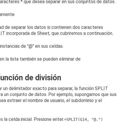
caracteres * que desea separar en sus conjuntos de datos.
ad de separar los datos si contienen dos caracteres
LIT incorporada de Sheet, que cubriremos a continuación.
instancias de "@" en sus celdas.
unción de división
ar un delimitador exacto para separar, la
función SPLIT
ra un conjunto de datos.
Por ejemplo, supongamos que sus
ea extraer el nombre de usuario, el subdominio y el
s la celda inicial.
Presione enter.
=
SPLIT
(
G14
,
"@."
)