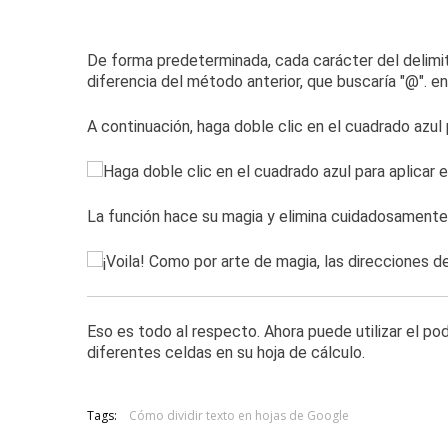
De forma predeterminada, cada carácter del delimit
diferencia del método anterior, que buscaría "@".
en
A continuación, haga doble clic en el cuadrado azul
La función hace su magia y elimina cuidadosamente
Eso es todo al respecto.
Ahora puede utilizar el po
diferentes celdas en su hoja de cálculo.
Tags:
Cómo dividir texto en hojas de Google