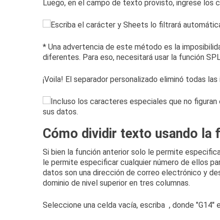
Luego, en el campo de texto provisto, ingrese los 
* Una advertencia de este método es la imposibilid
diferentes.
Para eso, necesitará usar la función SP
¡Voila!
El separador personalizado eliminó todas las 
Cómo dividir texto usando la f
Si bien la función anterior solo le permite especific
le
permite especificar cualquier número de ellos pa
datos son una dirección de correo electrónico y des
dominio de nivel superior en tres columnas.
Seleccione una celda vacía, escriba
, donde "G14" e