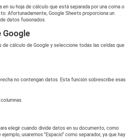
da en su hoja de cálculo que está separada por una coma o
cto.
Afortunadamente, Google Sheets proporciona un
 de datos fusionados.
e Google
s de cálculo de Google
y seleccione todas las celdas que
erecha no contengan datos.
Esta función sobrescribe esas
n columnas.
ara elegir cuando divide datos en su documento, como
e ejemplo, usaremos "Espacio" como separador, ya que hay