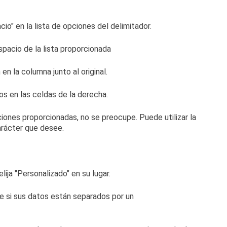
io" en la lista de opciones del delimitador.
n la columna junto al original.
pciones proporcionadas, no se preocupe.
Puede utilizar la
arácter que desee.
ija "Personalizado" en su lugar.