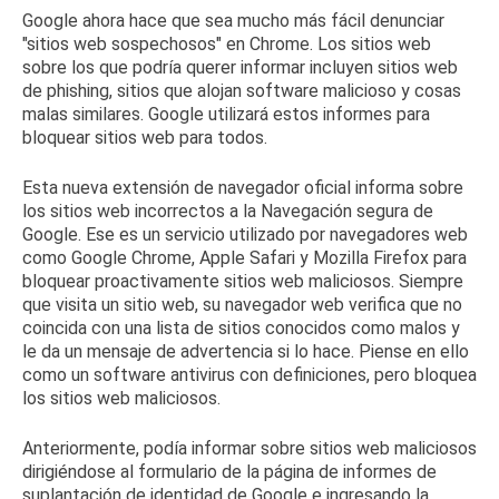
Google ahora hace que sea mucho más fácil denunciar
"sitios web sospechosos" en Chrome.
Los sitios web
sobre los que podría querer informar incluyen sitios web
de phishing, sitios que alojan software malicioso y cosas
malas similares.
Google utilizará estos informes para
bloquear sitios web para todos.
Esta nueva extensión de navegador oficial informa sobre
los sitios web incorrectos a la Navegación segura de
Google.
Ese es un servicio utilizado por navegadores web
como Google Chrome, Apple Safari y Mozilla Firefox para
bloquear proactivamente sitios web maliciosos.
Siempre
que visita un sitio web, su navegador web verifica que no
coincida con una lista de sitios conocidos como malos y
le da un mensaje de advertencia si lo hace.
Piense en ello
como un software antivirus con definiciones, pero bloquea
los sitios web maliciosos.
Anteriormente, podía informar sobre sitios web maliciosos
dirigiéndose al
formulario de la
página
de
informes de
suplantación de identidad de
Google
e ingresando la