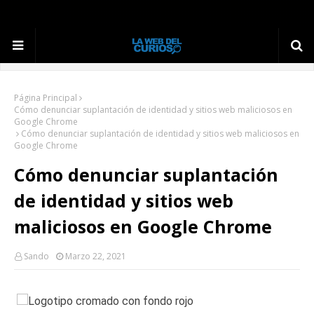
Página Principal
Cómo denunciar suplantación de identidad y sitios web maliciosos en
Google Chrome
Cómo denunciar suplantación de identidad y sitios web maliciosos en
Google Chrome
Cómo denunciar suplantación
de identidad y sitios web
maliciosos en Google Chrome
Sando
Marzo 22, 2021