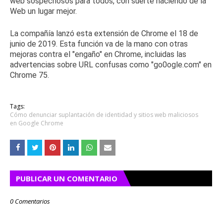
web sospechosos para todos, con suerte haciendo de la
Web un lugar mejor.
La compañía lanzó esta extensión de Chrome el 18 de
junio de 2019. Esta función va de la mano con
otras
mejoras contra el "engaño" en Chrome
, incluidas las
advertencias sobre URL confusas como "go0ogle.com" en
Chrome 75.
Tags:
Cómo denunciar suplantación de identidad y sitios web maliciosos
en Google Chrome
PUBLICAR UN COMENTARIO
0 Comentarios