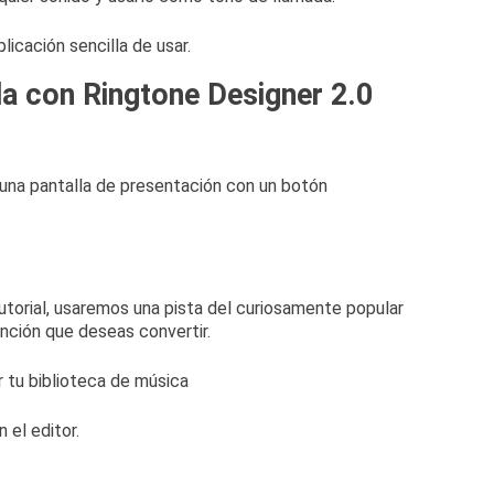
licación sencilla de usar.
a con Ringtone Designer 2.0
e una pantalla de presentación con un botón
utorial, usaremos una pista del curiosamente popular
nción que deseas convertir.
 el editor.