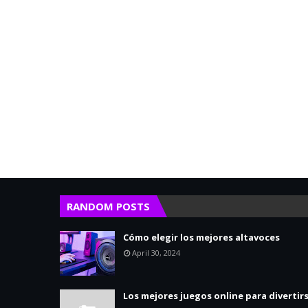
RANDOM POSTS
Cómo elegir los mejores altavoces
April 30, 2024
Los mejores juegos online para divertir