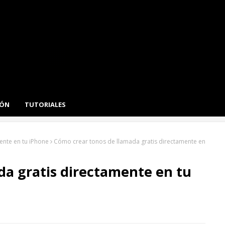
IÓN
TUTORIALES
ente en tu iPhone
Cómo crear tonos de llamada gratis directamente en
da gratis directamente en tu