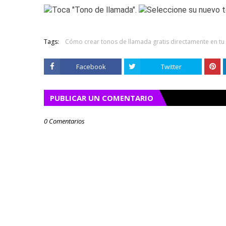
Tags:
Cómo crear tonos de llamada gratis directamente en tu
Facebook
Twitter
PUBLICAR UN COMENTARIO
0 Comentarios