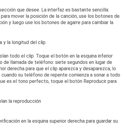
 sección que desee.
La interfaz es bastante sencilla:
a para mover la posición de la canción, use los botones de
nción y luego use los botones de agarre para cambiar la
olan todo el clip.
Toque el botón en la esquina inferior
no de llamada de teléfono: siete segundos en lugar de
rior derecha para que el clip aparezca y desaparezca, lo
e cuando su teléfono de repente comienza a sonar a todo
ue es el tono perfecto, toque el botón Reproducir para
ificación en la esquina superior derecha para guardar su