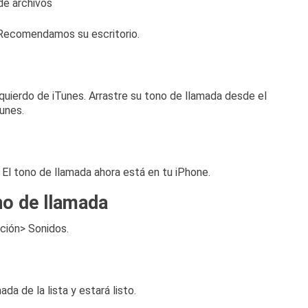
Recomendamos su escritorio.
zquierdo de iTunes.
Arrastre su tono de llamada desde el
Tunes.
.
El tono de llamada ahora está en tu iPhone.
no de llamada
ación> Sonidos.
da de la lista y estará listo.