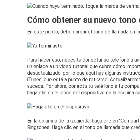
Cómo obtener su nuevo tono 
En este punto, debe cargar el tono de llamada en l
Para hacer eso, necesita conectar su teléfono a u
un
enlace a un video tutorial
que cubre cómo import
desactualizado, por lo que aquí hay algunas instrucc
iTunes, que está a punto de retirarse.
Actualizaremo
suceda.
Por ahora, conecta tu teléfono a tu comput
haga clic en el icono del dispositivo en la esquina su
En la columna de la izquierda, haga clic en "Comparti
Ringtones.
Haga clic en el tono de llamada que creó