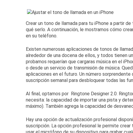
Crear un tono de llamada para tu iPhone a partir de 
qué serlo.
A continuación, le mostramos cómo crea
en su teléfono.
Existen numerosas aplicaciones de tonos de llamada
alrededor de una docena de ellos, y todos tienen un
probamos requerían que cargaras música en el iPho
o desde un servicio de transmisión de música.
Queda
aplicaciones en el futuro.
Un número sorprendente d
suscripción semanal para desbloquear todas las fun
Al final, optamos por
Ringtone Designer 2.0
.
Ringto
necesita: la capacidad de importar una pista y dete
máximo).
También agrega la capacidad de desvanecer
Hay una opción de actualización profesional disponi
suscripción.
La opción profesional le permite crear
usar el micrófono de su dispositivo para grabar cua