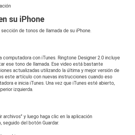
en su iPhone
a sección de tonos de llamada de su iPhone.
na computadora con iTunes.
Ringtone Designer 2.0 incluye
ar ese tono de llamada.
Ese video está bastante
iones actualizadas utilizando la última y mejor versión de
s este artículo con nuevas instrucciones cuando eso
adora e inicia iTunes.
Una vez que iTunes esté abierto,
perior izquierda.
r archivos" y luego haga clic en la aplicación
, seguido del botón Guardar.