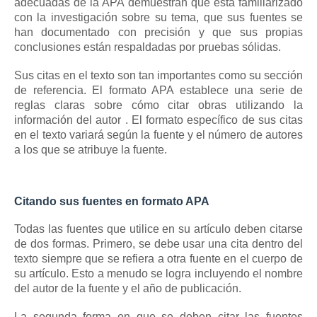
adecuadas de la APA demuestran que está familiarizado
con la investigación sobre su tema, que sus fuentes se
han documentado con precisión y que sus propias
conclusiones están respaldadas por pruebas sólidas.
Sus citas en el texto son tan importantes como su sección
de referencia.
El formato APA establece una serie de
reglas claras sobre
cómo citar obras utilizando la
información del autor
.
El formato específico de sus citas
en el texto variará según la fuente y el número de autores
a los que se atribuye la fuente.
Citando sus fuentes en formato APA
Todas las fuentes que utilice en su artículo deben citarse
de dos formas.
Primero, se debe usar una cita dentro del
texto siempre que se refiera a otra fuente en el cuerpo de
su artículo.
Esto a menudo se logra incluyendo el nombre
del autor de la fuente y el año de publicación.
La segunda forma en que se deben citar las fuentes