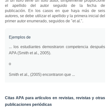
Si un libro tiene un solo autor, simplemente proporcione
el apellido del autor seguido de la fecha de
publicación.
En los casos en que haya más de seis
autores, se debe utilizar el apellido y la primera inicial del
primer autor enumerado, seguidos de "et al.".
Ejemplos de
... los estudiantes demostraron competencia después de
APA (Smith et al., 2005).
o
Smith et al., (2005) encontraron que ...
Citas APA para artículos en revistas, revistas y otras
publicaciones periódicas