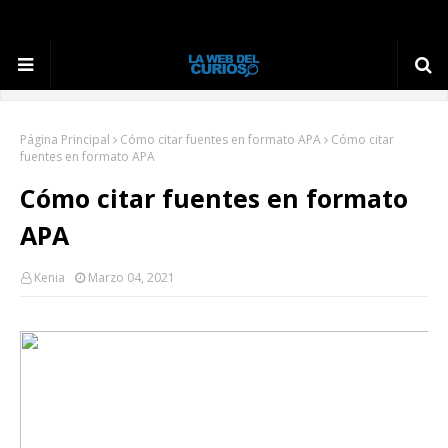
Página Principal
Cómo citar fuentes en formato APA
Cómo citar
fuentes en formato APA
Cómo citar fuentes en formato
APA
Kenia
Marzo 04, 2021