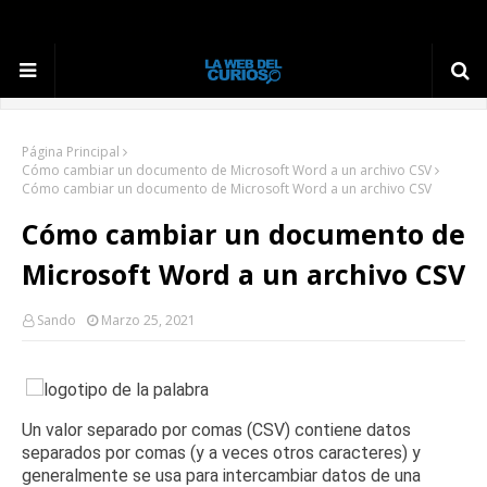
Página Principal
Cómo cambiar un documento de Microsoft Word a un archivo CSV
Cómo cambiar un documento de Microsoft Word a un archivo CSV
Cómo cambiar un documento de
Microsoft Word a un archivo CSV
Sando
Marzo 25, 2021
Un valor separado por comas (CSV) contiene datos
separados por comas (y a veces otros caracteres) y
generalmente se usa para intercambiar datos de una