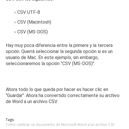
CSV UTF-8
CSV (Macintosh)
CSV (MS-DOS)
Hay muy poca diferencia entre la primera y la tercera
opción.
Querrá seleccionar la segunda opción si es un
usuario de Mac.
En este ejemplo, sin embargo,
seleccionaremos la opción "CSV (MS-DOS)".
Ahora todo lo que queda por hacer es hacer clic en
"Guardar".
Ahora ha convertido correctamente su archivo
de Word a un archivo CSV.
Tags:
Cómo cambiar un documento de Microsoft Word a un archivo CSV