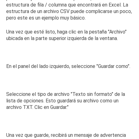
estructura de fila / columna que encontrará en Excel.
La
estructura de un archivo CSV
puede complicarse un poco,
pero este es un ejemplo muy básico.
Una vez que esté listo, haga clic en la pestaña "Archivo"
ubicada en la parte superior izquierda de la ventana.
En el panel del lado izquierdo, seleccione "Guardar como".
Seleccione el tipo de archivo "Texto sin formato" de la
lista de opciones.
Esto guardará su archivo como un
archivo TXT.
Clic en Guardar."
Una vez que guarde, recibirá un mensaje de advertencia