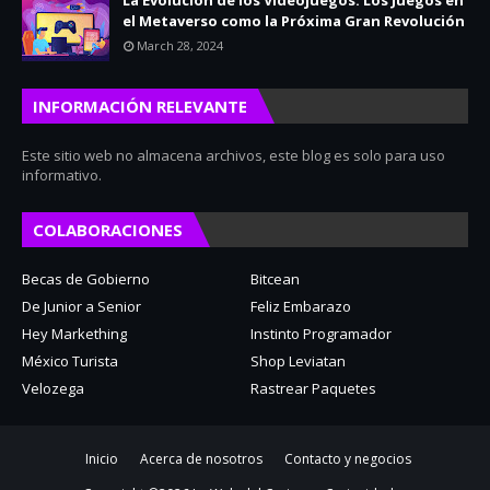
La Evolución de los Videojuegos: Los Juegos en
el Metaverso como la Próxima Gran Revolución
March 28, 2024
INFORMACIÓN RELEVANTE
Este sitio web no almacena archivos, este blog es solo para uso
informativo.
COLABORACIONES
Becas de Gobierno
Bitcean
De Junior a Senior
Feliz Embarazo
Hey Markething
Instinto Programador
México Turista
Shop Leviatan
Velozega
Rastrear Paquetes
Inicio
Acerca de nosotros
Contacto y negocios