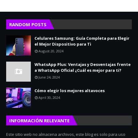
RANDOM POSTS
Celulares Samsung: Guía Completa para Elegir
el Mejor Dispositivo para Ti
August 20, 2024
WhatsApp Plus: Ventajas y Desventajas frente
a WhatsApp Oficial ¿Cuál es mejor para ti?
June 24, 2024
Cómo elegir los mejores altavoces
April 30, 2024
INFORMACIÓN RELEVANTE
Este sitio web no almacena archivos, este blog es solo para uso