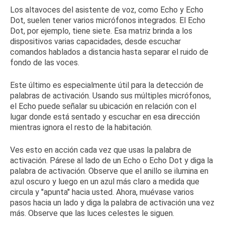
Los altavoces del asistente de voz, como Echo y Echo
Dot, suelen tener varios micrófonos integrados.
El Echo
Dot, por ejemplo, tiene siete.
Esa matriz brinda a los
dispositivos varias capacidades, desde escuchar
comandos hablados a distancia hasta separar el ruido de
fondo de las voces.
Este último es especialmente útil para la detección de
palabras de activación.
Usando sus múltiples micrófonos,
el Echo puede señalar su ubicación en relación con el
lugar donde está sentado y escuchar en esa dirección
mientras ignora el resto de la habitación.
Ves esto en acción cada vez que usas la palabra de
activación.
Párese al lado de un Echo o Echo Dot y diga la
palabra de activación.
Observe que el anillo se ilumina en
azul oscuro y luego en un azul más claro a medida que
circula y "apunta" hacia usted.
Ahora, muévase varios
pasos hacia un lado y diga la palabra de activación una vez
más.
Observe que las luces celestes le siguen.