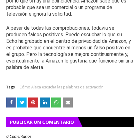
por lo que si hay una coincidencia, Amazon sabe que es
probable que sea un comercial o un programa de
televisión e ignora la solicitud.
A pesar de todas las comprobaciones, todavía se
producen falsos positivos.
Puede
escuchar lo que su
Echo ha grabado
en
el centro de privacidad de Amazon
, y
es probable que encuentre al menos un falso positivo en
el grupo.
Pero la tecnología se mejora continuamente y,
eventualmente, a Amazon le gustaría que funcione sin una
palabra de alerta.
Tags:
Cómo Alexa escucha las palabras de activación
PUBLICAR UN COMENTARIO
0 Comentarios