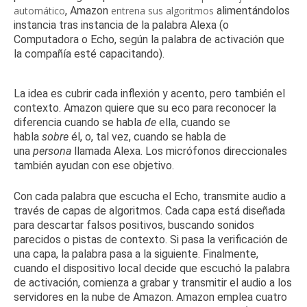
automático
, Amazon
entrena sus algoritmos
alimentándolos
instancia tras instancia de la palabra Alexa (o
Computadora o Echo, según la palabra de activación que
la compañía esté capacitando).
La idea es cubrir cada inflexión y acento, pero también el
contexto.
Amazon quiere que su eco para reconocer la
diferencia cuando se habla
de
ella, cuando se
habla
sobre
él, o, tal vez, cuando se habla de
una
persona
llamada Alexa.
Los micrófonos direccionales
también ayudan con ese objetivo.
Con cada palabra que escucha el Echo, transmite audio a
través de capas de algoritmos.
Cada capa está diseñada
para descartar falsos positivos, buscando sonidos
parecidos o pistas de contexto.
Si pasa la verificación de
una capa, la palabra pasa a la siguiente.
Finalmente,
cuando el dispositivo local decide que escuchó la palabra
de activación, comienza a grabar y transmitir el audio a los
servidores en la nube de Amazon.
Amazon emplea cuatro