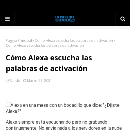
Página Principal
Cómo Alexa escucha las palabras de activación
Cómo Alexa escucha las palabras de activación
Cómo Alexa escucha las
palabras de activación
Sando
Marzo 11, 2021
Alexa siempre está escuchando pero no grabando
continuamente.
No envía nada a los servidores en la nube