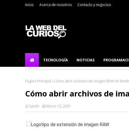
Inicio
Acerca de nosotros
Contacto y negocios
TECNOLOGÍA
NOTICIAS
PROGRAMAC
Página Principal
Cómo abrir archivos de imagen RAW en Wind
Cómo abrir archivos de i
Sando
Marzo 12, 2021