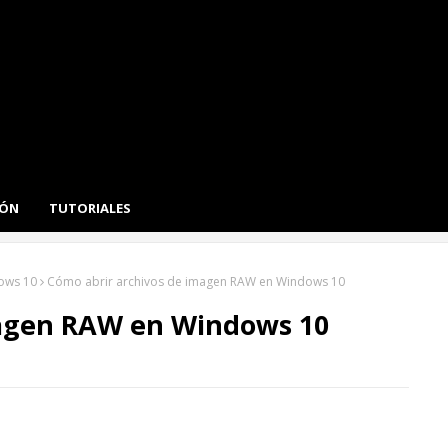
IÓN
TUTORIALES
ows 10
Cómo abrir archivos de imagen RAW en Windows 10
magen RAW en Windows 10