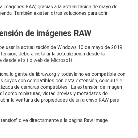
ra
imágenes RAW
, gracias a
la actualización de mayo de
Tienda.
También existen otras soluciones para abrir
tensión de imágenes RAW
ebe usar la actualización de Windows 10 de mayo de 2019
xtensión, deberá instalar la actualización desde la
 desde el sitio web de Microsoft.
ciona la gente de
libraw.org
y todavía no es compatible con
los suyos son compatibles con esta extensión, consulte el
ualizada de cámaras compatibles.
La extensión de imagen
sí como miniaturas, vistas previas y metadatos de
abrir la ventana de propiedades de un archivo RAW para
tension" o ve directamente a la
página Raw Image