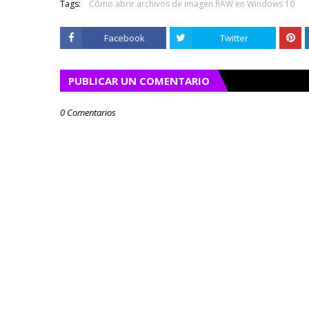
Tags:
Cómo abrir archivos de imagen RAW en Windows 10
Facebook
Twitter
PUBLICAR UN COMENTARIO
0 Comentarios