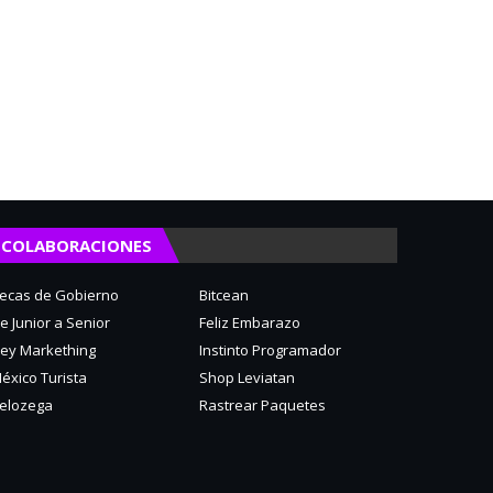
COLABORACIONES
ecas de Gobierno
Bitcean
e Junior a Senior
Feliz Embarazo
ey Markething
Instinto Programador
éxico Turista
Shop Leviatan
elozega
Rastrear Paquetes