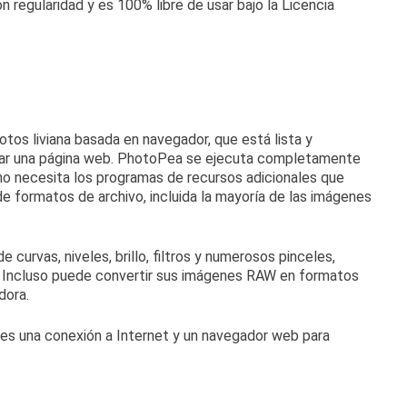
n regularidad y es
100% libre de usar
bajo la Licencia
tos liviana basada en navegador, que está lista y
ar una página web.
PhotoPea se ejecuta completamente
 no necesita los programas de recursos adicionales que
e formatos de archivo, incluida la mayoría de las imágenes
curvas, niveles, brillo, filtros y numerosos pinceles,
.
Incluso puede convertir sus imágenes RAW en formatos
dora.
 es una conexión a Internet y un navegador web para