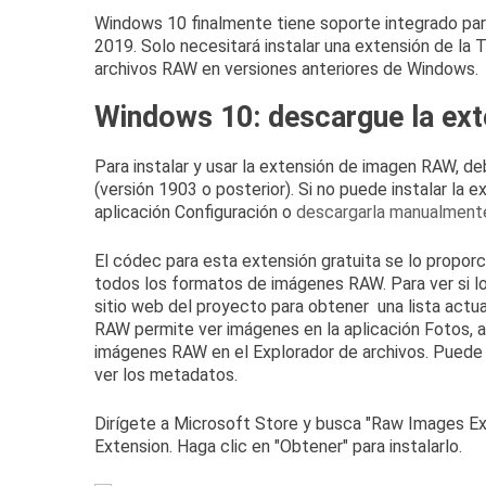
Windows 10 finalmente tiene soporte integrado pa
2019
.
Solo necesitará instalar una extensión de la 
archivos RAW en versiones anteriores de Windows.
Windows 10: descargue la ex
Para instalar y usar la extensión de imagen RAW, d
(versión 1903 o posterior).
Si no puede instalar la e
aplicación Configuración o
descargarla manualmente
El códec para esta extensión gratuita se lo propor
todos los formatos de imágenes RAW.
Para ver si 
sitio web del proyecto para obtener
una lista act
RAW permite ver imágenes en la aplicación Fotos, a
imágenes RAW en el Explorador de archivos.
Puede 
ver los metadatos.
Dirígete a Microsoft Store y busca "Raw Images Ex
Extension
.
Haga clic en "Obtener" para instalarlo.