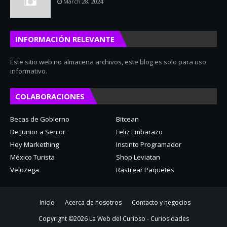
March 28, 2024
INFORMACIÓN RELEVANTE
Este sitio web no almacena archivos, este blog es solo para uso
informativo.
COLABORACIONES
Becas de Gobierno
Bitcean
De Junior a Senior
Feliz Embarazo
Hey Markething
Instinto Programador
México Turista
Shop Leviatan
Velozega
Rastrear Paquetes
Inicio
Acerca de nosotros
Contacto y negocios
Copyright ©
2026
La Web del Curioso - Curiosidades