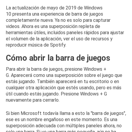
La actualización de mayo de 2019 de Windows
10
presenta una experiencia de barra de juegos
completamente nueva.
Ya no es solo para capturar
videos.
Ahora es una superposición repleta de
herramientas útiles, incluidos paneles rápidos para ajustar
el volumen de la aplicación, ver el uso de recursos y
reproducir música de Spotify.
Cómo abrir la barra de juegos
Para abrir la barra de juegos, presione Windows +
G.
Aparecerá como una superposición sobre el juego que
estás jugando.
También aparecerá en tu escritorio o en
cualquier otra aplicación que estés usando, pero es más
útil cuando estás jugando.
Presione Windows + G
nuevamente para cerrarlo.
Si bien Microsoft todavía llama a esto la "barra de juegos",
ese es un nombre engañoso en este momento.
Es una
superposición adecuada con múltiples paneles ahora, no
solo una barra.
Si ve una barra más pequeña, aún no ha