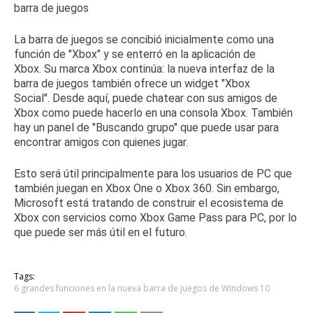
La barra de juegos se concibió inicialmente como una
función de "Xbox" y se enterró en la aplicación de
Xbox.
Su marca Xbox continúa: la nueva interfaz de la
barra de juegos también ofrece un widget "Xbox
Social".
Desde aquí, puede chatear con sus amigos de
Xbox como puede hacerlo en una consola Xbox.
También
hay un panel de "Buscando grupo" que puede usar para
encontrar amigos con quienes jugar.
Esto será útil principalmente para los usuarios de PC que
también juegan en Xbox One o Xbox 360. Sin embargo,
Microsoft está tratando de construir el ecosistema de
Xbox con servicios como
Xbox Game Pass para PC
, por lo
que puede ser más útil en el futuro.
Tags:
6 grandes funciones en la nueva barra de juegos de Windows 10