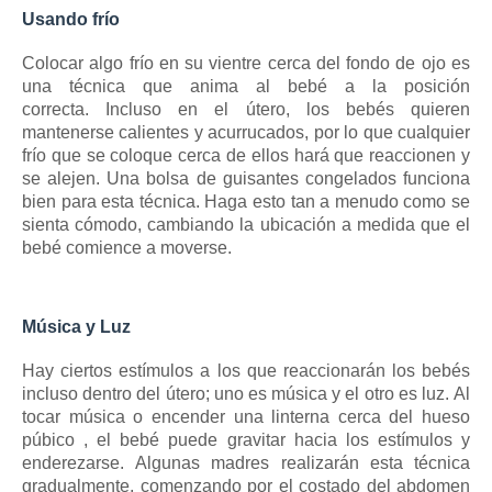
Usando frío
Colocar algo frío en su vientre cerca del fondo de ojo es
una técnica que anima al bebé a la posición
correcta.
Incluso en el útero, los bebés quieren
mantenerse calientes y acurrucados, por lo que cualquier
frío que se coloque cerca de ellos hará que reaccionen y
se alejen.
Una bolsa de guisantes congelados funciona
bien para esta técnica.
Haga esto tan a menudo como se
sienta cómodo, cambiando la ubicación a medida que el
bebé comience a moverse.
Música y Luz
Hay ciertos estímulos a los que reaccionarán los bebés
incluso dentro del útero;
uno es música y el otro es luz.
Al
tocar música o encender una linterna cerca del
hueso
púbico
, el bebé puede gravitar hacia los estímulos y
enderezarse.
Algunas madres realizarán esta técnica
gradualmente, comenzando por el costado del abdomen