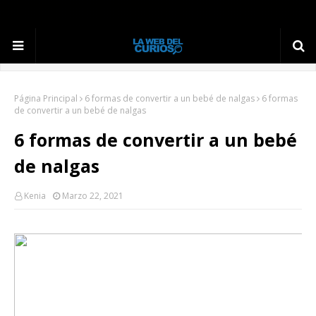
Página Principal
6 formas de convertir a un bebé de nalgas
6 formas
de convertir a un bebé de nalgas
6 formas de convertir a un bebé
de nalgas
Kenia
Marzo 22, 2021