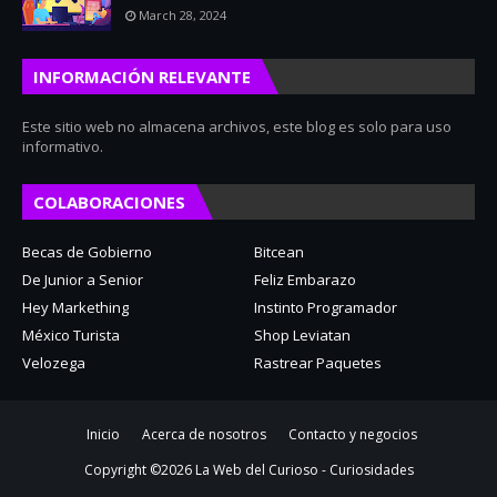
March 28, 2024
INFORMACIÓN RELEVANTE
Este sitio web no almacena archivos, este blog es solo para uso
informativo.
COLABORACIONES
Becas de Gobierno
Bitcean
De Junior a Senior
Feliz Embarazo
Hey Markething
Instinto Programador
México Turista
Shop Leviatan
Velozega
Rastrear Paquetes
Inicio
Acerca de nosotros
Contacto y negocios
Copyright ©
2026
La Web del Curioso - Curiosidades