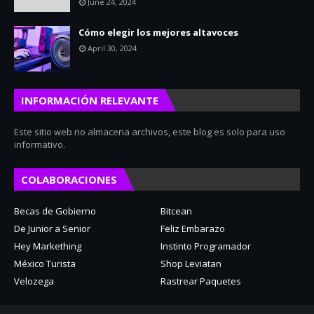
June 24, 2024
Cómo elegir los mejores altavoces
April 30, 2024
INFORMACIÓN RELEVANTE
Este sitio web no almacena archivos, este blog es solo para uso
informativo.
COLABORACIONES
Becas de Gobierno
Bitcean
De Junior a Senior
Feliz Embarazo
Hey Markething
Instinto Programador
México Turista
Shop Leviatan
Velozega
Rastrear Paquetes