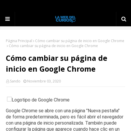
Página Principal
Cómo cambiar su página de inicio en Google Chrome
Cómo cambiar su página de inicio en Google Chrome
Cómo cambiar su página de
inicio en Google Chrome
Sando
Noviembre 03, 2020
Google Chrome se
abre con una página "Nueva pestaña"
de forma predeterminada, pero es fácil abrir el navegador
con una página de inicio personalizada.
También puede
configurar la página que aparece cuando hace clic en un