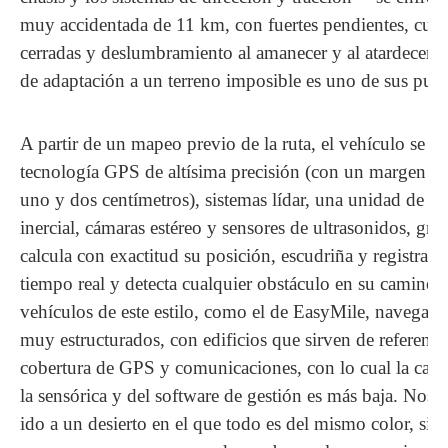
muy accidentada de 11 km, con fuertes pendientes, cur
cerradas y deslumbramiento al amanecer y al atardecer. 
de adaptación a un terreno imposible es uno de sus punt
A partir de un mapeo previo de la ruta, el vehículo se a
tecnología GPS de altísima precisión (con un margen de 
uno y dos centímetros), sistemas lídar, una unidad de m
inercial, cámaras estéreo y sensores de ultrasonidos, grac
calcula con exactitud su posición, escudriña y registra la
tiempo real y detecta cualquier obstáculo en su camino.
vehículos de este estilo, como el de EasyMile, navegan 
muy estructurados, con edificios que sirven de referenc
cobertura de GPS y comunicaciones, con lo cual la carg
la sensórica y del software de gestión es más baja. Nos
ido a un desierto en el que todo es del mismo color, sin 