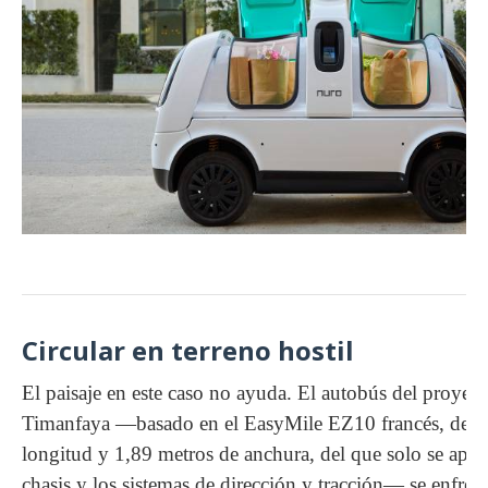
Circular en terreno hostil
El paisaje en este caso no ayuda. El autobús del proyect
Timanfaya —basado en el EasyMile EZ10 francés, de 4
longitud y 1,89 metros de anchura, del que solo se apro
chasis y los sistemas de dirección y tracción— se enfrent