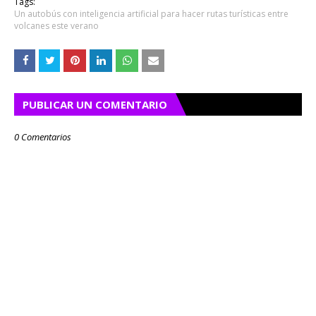
Tags:
Un autobús con inteligencia artificial para hacer rutas turísticas entre
volcanes este verano
PUBLICAR UN COMENTARIO
0 Comentarios