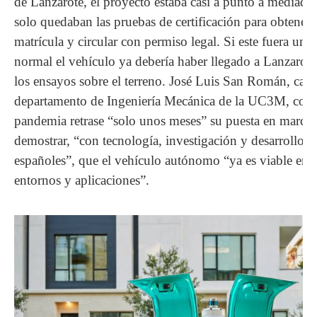
de Lanzarote, el proyecto estaba casi a punto a mediado
solo quedaban las pruebas de certificación para obtener 
matrícula y circular con permiso legal. Si este fuera un
normal el vehículo ya debería haber llegado a Lanzarot
los ensayos sobre el terreno. José Luis San Román, cated
departamento de Ingeniería Mecánica de la UC3M, confí
pandemia retrase “solo unos meses” su puesta en marcha
demostrar, “con tecnología, investigación y desarrollo
españoles”, que el vehículo autónomo “ya es viable en 
entornos y aplicaciones”.