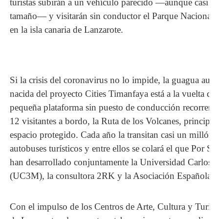
turistas subirán a un vehículo parecido —aunque casi lo
tamaño— y visitarán sin conductor el Parque Nacional 
en la isla canaria de Lanzarote.
Si la crisis del coronavirus no lo impide, la guagua aut
nacida del proyecto Cities Timanfaya está a la vuelta de 
pequeña plataforma sin puesto de conducción recorrerá a
12 visitantes a bordo, la Ruta de los Volcanes, principal
espacio protegido. Cada año la transitan casi un millón 
autobuses turísticos y entre ellos se colará el que Por 
han desarrollado conjuntamente la Universidad Carlos I
(UC3M), la consultora 2RK y la Asociación Española de 
Con el impulso de los Centros de Arte, Cultura y Turis