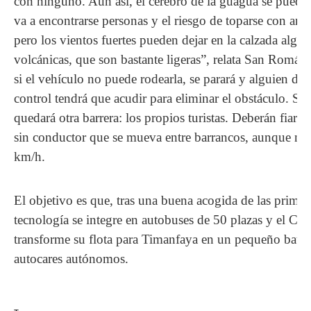
con ninguno. Aun así, el cerebro de la guagua se puede
va a encontrarse personas y el riesgo de toparse con ani
pero los vientos fuertes pueden dejar en la calzada algun
volcánicas, que son bastante ligeras”, relata San Román.
si el vehículo no puede rodearla, se parará y alguien del
control tendrá que acudir para eliminar el obstáculo. Su
quedará otra barrera: los propios turistas. Deberán fiarse
sin conductor que se mueva entre barrancos, aunque no
km/h.
El objetivo es que, tras una buena acogida de las primer
tecnología se integre en autobuses de 50 plazas y el Cab
transforme su flota para Timanfaya en un pequeño batal
autocares autónomos.