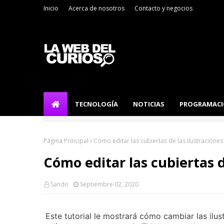
Inicio
Acerca de nosotros
Contacto y negocios
TECNOLOGÍA
NOTICIAS
PROGRAMAC
Página Principal
Cómo editar las cubiertas de las ilustraciones
Cómo editar las cubiertas d
Sando
Septiembre 02, 2020
Este tutorial le mostrará cómo cambiar las ilus