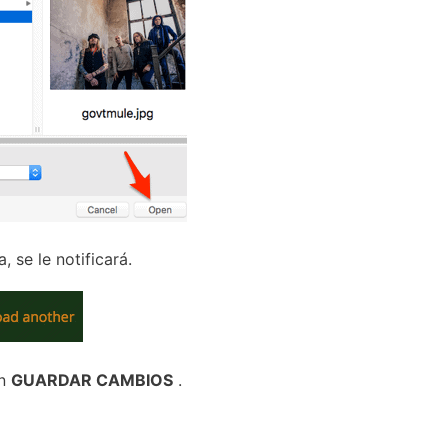
 se le notificará.
ón
GUARDAR CAMBIOS
.