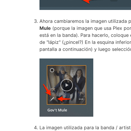
Ahora cambiaremos la imagen utilizada p
Mule
(porque la imagen que usa Plex por
está en la banda).
Para hacerlo, coloque 
de "lápiz" (¿pincel?) En la esquina inferi
pantalla a continuación) y luego selecció
La imagen utilizada para la banda / artis