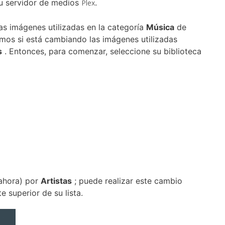
su
servidor de medios
.
Plex
las imágenes utilizadas en la
categoría
Música
de
mos si está cambiando las imágenes utilizadas
s
.
Entonces, para comenzar, seleccione su
biblioteca
 ahora) por
Artistas
; puede realizar este cambio
 superior de su lista.