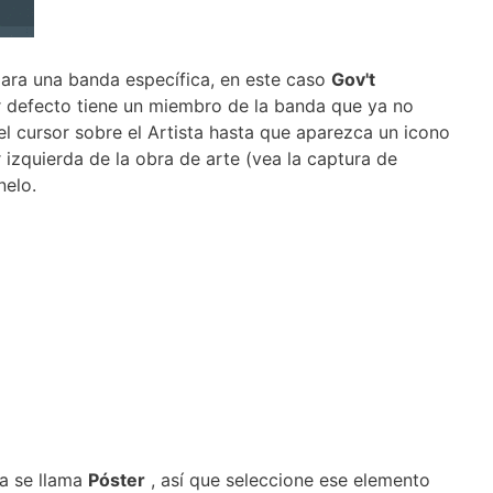
ara una banda específica, en este caso
Gov't
 defecto tiene un miembro de la banda que ya no
el cursor sobre el Artista hasta que aparezca un icono
or izquierda de la obra de arte (vea la captura de
nelo.
ta se llama
Póster
, así que seleccione ese elemento